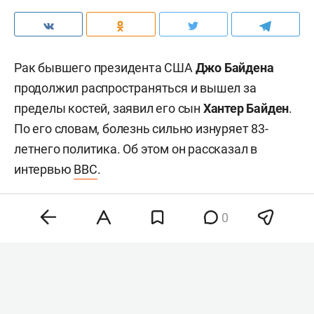
Рак бывшего президента США
Джо Байдена
продолжил распространяться и вышел за
пределы костей, заявил его сын
Хантер Байден
.
По его словам, болезнь сильно изнуряет 83-
летнего политика. Об этом он рассказал в
интервью
BBC
.
0