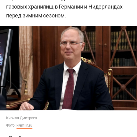
газовых хранилищ в Германии и Нидерландах
перед зимним сезоном.
Кирилл Дмитриев
Фото:
kremlin.ru