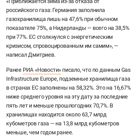
«Приближается зима из-за отказа от
российского газа: Германия заполнила
газохранилища лишь на 47,6% при обычном
показателе 75%, а Нидерланды — всего на 38,5%
при 77%. ЕС столкнулся с энергетическим
кризисом, спровоцированным им самим», —
написал Дмитриев.
Ранее
РИА «Новости»
писало, что по данным Gas
Infrastructure Europe, подземные хранилища газа
в странах ЕС заполнены на 58,32%. Это на 16,67%
ниже среднего уровня на эту дату за последние
пять лет и меньше прошлогодних 70,7%. В
хранилищах находится около 63,7 млрд
кубометров газа — на 13,8 млрд кубометров
меньше, чем годом ранее.