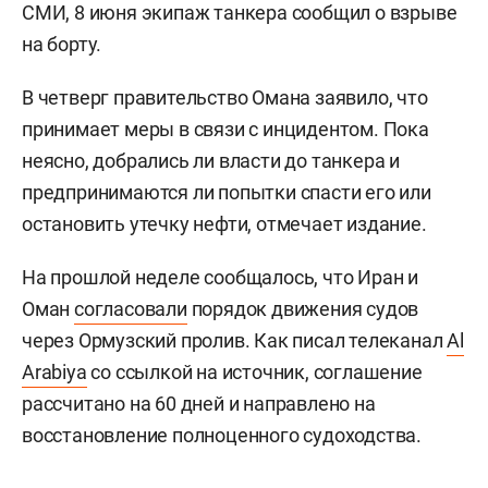
СМИ, 8 июня экипаж танкера сообщил о взрыве
на борту.
В четверг правительство Омана заявило, что
принимает меры в связи с инцидентом. Пока
неясно, добрались ли власти до танкера и
предпринимаются ли попытки спасти его или
остановить утечку нефти, отмечает издание.
На прошлой неделе сообщалось, что Иран и
Оман
согласовали
порядок движения судов
через Ормузский пролив. Как писал телеканал
Al
Arabiya
со ссылкой на источник, соглашение
рассчитано на 60 дней и направлено на
восстановление полноценного судоходства.