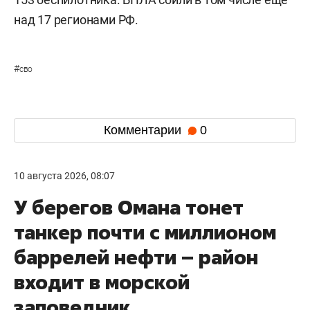
над 17 регионами РФ.
#
сво
Комментарии
0
10 августа 2026, 08:07
У берегов Омана тонет
танкер почти с миллионом
баррелей нефти – район
входит в морской
заповедник