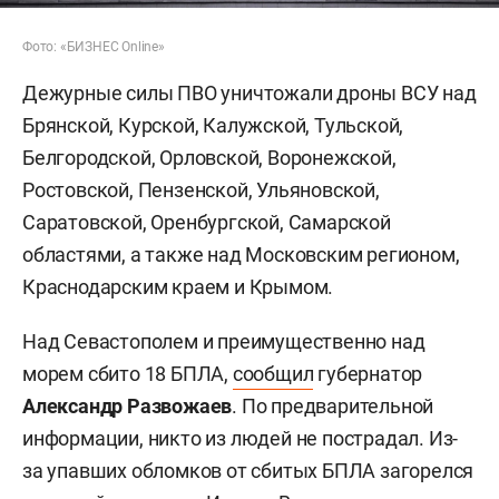
Фото: «БИЗНЕС Online»
Дежурные силы ПВО уничтожали дроны ВСУ над
Брянской, Курской, Калужской, Тульской,
Белгородской, Орловской, Воронежской,
Ростовской, Пензенской, Ульяновской,
Саратовской, Оренбургской, Самарской
областями, а также над Московским регионом,
Краснодарским краем и Крымом.
Над Севастополем и преимущественно над
морем сбито 18 БПЛА,
сообщил
губернатор
Александр Развожаев
. По предварительной
информации, никто из людей не пострадал. Из-
за упавших обломков от сбитых БПЛА загорелся