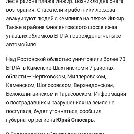
лес в районе пляжа Инжир. Возникло два очага
возгорания. Спасатели и работники лесхоза
эвакуируют людей с кемпинга на пляже Инжир.
Также в районе Фиолентовского шоссе из-за
упавших обломков БПЛА повреждены четыре
автомобиля.
Над Ростовской областью уничтожили более 70
БПЛА: в Каменске-Шахтинском и 7 районах
области — Чертковском, Миллеровском,
Каменском, Шолоховском, Верхнедонском,
Белокалитвинском и Тарасовском. Информация
о пострадавших и разрушениях на земле не
поступала, будет уточняться, сообщил
губернатор региона
Юрий Слюсарь
.