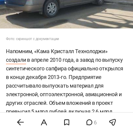
Фото: скриншот с документации
Напомним, «Кама Кристалл Технолоджи»
создали
в апреле 2010 года, а завод по выпуску
синтетического сапфира официально открылся
в конце декабря 2013-го. Предприятие
рассчитывало выпускать материал для
электронной, оптоэлектронной, авиационной и
других отраслей. Объем вложений в проект
превысил 5 млрд рублей, включая 2,6 млрд
рублей кредитных средств ВЭБа.
6