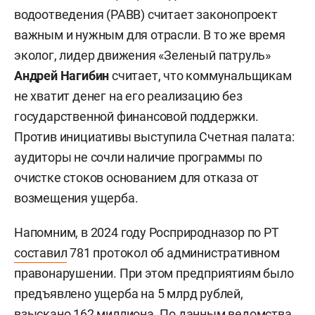
водоотведения (РАВВ) считает законопроект
важным и нужным для отрасли. В то же время
эколог, лидер движения «Зеленый патруль»
Андрей Нагибин
считает, что коммунальщикам
не хватит денег на его реализацию без
государственной финансовой поддержки.
Против инициативы выступила Счетная палата:
аудиторы не сочли наличие программы по
очистке стоков основанием для отказа от
возмещения ущерба.
Напомним, в 2024 году Росприродназор по РТ
составил
781 протокол об административном
правонарушении. При этом предприятиям было
предъявлено ущерба на 5 млрд рублей,
взыскано 162 миллиона. По данным ведомства,