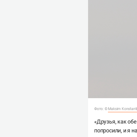
Фото: ©
Maksim Konstant
«Друзья, как обе
попросили, и я н