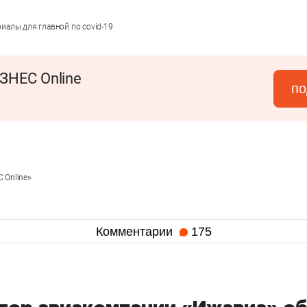
иалы для главной по covid-19
ЗНЕС Online
по
 Online»
Комментарии
175