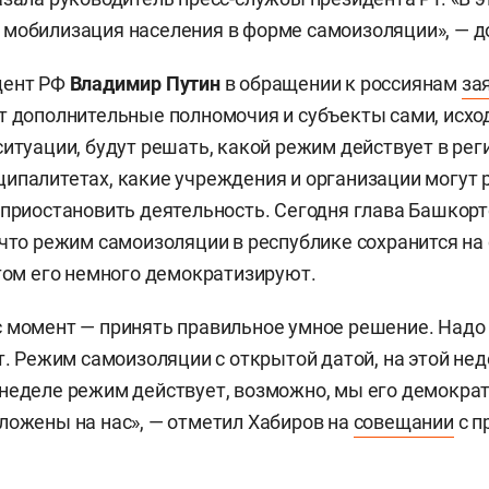
мобилизация населения в форме самоизоляции», — д
дент РФ
Владимир Путин
в обращении к россиянам
за
т дополнительные полномочия и субъекты сами, исхо
ситуации, будут решать, какой режим действует в рег
ипалитетах, какие учреждения и организации могут 
 приостановить деятельность. Сегодня глава Башкор
 что режим самоизоляции в республике сохранится н
этом его немного демократизируют.
 момент — принять правильное умное решение. Надо 
ет. Режим самоизоляции с открытой датой, на этой не
неделе режим действует, возможно, мы его демокра
ложены на нас», — отметил Хабиров на
совещании
с п