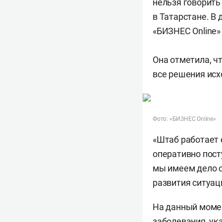
нельзя говорить
в Татарстане. В
«БИЗНЕС Online»
Она отметила, ч
все решения исх
Фото: «БИЗНЕС Online»
«Штаб работает 
оперативно пост
мы имеем дело с
развития ситуац
На данный момен
заболевания, ук