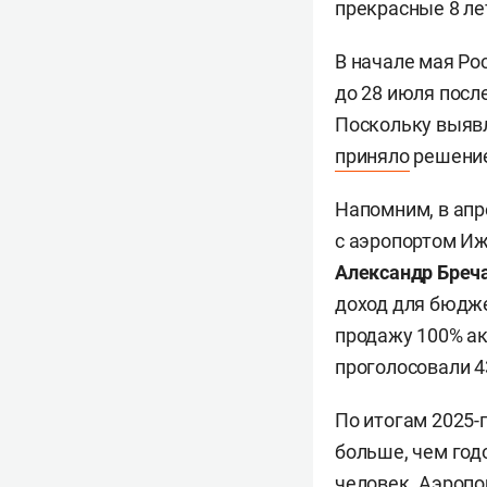
прекрасные 8 ле
В начале мая Ро
до 28 июля посл
Поскольку выявл
приняло
решение
Напомним, в апр
с аэропортом Иж
Александр Бреч
доход для бюдже
продажу 100% ак
проголосовали 4
По итогам 2025-
больше, чем год
человек. Аэропо