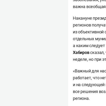
важна всеобщая 
Накануне прези
регионов получа
из объективной 
отдельных муниц
а каким следует
Хабиров
сказал,
неделе, но при 
«Важный для нас
работает, что н
и на следующей 
все решения воз
региона.