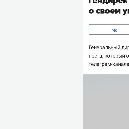
Гендирек
о своем 
Генеральный ди
поста, который о
телеграм-канале