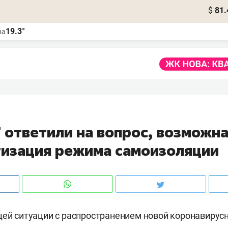
$
81.
19.3°
ва
Т ответили на вопрос, возможна
изация режима самоизоляции
щей ситуации с распространением новой коронавирус