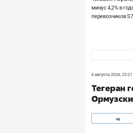
минус 4,2% в го
перевозчиков S7 
6 августа 2026, 23:21
Тегеран г
Ормузски