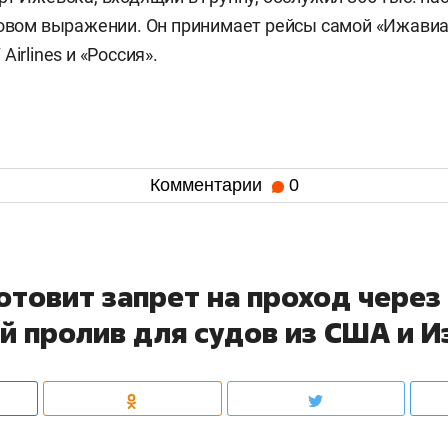
довом выражении. Он принимает рейсы самой «Ижавиа
Airlines и «Россия».
Комментарии
0
отовит запрет на проход через
й пролив для судов из США и И