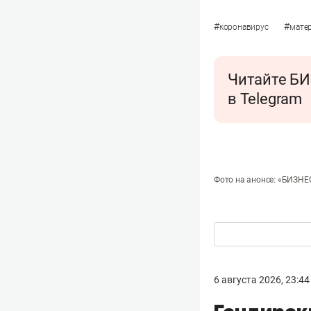
#
#
коронавирус
матер
Читайте БИ
в Telegram
Фото на анонсе: «БИЗНЕС
6 августа 2026, 23:44