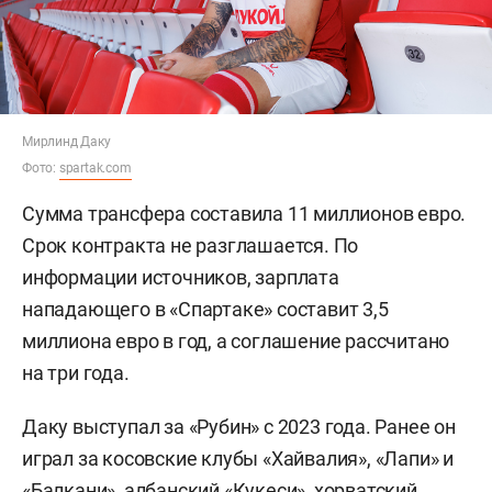
Мирлинд Даку
Фото:
spartak.com
Сумма трансфера составила 11 миллионов евро.
Срок контракта не разглашается. По
информации источников, зарплата
нападающего в «Спартаке» составит 3,5
миллиона евро в год, а соглашение рассчитано
на три года.
Даку выступал за «Рубин» с 2023 года. Ранее он
играл за косовские клубы «Хайвалия», «Лапи» и
«Балкани», албанский «Кукеси», хорватский