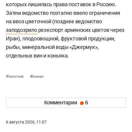
которых лишилась права поставок в Россию.
Затем ведомство поэтапно ввело ограничения
на ввоз цветочной (позднее ведомство
заподозрило
реэкспорт армянских цветов через
Иран), плодоовощной, фруктовой продукции,
рыбы, минеральной воды «Джермук»,
отдельных вин и коньяка.
#
#
политика
бизнес
Комментарии
6
6 августа 2026, 11:07