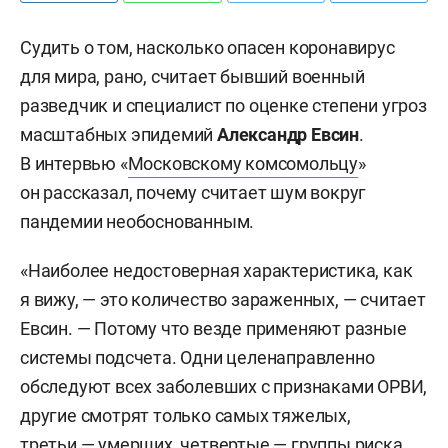
Судить о том, насколько опасен коронавирус
для мира, рано, считает бывший военный
разведчик и специалист по оценке степени угроз
масштабных эпидемий
Александр Евсин
.
В интервью «
Московскому комсомольцу
»
он рассказал, почему считает шум вокруг
пандемии необоснованным.
«Наиболее недостоверная характеристика, как
я вижу, — это количество зараженных, — считает
Евсин. — Потому что везде применяют разные
системы подсчета. Одни целенаправленно
обследуют всех заболевших с признаками ОРВИ,
другие смотрят только самых тяжелых,
третьи — умерших, четвертые — группы риска,