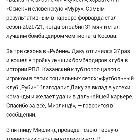
«Осиек» и словенскую «Муру». Самым
результативным в карьере форварда стал
сезон-2020/21, когда он забил 31 мяч и стал
лучшим бомбардиром чемпионата Косова.
За три сезона в «Рубине» Даку отличился 37 раз
и вошел в тройку лучших бомбардиров клуба в
истории РПЛ. Казанский клуб попрощался с
игроком в своих социальных сетях: «Футбольный
клуб „Рубин“ благодарит Даку за вклад в успехи
команды и желает удачи в дальнейшей карьере.
Спасибо за всё, Мирлинд!», — говорится в
сообщении.
В пятницу Мирлинд проведет свою первую
тренировку с новым коллективом. В