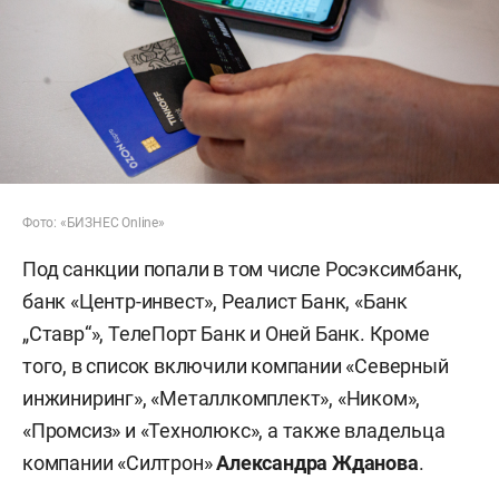
Фото: «БИЗНЕС Online»
Под санкции попали в том числе Росэксимбанк,
банк «Центр-инвест», Реалист Банк, «Банк
„Ставр“», ТелеПорт Банк и Оней Банк. Кроме
того, в список включили компании «Северный
инжиниринг», «Металлкомплект», «Ником»,
«Промсиз» и «Технолюкс», а также владельца
компании «Силтрон»
Александра Жданова
.