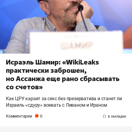
Исраэль Шамир: «WikiLeaks
практически заброшен,
но Ассанжа еще рано сбрасывать
со счетов»
Как ЦРУ карает за секс без презерватива и станет ли
Израиль «сдуру» воевать с Ливаном и Ираном
Комментарии
0