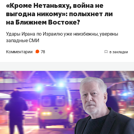
«Кроме Нетаньяху, война не
выгодна никому»: полыхнет ли
на Ближнем Востоке?
Удары Ирана по Израилю уже неизбежны, уверены
западные СМИ
Комментарии
78