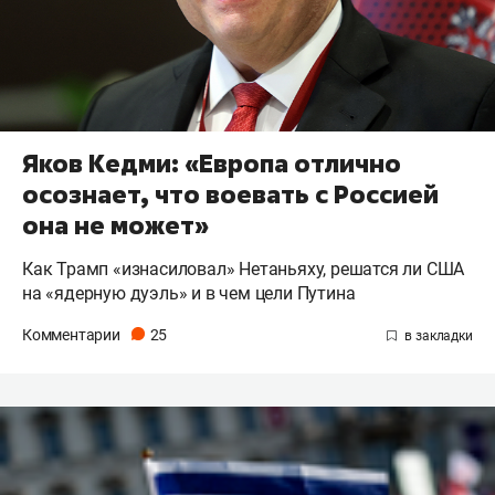
Яков Кедми: «Европа отлично
осознает, что воевать с Россией
она не может»
Как Трамп «изнасиловал» Нетаньяху, решатся ли США
на «ядерную дуэль» и в чем цели Путина
Комментарии
25