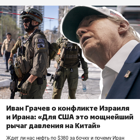
Иван Грачев о конфликте Израиля
и Ирана: «Для США это мощнейший
рычаг давления на Китай»
Ждет ли нас нефть по $380 за бочку и почему Иран