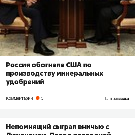
Россия обогнала США по
производству минеральных
удобрений
Комментарии
5
Непомнящий сыграл вничью с
Лижэненем. Перед последней