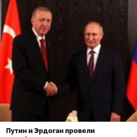
Путин и Эрдоган провели