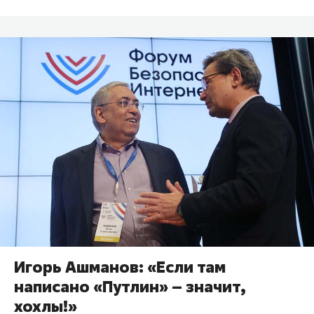
Игорь Ашманов: «Если там
написано «Путлин» – значит,
хохлы!»