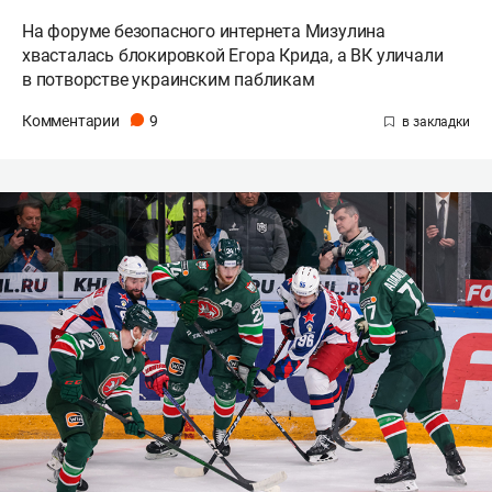
На форуме безопасного интернета Мизулина
хвасталась блокировкой Егора Крида, а ВК уличали
в потворстве украинским пабликам
Комментарии
9