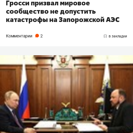
Гросси призвал мировое
сообщество не допустить
катастрофы на Запорожской АЭС
Комментарии
2