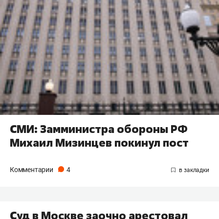
СМИ: Замминистра обороны РФ
Михаил Мизинцев покинул пост
Комментарии
4
Суд в Москве заочно арестовал