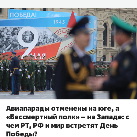
Авиапарады отменены на юге, а
«Бессмертный полк» – на Западе: с
чем РТ, РФ и мир встретят День
Победы?