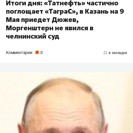
Итоги дня: «Татнефть» частично
поглощает «ТаграС», в Казань на 9
Мая приедет Дюжев,
Моргенштерн не явился в
челнинский суд
Комментарии
0