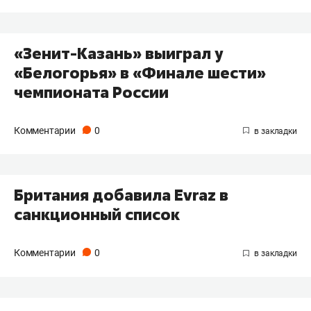
«Зенит-Казань» выиграл у
«Белогорья» в «Финале шести»
чемпионата России
Комментарии
0
Британия добавила Evraz в
санкционный список
Комментарии
0