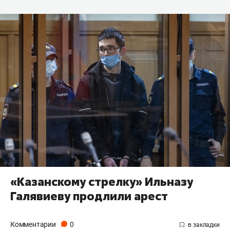
«Казанскому стрелку» Ильназу
Галявиеву продлили арест
Комментарии
0