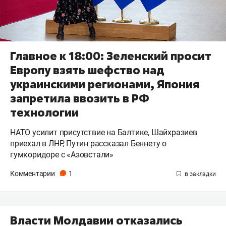
Главное к 18:00: Зеленский просит
Европу взять шефство над
украинскими регионами, Япония
запретила ввозить в РФ
технологии
НАТО усилит присутствие на Балтике, Шайхразиев
приехал в ЛНР, Путин рассказал Беннету о
гумкоридоре с «Азовстали»
Комментарии
1
Власти Молдавии отказались