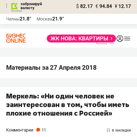
забронируй
$
82.17
€
94.84
¥
12.17
валюту
21.8°
21.9°
Челны
Москва
Материалы за 27 Апреля 2018
Меркель: «Ни один человек не
заинтересован в том, чтобы иметь
плохие отношения с Россией»
Комментарии
11