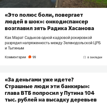
«Это полюс боли, повергает
людей в шок»: онкодиспансер
возглавил зять Радика Хасанова
Как Марат Садыков одной кадровой рокировкой
разрядил напряженность между Зеленодольской ЦРБ
и Тыгиным
Комментарии
99
«За деньгами уже идете?
Страшные люди эти банкиры»:
глава ВТБ попросил у Путина 104
тыс. рублей на высадку деревьев