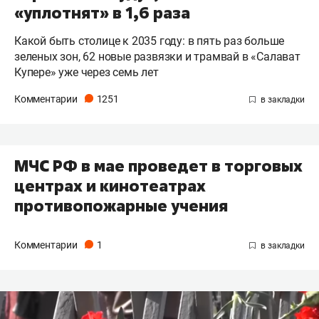
«уплотнят» в 1,6 раза
Какой быть столице к 2035 году: в пять раз больше
зеленых зон, 62 новые развязки и трамвай в «Салават
Купере» уже через семь лет
Комментарии
1251
МЧС РФ в мае проведет в торговых
центрах и кинотеатрах
противопожарные учения
Комментарии
1