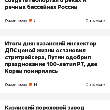
создать геопортал о реках и
речных бассейнах России
Комментарии
3
Итоги дня: казанский инспектор
ДПС ценой жизни остановил
стритрейсера, Путин одобрил
празднование 100-летия РТ, две
Кореи помирились
Комментарии
14
Казанский пороховой завод