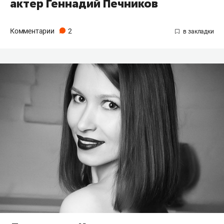
актер Геннадий Печников
Комментарии
2