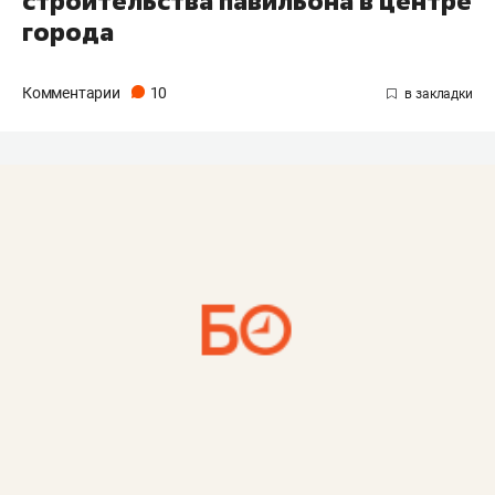
строительства павильона в центре
города
Комментарии
10