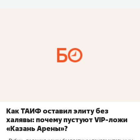
Как ТАИФ оставил элиту без
халявы: почему пустуют VIP-ложи
«Казань Арены»?