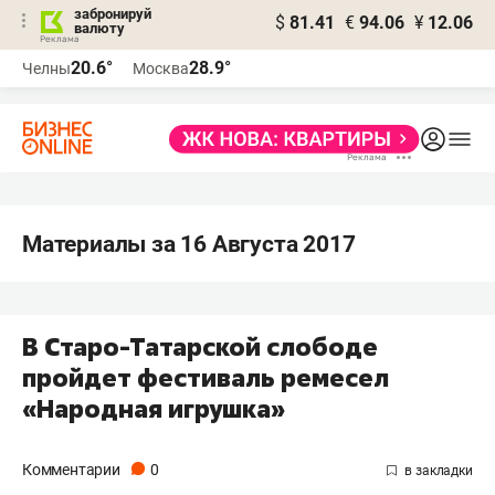
забронируй
$
81.41
€
94.06
¥
12.06
валюту
20.6°
28.9°
Челны
Москва
Материалы за 16 Августа 2017
В Старо-Татарской слободе
пройдет фестиваль ремесел
«Народная игрушка»
Комментарии
0