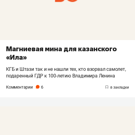
Магниевая мина для казанского
«Ила»
КГБ и Штази так и не нашли тех, кто взорвал самолет,
подаренный ГДР к 100-летию Владимира Ленина
Комментарии
6