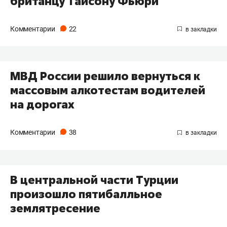
британцу Тайсону Фьюри
Комментарии
22
МВД России решило вернуться к
массовым алкотестам водителей
на дорогах
Комментарии
38
В центральной части Турции
произошло пятибалльное
землятресение