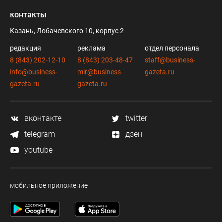
контакты
Казань, Лобачевского 10, корпус 2
редакция
реклама
отдел персонала
8 (843) 202-12-10
8 (843) 203-48-47
staff@business-
info@business-
mir@business-
gazeta.ru
gazeta.ru
gazeta.ru
вконтакте
twitter
telegram
дзен
youtube
мобильное приложение