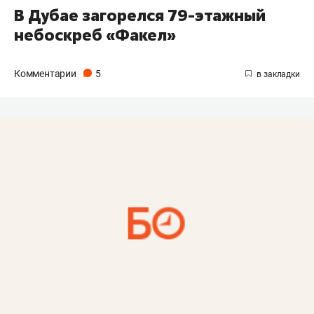
В Дубае загорелся 79-этажный
небоскреб «Факел»
Комментарии
5