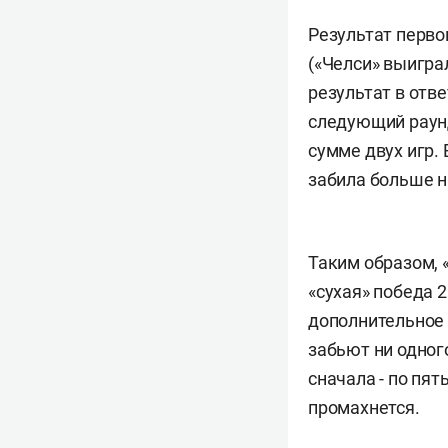
Результат перво
(«Челси» выигра
результат в отв
следующий раунд
сумме двух игр.
забила больше н
Таким образом, «
«сухая» победа 2
дополнительное 
забьют ни одног
сначала - по пят
промахнется.