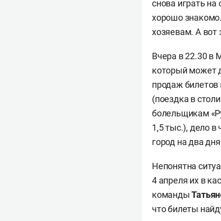
снова играть на
хорошо знакомо.
хозяевам. А вот 
Вчера в 22.30 в
который может д
продаж билетов 
(поездка в стол
болельщикам «Ру
1,5 тыс.), дело 
город на два дня
Непонятна ситуа
4 апреля их в к
команды
Татьян
что билеты найд