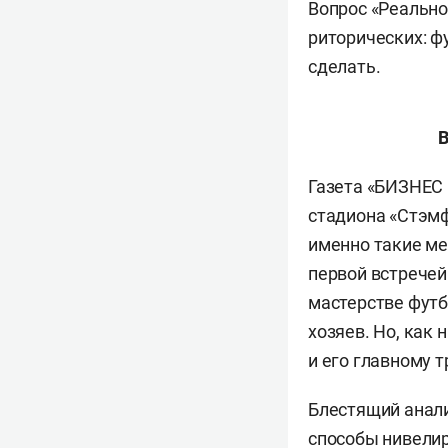
Вопрос «Реально
риторических: фу
сделать.
Газета «БИЗНЕС 
стадиона «Стэмф
именно такие ме
первой встречей
мастерстве футб
хозяев. Но, как
и его главному 
Блестящий анали
способы нивелир