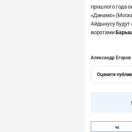
прошлого года о
«Динамо» (Москв
Айдынусу будут
воротами
Барыш
Александр Егоров
Оцените публи