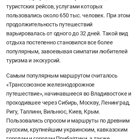
туристских рейсов, услугами которых
пользовались около 650 тыс. человек. При этом
продолжительность путешествий
варьировалась от одного до 32 дней. Такой вид
отдыха постепенно становился все более
популярным, завоевывая симпатии любителей
туризма и экскурсий.
Самым популярным маршрутом считалось
«Транссоюзное железнодорожное
путешествие», начинавшееся во Владивостоке и
проходившее через Сибирь, Москву, Ленинград,
Ригу, Таллинн, Вильнюс, Киев, Крым.
Пользовались спросом и маршруты по древним
русским, крупнейшим украинским, кавказским
городам и городам Прибалтики, а также