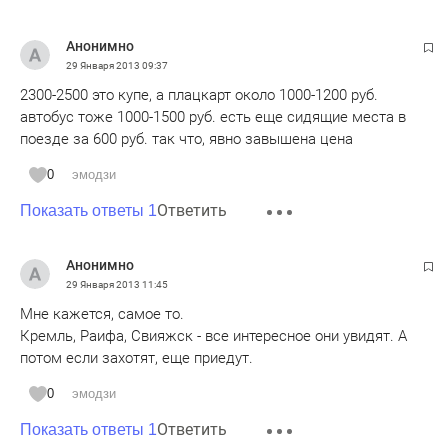
Анонимно
29 Января 2013
09:37
2300-2500 это купе, а плацкарт около 1000-1200 руб.
автобус тоже 1000-1500 руб. есть еще сидящие места в
поезде за 600 руб. так что, явно завышена цена
0
эмодзи
Ответить
Показать ответы 1
Анонимно
29 Января 2013
11:45
Мне кажется, самое то.
Кремль, Раифа, Свияжск - все интересное они увидят. А
потом если захотят, еще приедут.
0
эмодзи
Ответить
Показать ответы 1