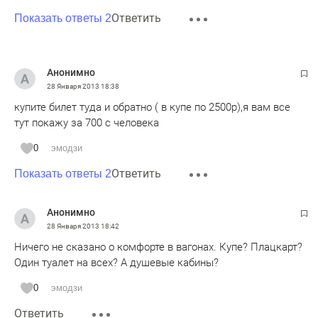
Ответить
Показать ответы 2
Анонимно
28 Января 2013
18:38
купите билет туда и обратно ( в купе по 2500р),я вам все
тут покажу за 700 с человека
0
эмодзи
Ответить
Показать ответы 2
Анонимно
28 Января 2013
18:42
Ничего не сказано о комфорте в вагонах. Купе? Плацкарт?
Один туалет на всех? А душевые кабины?
0
эмодзи
Ответить