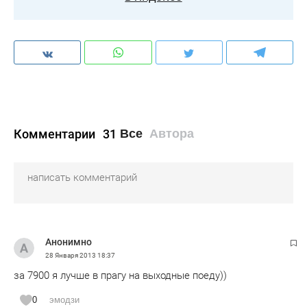
Комментарии
31
Все
Автора
Анонимно
28 Января 2013
18:37
за 7900 я лучше в прагу на выходные поеду))
0
эмодзи