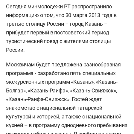
Сегодня минмолодежи РТ распространило
информацию о том, что 30 марта 2013 года в
третью столицу России – город Казань –
прибудет первый в постсоветский период
туристический поезд с жителями столицы
России.
Москвичам будет предложена разнообразная
программа - разработано пять специальных
экскурсионных программ «Казань», «Казань-
Болгар», «Казань-Раифа», «Казань-Свияжск»,
«Казань-Раифа-Свияжск». Гостей ждет
знакомство с национальной татарской
культурой и историей, а также с национальной
кухней – в программу однодневного пребывания
включены обеды и ужины. В свободное время,