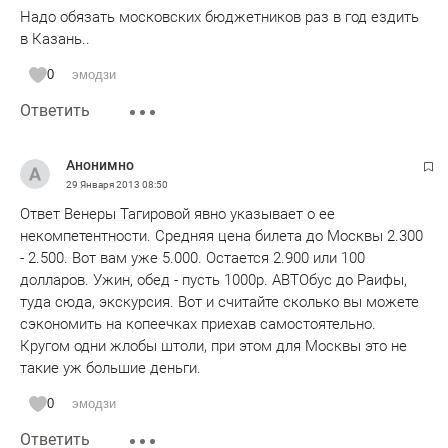
Надо обязать московских бюджетников раз в год ездить
в Казань..
0
эмодзи
Ответить
Анонимно
29 Января 2013
08:50
Ответ Венеры Тагировой явно указывает о ее
некомпетентности. Средняя цена билета до Москвы 2.300
- 2.500. Вот вам уже 5.000. Остается 2.900 или 100
долларов. Ужин, обед - пусть 1000р. АВТОбус до Раифы,
туда сюда, экскурсия. Вот и считайте сколько вы можете
сэкономить на копеечках приехав самостоятельно.
Кругом одни жлобы штоли, при этом для Москвы это не
такие уж большие деньги.
0
эмодзи
Ответить