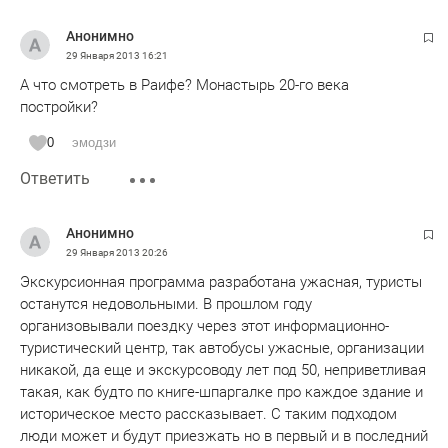
Анонимно
29 Января 2013
16:21
А что смотреть в Раифе? Монастырь 20-го века
постройки?
0
эмодзи
Ответить
Анонимно
29 Января 2013
20:26
Экскурсионная программа разработана ужасная, туристы
останутся недовольными. В прошлом году
организовывали поездку через этот информационно-
туристический центр, так автобусы ужасные, организации
никакой, да еще и экскурсоводу лет под 50, неприветливая
такая, как будто по книге-шпаргалке про каждое здание и
историческое место рассказывает. С таким подходом
люди может и будут приезжать но в первый и в последний