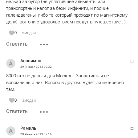
нельзя за бугор (не уплатившие алименты или
транспортный налог за бэхи, инфинити, и прочие
галендвагены, либо те который проходят по магнитскому
делу), вот они с удовольствием поедут в путешествие :-)
0
эмодзи
Ответить
Анонимно
29 Января 2013
00:32
8000 это не деньги для Москвы. Заплатишь и не
вспомнишь о них. Вопрос в другом. Будет ли интересно
там.
0
эмодзи
Ответить
Рамиль
29 Января 2013
07:16