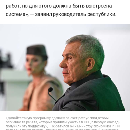
работ, но для этого должна быть выстроена
система», — заявил руководитель республики.
«Давайте такую программу сделаем за счет республики, чтобы
особенно те ребята, которые приняли участие в СВО, в первую очередь
получили эту поддержку», — обратился он к министру экономики РТ. И