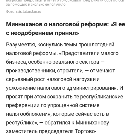
попросил предоставить отчет о том, сколько предприятий обратилось
за помощью и сколько ее получило
Фото:
rais.tatarstan.ru
Минниханов о налоговой реформе: «Я ее
с неодобрением принял»
Разумеется, коснулись темы прошлогодней
налоговой реформы. «Представители малого
бизнеса, особенно реального сектора —
производственники, строители, — отмечают
серьезный рост налоговой нагрузки и
усложнение налогового администрирования. И
просят при этом сохранить те республиканские
преференции по упрощенной системе
налогообложения, которые сейчас есть в
республике», — обратился к Минниханову
заместитель председателя Торгово-