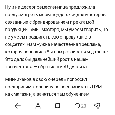
Ну и на десерт ремесленница предложила
предусмотреть меры поддержки для мастеров,
связанные с брендированием и рекламой
продукции. «Мы, мастера, мы умеем творить, но
не умеем продвигать свою продукцию в
соцсетях. Нам нужна качественная реклама,
которая позволила бы нам развиваться дальше.
Это дало бы дальнейший рост в нашем
творчестве», — обратилась Абдуллина.
Минниханов в свою очередь попросил
предпринимательницу не воспринимать ЦУМ
как магазин, а заняться там обучением
молодежи. «Вот посмотрите, в самом центре
28
столицы на три года мы дали вам льготы, чтобы