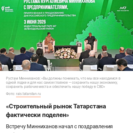
Набережные Моркваши).
Рустам Минниханов: «Вы должны понимать, что мы все находимся в
одной лодке и для нас самое главное — сохранить нашу экономику,
сохранить рабочие места и обеспечить нашу победу в СВО»
Фото:
rais.tatarstan.ru
«Строительный рынок Татарстана
фактически поделен»
Встречу Минниханов начал с поздравления