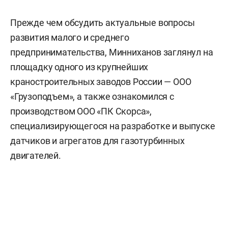
Прежде чем обсудить актуальные вопросы
развития малого и среднего
предпринимательства, Минниханов заглянул на
площадку одного из крупнейших
краностроительных заводов России — ООО
«Грузоподъем», а также ознакомился с
производством ООО «ПК Скорса»,
специализирующегося на разработке и выпуске
датчиков и агрегатов для газотурбинных
двигателей.