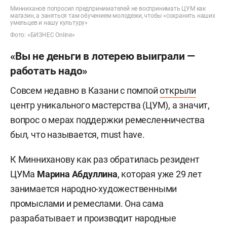
Минниханов попросил предпринимателей не воспринимать ЦУМ как
магазин, а заняться там обучением молодежи, чтобы «сохранить наших
умельцев и нашу культуру»
Фото: «БИЗНЕС Online»
«Вы не деньги в лотерею выиграли —
работать надо»
Совсем недавно в Казани с помпой
открыли
центр уникального мастерства (ЦУМ), а значит,
вопрос о мерах поддержки ремесленничества
был, что называется, must have.
К Минниханову как раз обратилась резидент
ЦУМа
Марина Абдуллина
, которая уже 29 лет
занимается народно-художественными
промыслами и ремеслами. Она сама
разрабатывает и производит народные