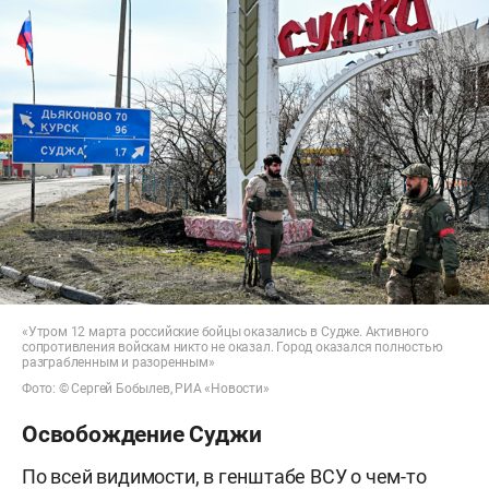
«Утром 12 марта российские бойцы оказались в Судже. Активного
сопротивления войскам никто не оказал. Город оказался полностью
разграбленным и разоренным»
Фото: © Сергей Бобылев, РИА «Новости»
Освобождение Суджи
По всей видимости, в генштабе ВСУ о чем-то