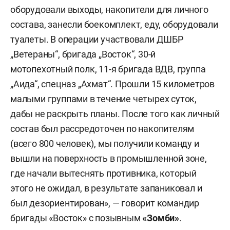
оборудовали выходы, накопители для личного
состава, занесли боекомплект, еду, оборудовали
туалеты. В операции участвовали ДШБР
„Ветераны“, бригада „Восток“, 30-й
мотопехотный полк, 11-я бригада ВДВ, группа
„Аида“, спецназ „Ахмат“. Прошли 15 километров
малыми группами в течение четырех суток,
дабы не раскрыть планы. После того как личный
состав был рассредоточен по накопителям
(всего 800 человек), мы получили команду и
вышли на поверхность в промышленной зоне,
где начали вытеснять противника, который
этого не ожидал, в результате запаниковал и
был дезориентирован», — говорит командир
бригады «Восток» с позывным
«
Зомби»
.