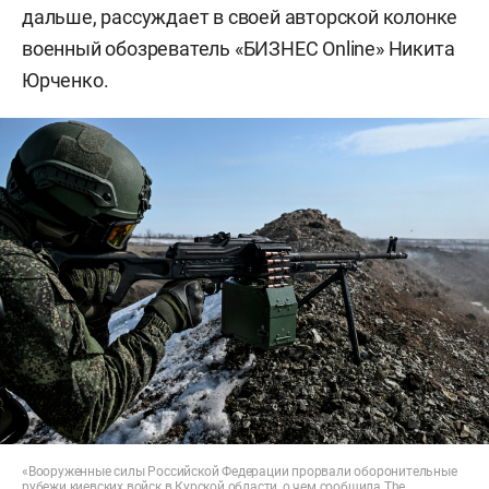
дальше, рассуждает в своей авторской колонке
военный обозреватель «БИЗНЕС Online» Никита
Юрченко.
«Вооруженные силы Российской Федерации прорвали оборонительные
рубежи киевских войск в Курской области, о чем сообщила The