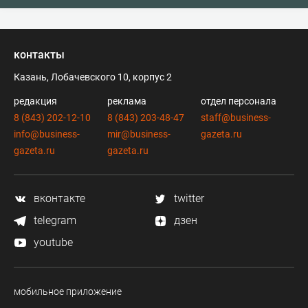
контакты
Казань, Лобачевского 10, корпус 2
редакция
реклама
отдел персонала
8 (843) 202-12-10
8 (843) 203-48-47
staff@business-
info@business-
mir@business-
gazeta.ru
gazeta.ru
gazeta.ru
вконтакте
twitter
telegram
дзен
youtube
мобильное приложение