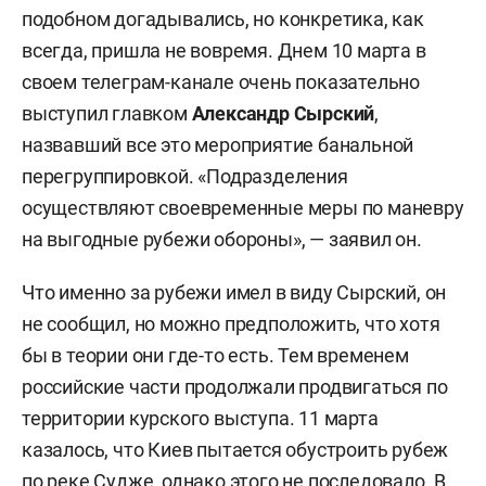
подобном догадывались, но конкретика, как
всегда, пришла не вовремя. Днем 10 марта в
своем телеграм-канале очень показательно
выступил главком
Александр Сырский
,
назвавший все это мероприятие банальной
перегруппировкой. «Подразделения
осуществляют своевременные меры по маневру
на выгодные рубежи обороны», — заявил он.
Что именно за рубежи имел в виду Сырский, он
не сообщил, но можно предположить, что хотя
бы в теории они где-то есть. Тем временем
российские части продолжали продвигаться по
территории курского выступа. 11 марта
казалось, что Киев пытается обустроить рубеж
по реке Судже, однако этого не последовало. В