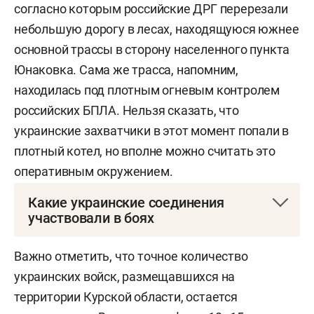
согласно которым российские ДРГ перерезали
небольшую дорогу в лесах, находящуюся южнее
основной трассы в сторону населенного пункта
Юнаковка. Сама же трасса, напомним,
находилась под плотным огневым контролем
российских БПЛА. Нельзя сказать, что
украинские захватчики в этот момент попали в
плотный котел, но вполне можно считать это
оперативным окружением.
Какие украинские соединения
участвовали в боях
Из известного по открытым источникам,
Важно отметить, что точное количество
противник сконцентрировал на данном участке
украинских войск, размещавшихся на
следующие соединения:
территории Курской области, остается