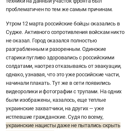
техники на данный участок фронта был
проблематичен по тем же самым причинам.
Утром 12 марта российские бойцы оказались в
Судже. Активного сопротивления войскам никто
не оказал. Город оказался полностью
разграбленным и разоренным. Одинокие
старики пугливо здоровались с российскими
солдатами, наотрез отказываясь от эвакуации,
однако, узнавая, что это уже российские части,
начинали плакать. Тут же в сети появились
видеоролики и фотографии с трупами. На одних
были изображены, казалось, еще теплые
украинские захватчики, на других — уже
истлевшие гражданские. Судя по всему,
украинские нацисты даже не пытались скрыть