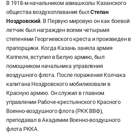
В 1918-м начальником авиашколы Казанского
общества воздухоплавания был
Степан
Ноздровский
. В Первую мировую он как боевой
летчик был награжден всеми четырьмя
степенями Георгиевского креста и произведен в
прапорщики. Когда Казань заняла армия
Каппеля, вступил в Белую армию, был
помощником начальника управления
воздушного флота. После поражения Колчака
капитана Ноздровского мобилизовали в
Красную армию. Он служил в главном
управлении Рабоче-крестьянского Красного
Военно-воздушного флота (РКК ВВФ),
преподавал в Академии Военно-воздушного
флота РККА.