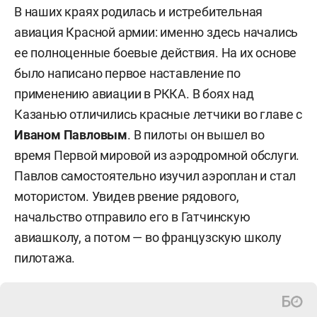
В наших краях родилась и истребительная
авиация Красной армии: именно здесь начались
ее полноценные боевые действия. На их основе
было написано первое наставление по
применению авиации в РККА. В боях над
Казанью отличились красные летчики во главе с
Иваном Павловым
. В пилоты он вышел во
время Первой мировой из аэродромной обслуги.
Павлов самостоятельно изучил аэроплан и стал
мотористом. Увидев рвение рядового,
начальство отправило его в Гатчинскую
авиашколу, а потом — во французскую школу
пилотажа.