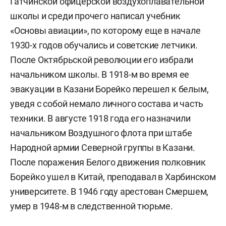
Гатчинской офицерской воздухоплавательной
школы и среди прочего написал учебник
«Основы авиации», по которому еще в начале
1930-х годов обучались и советские летчики.
После Октябрьской революции его избрали
начальником школы. В 1918-м во время ее
эвакуации в Казани Борейко перешел к белым,
уведя с собой немало личного состава и часть
техники. В августе 1918 года его назначили
начальником Воздушного флота при штабе
Народной армии Северной группы в Казани.
После поражения Белого движения полковник
Борейко ушел в Китай, преподавал в Харбинском
университете. В 1946 году арестован Смершем,
умер в 1948-м в следственной тюрьме.