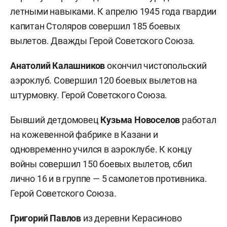
летными навыками. К апрелю 1945 года гвардии
капитан Столяров совершил 185 боевых
вылетов. Дважды Герой Советского Союза.
Анатолий Калашников
окончил чистопольский
аэроклуб. Совершил 120 боевых вылетов на
штурмовку. Герой Советского Союза.
Бывший детдомовец
Кузьма Новоселов
работал
на кожевенной фабрике в Казани и
одновременно учился в аэроклубе. К концу
войны совершил 150 боевых вылетов, сбил
лично 16 и в группе — 5 самолетов противника.
Герой Советского Союза.
Григорий Павлов
из деревни Керасиново