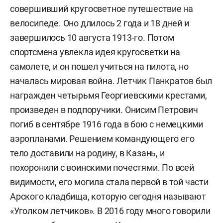
совершивший кругосветное путешествие на
велосипеде. Оно длилось 2 года и 18 дней и
завершилось 10 августа 1913-го. Потом
спортсмена увлекла идея кругосветки на
самолете, и он пошел учиться на пилота, но
началась мировая война. Летчик Панкратов был
награжден четырьмя Георгиевскими крестами,
произведен в подпоручики. Онисим Петрович
погиб в сентябре 1916 года в бою с немецкими
аэропланами. Решением командующего его
тело доставили на родину, в Казань, и
похоронили с воинскими почестями. По всей
видимости, его могила стала первой в той части
Арского кладбища, которую сегодня называют
«Уголком летчиков». В 2016 году много говорили