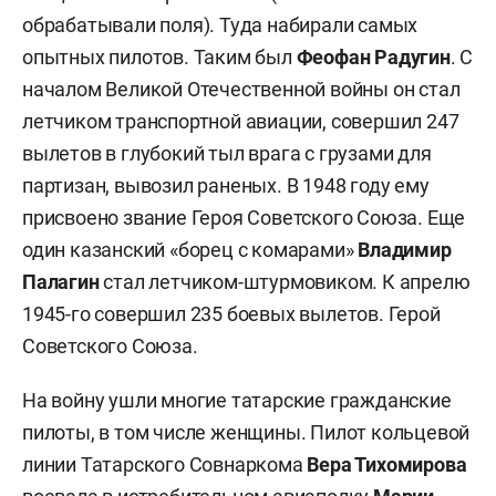
обрабатывали поля). Туда набирали самых
опытных пилотов. Таким был
Феофан Радугин
. С
началом Великой Отечественной войны он стал
летчиком транспортной авиации, совершил 247
вылетов в глубокий тыл врага с грузами для
партизан, вывозил раненых. В 1948 году ему
присвоено звание Героя Советского Союза. Еще
один казанский «борец с комарами»
Владимир
Палагин
стал летчиком-штурмовиком. К апрелю
1945-го совершил 235 боевых вылетов. Герой
Советского Союза.
На войну ушли многие татарские гражданские
пилоты, в том числе женщины. Пилот кольцевой
линии Татарского Совнаркома
Вера Тихомирова