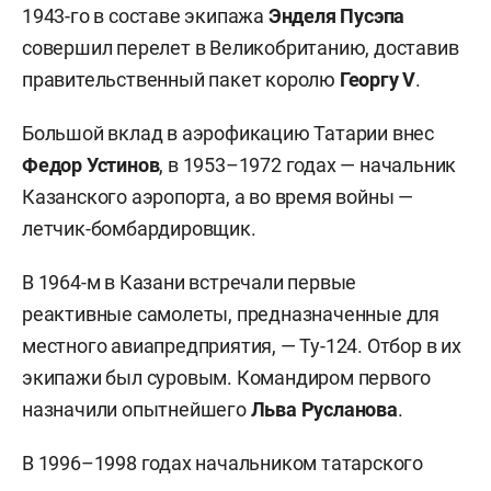
1943-го в составе экипажа
Энделя Пусэпа
совершил перелет в Великобританию, доставив
правительственный пакет королю
Георгу
V
.
Большой вклад в аэрофикацию Татарии внес
Федор Устинов
, в 1953–1972 годах — начальник
Казанского аэропорта, а во время войны —
летчик-бомбардировщик.
В 1964-м в Казани встречали первые
реактивные самолеты, предназначенные для
местного авиапредприятия, — Ту-124. Отбор в их
экипажи был суровым. Командиром первого
назначили опытнейшего
Льва Русланова
.
В 1996–1998 годах начальником татарского