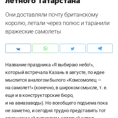
летного Татарстана
Они доставляли почту британскому
королю, летали через полюс и таранили
вражеские самолеты
Название праздника «Я выбираю небо!»,
который встречала Казань в августе, по идее
мыслится аналогом былого «Комсомолец —
на самолет!» (конечно, в широком смысле, т. е.
еще и в конструкторские бюро,
и на авиазаводы). Но всеобщего подъема пока
не заметно, и сегодня трудно представить тот