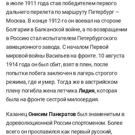
в июле 1911 года став победителем первого
дальнего перелета по маршруту Петербург –
Москва. В конце 1912-го он воевал на стороне
Болгарии в Балканской войне, а по возвращении
в Россию стал испытателем Петербургского
авиационного завода. С началом Первой
мировой войны Васильев на фронте. 10 августа
1914 года он был сбит, взят в плен, после
попытки побега заключен в лагерь строгого
режима, где и умер. Тогда же в австрийском
плену погибла жена летчика
Лидия
, которая
была на фронте сестрой милосердия.
Казанец
Онисим Панкратов
был знаменитым в
дореволюционной России спортсменом. Более
всего он прославился как первый русский,