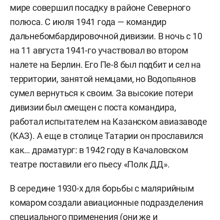
мире совершил посадку в районе Северного
полюса. С июля 1941 года — командир
дальнебомбардировочной дивизии. В ночь с 10
на 11 августа 1941-го участвовал во втором
налете на Берлин. Его Пе-8 был подбит и сел на
территории, занятой немцами, но Водопьянов
сумел вернуться к своим. За высокие потери
дивизии был смещен с поста командира,
работал испытателем на Казанском авиазаводе
(КАЗ). А еще в столице Татарии он прославился
как… драматург: в 1942 году в Качаловском
театре поставили его пьесу «Полк ДД».
В середине 1930-х для борьбы с малярийным
комаром создали авиационные подразделения
специального применения (они же и