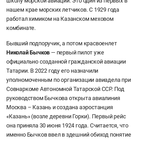
школу морской авиации. Это один из первых в
нашем крае морских летчиков. С 1929 года
работал химиком на Казанском меховом
комбинате.
Бывший подпоручик, а потом красвоенлет
Николай Бычков
— первый пилот уже
официально созданной гражданской авиации
Татарии. В 2022 году его назначили
уполномоченным по организации авиадела при
Совнаркоме Автономной Татарской ССР. Под
руководством Бычкова открыта авиалиния
Москва – Казань и создана аэростанция
«Казань» (возле деревни Горки). Первый рейс
она приняла 30 июня 1924 года. Считается, что
именно Бычков ввел в здешний обиход понятие