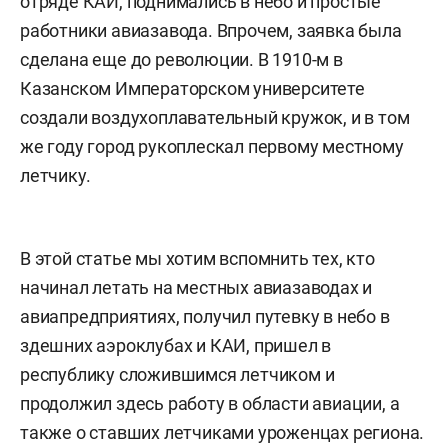
отряде КАИ, поднимались в небо и простые
работники авиазавода. Впрочем, заявка была
сделана еще до революции. В 1910-м в
Казанском Императорском университете
создали воздухоплавательный кружок, и в том
же году город рукоплескал первому местному
летчику.
В этой статье мы хотим вспомнить тех, кто
начинал летать на местных авиазаводах и
авиапредприятиях, получил путевку в небо в
здешних аэроклубах и КАИ, пришел в
республику сложившимся летчиком и
продолжил здесь работу в области авиации, а
также о ставших летчиками уроженцах региона.