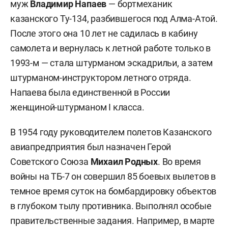
муж
Владимир Напаев
— бортмеханик
казанского Ту-134, разбившегося под Алма-Атой.
После этого она 10 лет не садилась в кабину
самолета и вернулась к летной работе только в
1993-м — стала штурманом эскадрильи, а затем
штурманом-инструктором летного отряда.
Напаева была единственной в России
женщиной-штурманом I класса.
В 1954 году руководителем полетов Казанского
авиапредприятия был назначен Герой
Советского Союза
Михаил Родных
. Во время
войны на ТБ-7 он совершил 85 боевых вылетов в
темное время суток на бомбардировку объектов
в глубоком тылу противника. Выполнял особые
правительственные задания. Например, в марте