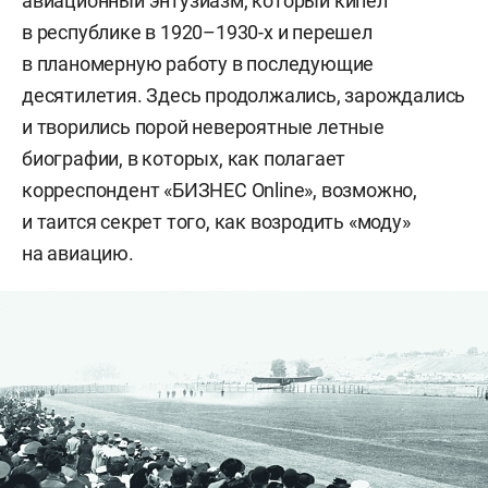
авиационный энтузиазм, который кипел
в республике в 1920–1930-х и перешел
в планомерную работу в последующие
десятилетия. Здесь продолжались, зарождались
и творились порой невероятные летные
биографии, в которых, как полагает
корреспондент «БИЗНЕС Online», возможно,
и таится секрет того, как возродить «моду»
на авиацию.