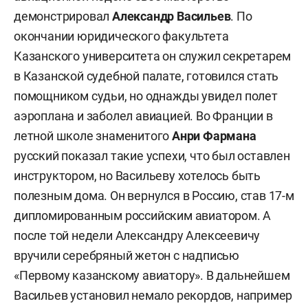
демонстрировал
Александр Васильев
. По
окончании юридического факультета
Казанского университета он служил секретарем
в Казанской судебной палате, готовился стать
помощником судьи, но однажды увидел полет
аэроплана и заболел авиацией. Во Франции в
летной школе знаменитого
Анри Фармана
русский показал такие успехи, что был оставлен
инструктором, но Васильеву хотелось быть
полезным дома. Он вернулся в Россию, став 17-м
дипломированным российским авиатором. А
после той недели Александру Алексеевичу
вручили серебряный жетон с надписью
«Первому казанскому авиатору». В дальнейшем
Васильев установил немало рекордов, например