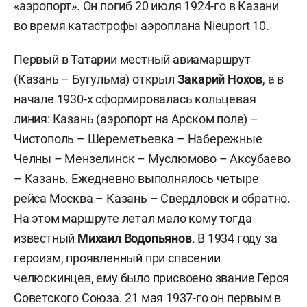
«аэропорт». Он погиб 20 июля 1924-го в Казани
во время катастрофы аэроплана Nieuport 10.
Первый в Татарии местный авиамаршрут
(Казань – Бугульма) открыл
Закарий Нохов
, а в
начале 1930-х сформировалась кольцевая
линия: Казань (аэропорт на Арском поле) –
Чистополь – Шереметьевка – Набережные
Челны – Мензелинск – Муслюмово – Аксубаево
– Казань. Ежедневно выполнялось четыре
рейса Москва – Казань – Свердловск и обратно.
На этом маршруте летал мало кому тогда
известный
Михаил Водопьянов
. В 1934 году за
героизм, проявленный при спасении
челюскинцев, ему было присвоено звание Героя
Советского Союза. 21 мая 1937-го он первым в