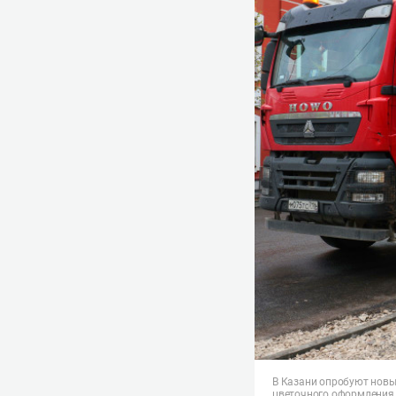
В Казани опробуют новы
цветочного оформления.