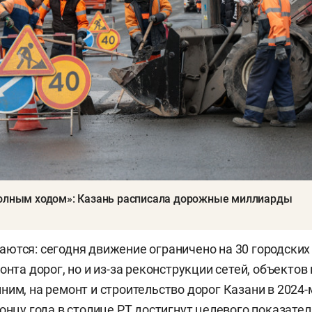
олным ходом»: Казань расписала дорожные миллиарды
ются: сегодня движение ограничено на 30 городских
онта дорог, но и из-за реконструкции сетей, объектов
ним, на ремонт и строительство дорог Казани в 2024-м
концу года в столице РТ достигнут целевого показате