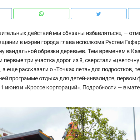
шительных действий мы обязаны избавляться», — отм
ещании в мэрии города глава исполкома Рустем Гафар
у вандальной обрезки деревьев. Тем временем в Ка
 первые три участка дорог из 8, сверстали «цветочн
, а еще рассказали о «Точках лета» для подростков, п
ей программе отдыха для детей-инвалидов, первом 
» 1 июня и «Кроссе корпораций». Подробности — в ма