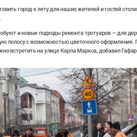
овить город к лету для наших жителей и гостей столи
.
робуют и новые подходы ремонта тротуаров — для де
ую полосу с возможностью цветочного оформления. 
но встретить на улице Карла Маркса, добавил Гафар