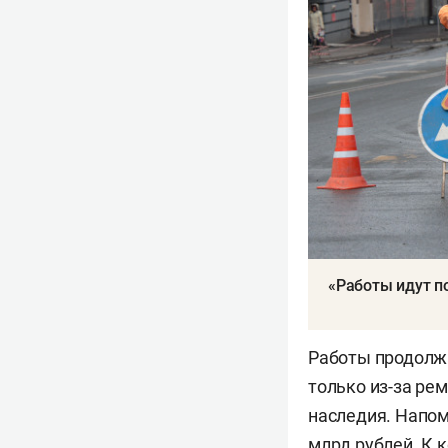
«Работы идут п
Работы продолжа
только из-за рем
наследия. Напом
млрд рублей. К 