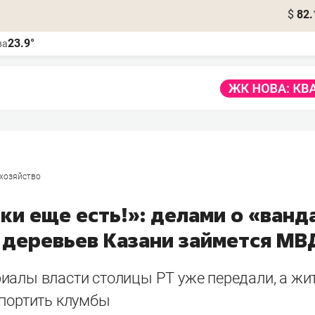
$
82.
23.9°
ва
 хозяйство
ки еще есть!»: делами о «ванд
 деревьев Казани займется МВ
иалы власти столицы РТ уже передали, а жи
 портить клумбы