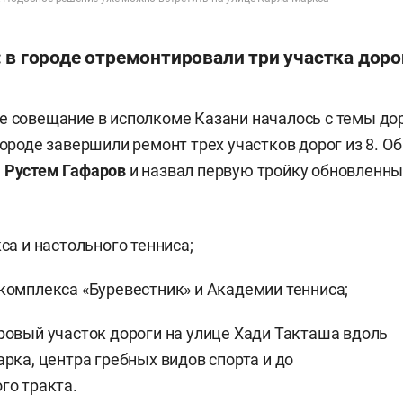
 в городе отремонтировали три участка дорог
е совещание в исполкоме Казани началось с темы д
городе завершили ремонт трех участков дорог из 8. О
а
Рустем Гафаров
и назвал первую тройку обновленны
кса и настольного тенниса;
комплекса «Буревестник» и Академии тенниса;
ровый участок дороги на улице Хади Такташа вдоль
арка, центра гребных видов спорта и до
го тракта.