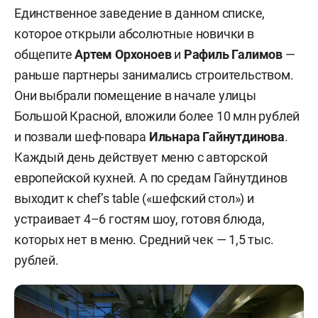
Единственное заведение в данном списке,
которое открыли абсолютные новички в
общепите
Артем Орхоноев
и
Рафиль Галимов
—
раньше партнеры занимались строительством.
Они выбрали помещение в начале улицы
Большой Красной, вложили более 10 млн рублей
и позвали шеф-повара
Ильнара Гайнутдинова
.
Каждый день действует меню с авторской
европейской кухней. А по средам Гайнутдинов
выходит к chef’s table («шефский стол») и
устраивает 4–6 гостям шоу, готовя блюда,
которых нет в меню. Средний чек — 1,5 тыс.
рублей.