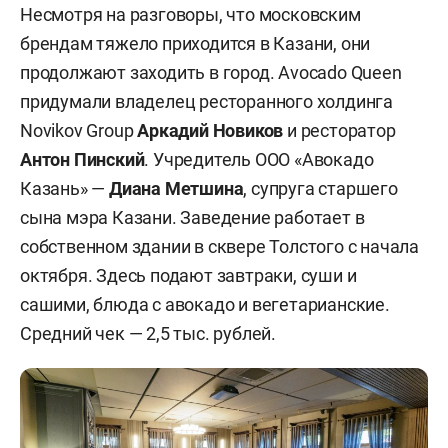
Несмотря на разговоры, что московским
брендам тяжело приходится в Казани, они
продолжают заходить в город. Avocado Queen
придумали владелец ресторанного холдинга
Novikov Group
Аркадий Новиков
и ресторатор
Антон Пинский
.
Учредитель ООО «Авокадо
Казань» —
Диана Метшина
, супруга старшего
сына мэра Казани. Заведение работает в
собственном здании в сквере Толстого с начала
октября. Здесь подают завтраки, суши и
сашими, блюда с авокадо и вегетарианские.
Средний чек — 2,5 тыс. рублей.