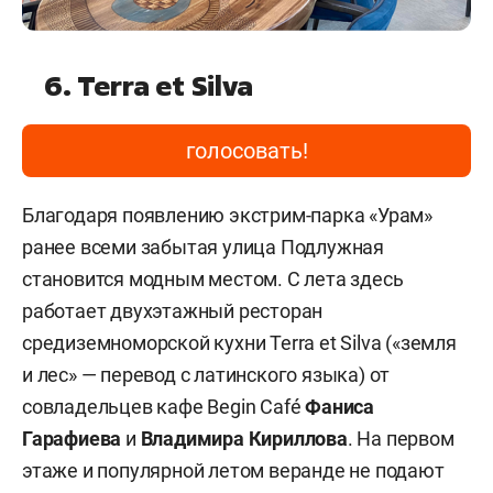
6. Terra et Silva
голосовать!
Благодаря появлению экстрим-парка «Урам»
ранее всеми забытая улица Подлужная
становится модным местом. С лета здесь
работает двухэтажный ресторан
средиземноморской кухни Terra et Silva («земля
и лес» — перевод с латинского языка) от
совладельцев кафе Begin Café
Фаниса
Гарафиева
и
Владимира Кириллова
. На первом
этаже и популярной летом веранде не подают