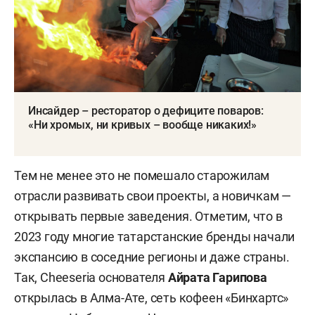
Инсайдер – ресторатор о дефиците поваров:
«Ни хромых, ни кривых – вообще никаких!»
Тем не менее это не помешало старожилам
отрасли развивать свои проекты, а новичкам —
открывать первые заведения. Отметим, что в
2023 году многие татарстанские бренды начали
экспансию в соседние регионы и даже страны.
Так, Cheeseria основателя
Айрата Гарипова
открылась в Алма-Ате, сеть кофеен «Бинхартс»