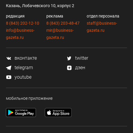
Казань, Лобачевского 10, корпус 2
редакция
реклама
отдел персонала
8 (843) 202-12-10
8 (843) 203-48-47
staff@business-
info@business-
mir@business-
gazeta.ru
gazeta.ru
gazeta.ru
вконтакте
twitter
telegram
дзен
youtube
мобильное приложение