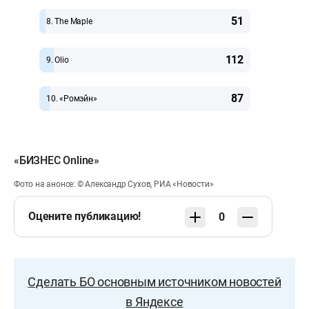
51
8. The Maple
112
9. Olio
87
10. «Ромэйн»
«БИЗНЕС Online»
Фото на анонсе: © Александр Сухов, РИА «Новости»
Оцените публикацию!
0
Сделать БО основным источником новостей
в Яндексе