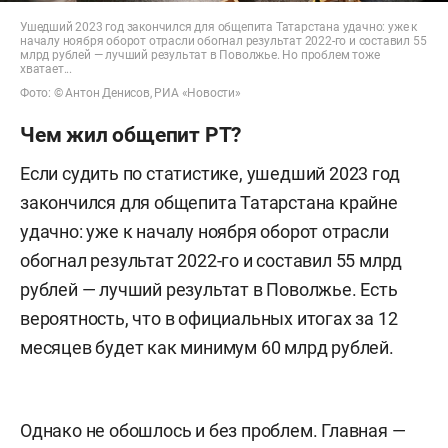
Ушедший 2023 год закончился для общепита Татарстана удачно: уже к
началу ноября оборот отрасли обогнал результат 2022-го и составил 55
млрд рублей — лучший результат в Поволжье. Но проблем тоже
хватает...
Фото: © Антон Денисов, РИА «Новости»
Чем жил общепит РТ?
Если судить по статистике, ушедший 2023 год
закончился для общепита Татарстана крайне
удачно: уже к началу ноября оборот отрасли
обогнал результат 2022-го и составил 55 млрд
рублей — лучший результат в Поволжье. Есть
вероятность, что в официальных итогах за 12
месяцев будет как минимум 60 млрд рублей.
Однако не обошлось и без проблем. Главная —