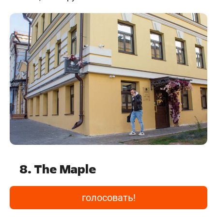
8. The Maple
голосовать!