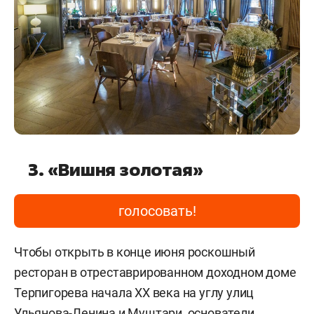
3. «Вишня золотая»
голосовать!
Чтобы открыть в конце июня роскошный
ресторан в отреставрированном доходном доме
Терпигорева начала XX века на углу улиц
Ульянова-Ленина и Муштари, основатели