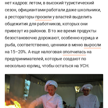
нет кадров: летом, в высокий туристический
сезон, официантами работали даже школьники,
а рестораторы
просили
у властей выделить
общежития для работников, которых они
привезут из районов. В то же время продукты
безостановочно дорожают, особенно курица и
рыба, соответственно, ценники в меню
выросли
на 15–20%. А еще налоговая
ополчилась
на
предпринимателей, которые создают по
несколько юрлиц, чтобы остаться на УСН.