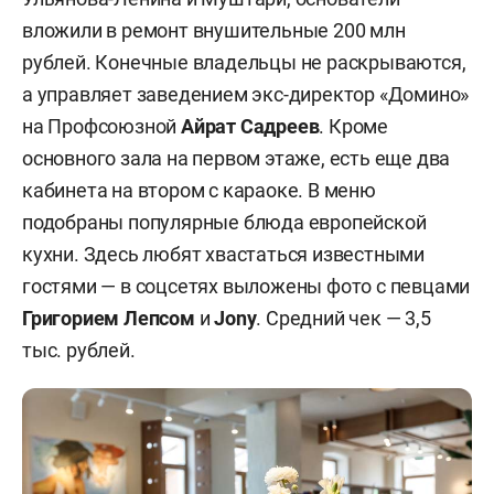
вложили в ремонт внушительные 200 млн
рублей. Конечные владельцы не раскрываются,
а управляет заведением экс-директор «Домино»
на Профсоюзной
Айрат Садреев
. Кроме
основного зала на первом этаже, есть еще два
кабинета на втором с караоке. В меню
подобраны популярные блюда европейской
кухни. Здесь любят хвастаться известными
гостями — в соцсетях выложены фото с певцами
Григорием Лепсом
и
Jony
. Средний чек — 3,5
тыс. рублей.