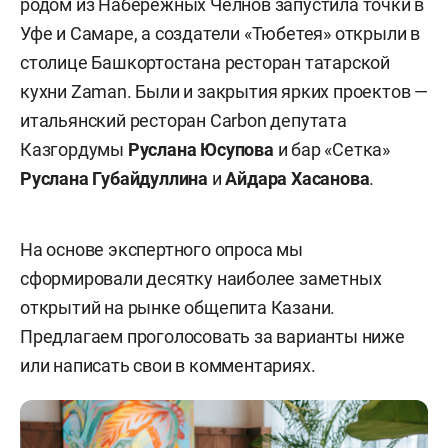
родом из Набережных Челнов запустила точки в
Уфе и Самаре, а создатели «Тюбетея» открыли в
столице Башкортостана ресторан татарской
кухни Zaman. Были и закрытия ярких проектов —
итальянский ресторан Carbon депутата
Казгордумы
Руслана Юсупова
и бар «Сетка»
Руслана Губайдуллина
и
Айдара Хасанова
.
На основе экспертного опроса мы
сформировали десятку наиболее заметных
открытий на рынке общепита Казани.
Предлагаем проголосовать за варианты ниже
или написать свои в комментариях.