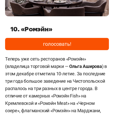
10. «Ромэйн»
голосовать!
Теперь уже сеть ресторанов «Ромэйн»
(владелица торговой марки —
Ольга Аширова
) в
этом декабре отметила 10-летие. За последние
три года большое заведение на Чистопольской
распалось на три разных в центре города. В
отличие от камерных «Ромэйн Fish» на
Кремлевской и «Ромэйн Meat» на «Черном
озере», флагманский «Ромэйн» на Марджани,