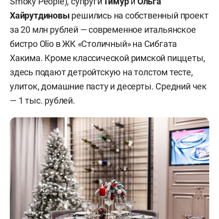
Smoky People), супруги
Тимур
и
Ольга
Хайрутдиновы
решились на собственный проект
за 20 млн рублей — современное итальянское
бистро Olio в ЖК «Столичный» на Сибгата
Хакима. Кроме классической римской пиццеты,
здесь подают детройтскую на толстом тесте,
улиток, домашние пасту и десерты. Средний чек
— 1 тыс. рублей.