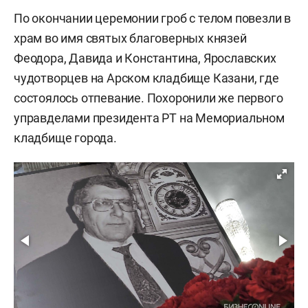
По окончании церемонии гроб с телом повезли в
храм во имя святых благоверных князей
Феодора, Давида и Константина, Ярославских
чудотворцев на Арском кладбище Казани, где
состоялось отпевание. Похоронили же первого
управделами президента РТ на Мемориальном
кладбище города.