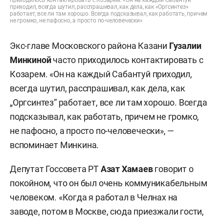
приходил, всегда шутил, расспрашивал, как дела, как «Оргсинтез»
работает, все ли там хорошо. Всегда подсказывал, как работать, причем
не громко, не пафосно, а просто по-человечески»
Экс-главе Московского района Казани
Гузалии
Минкиной
часто приходилось контактировать с
Козарем. «Он на каждый Сабантуй приходил,
всегда шутил, расспрашивал, как дела, как
„Оргсинтез“ работает, все ли там хорошо. Всегда
подсказывал, как работать, причем не громко,
не пафосно, а просто по-человечески», —
вспоминает Минкина.
Депутат Госсовета РТ
Азат Хамаев
говорит о
покойном, что он был очень коммуникабельным
человеком. «Когда я работал в Челнах на
заводе, потом в Москве, сюда приезжали гости,