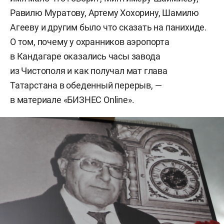
Равилю Муратову, Артему Хохорину, Шамилю
Агееву и другим было что сказать на панихиде.
О том, почему у охранников аэропорта
в Кандагаре оказались часы завода
из Чистополя и как получал мат глава
Татарстана в обеденный перерыв, —
в материале «БИЗНЕС Online».