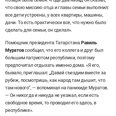
что свою миссию отца и главы семьи выполнил:
все дети устроены, у всех квартиры, машины,
дачи. То есть практически все, что нужно было
сделать для семьи, он сделал».
Помощник президента Татарстана
Равиль
Муратов
сообщил, что его коллега и друг был
большим патриотом республики, поэтому
предпочитал отдыхать именно дома. «Я его,
бывало, приглашал: „Давай съездим вместе за
рубеж, посмотришь, как народ там дышит, что
там нового“, — вспоминал на панихиде Муратов.
— Он никогда и никуда не уезжал, если есть
свободное время, то проводил его здесь, в
республике».