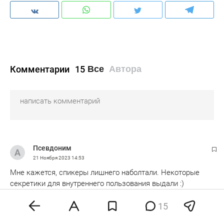
Комментарии
15
Все
Автора
Псевдоним
21 Ноября 2023
14:53
Мне кажется, спикеры лишнего наболтали. Некоторые
секретики для внутреннего пользования выдали :)
0
эмодзи
15
Ответить
Показать ответы 2