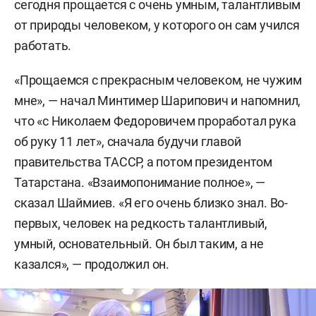
сегодня прощается с очень умным, талантливым
от природы человеком, у которого он сам учился
работать.
«Прощаемся с прекрасным человеком, не чужим
мне», — начал Минтимер Шарипович и напомнил,
что «с Николаем Федоровичем проработал рука
об руку 11 лет», сначала будучи главой
правительства ТАССР, а потом президентом
Татарстана. «Взаимопонимание полное», —
сказал Шаймиев. «Я его очень близко знал. Во-
первых, человек на редкость талантливый,
умный, основательный. Он был таким, а не
казался», — продолжил он.