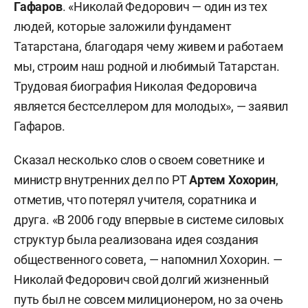
Гафаров
. «Николай Федорович — один из тех
людей, которые заложили фундамент
Татарстана, благодаря чему живем и работаем
мы, строим наш родной и любимый Татарстан.
Трудовая биография Николая Федоровича
является бестселлером для молодых», — заявил
Гафаров.
Сказал несколько слов о своем советнике и
министр внутренних дел по РТ
Артем Хохорин
,
отметив, что потерял учителя, соратника и
друга. «В 2006 году впервые в системе силовых
структур была реализована идея создания
общественного совета, — напомнил Хохорин. —
Николай Федорович свой долгий жизненный
путь был не совсем милиционером, но за очень