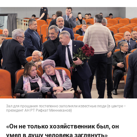
Зал для прощания постепенно заполняли известные люди (в центре –
президент АН РТ Рифкат Минниханов)
«Он не только хозяйственник был, он
умел в душу человека заглянуть»