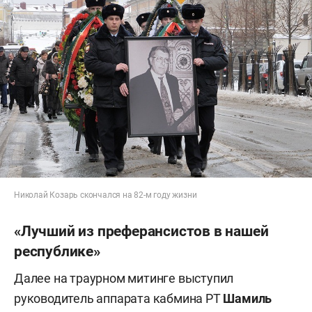
Николай Козарь скончался на 82-м году жизни
«Лучший из преферансистов в нашей
республике»
Далее на траурном митинге выступил
руководитель аппарата кабмина РТ
Шамиль