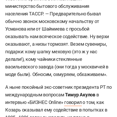
министерство бытового обслуживания
населения ТАССР. — Предварительно бывал
обычно звонок московскому начальству от
Усманова или от Шаймиева с просьбой
оказывать нам всяческое содействие. Ну верхи
оказывают, а низы тормозят. Везем сувениры,
подарки: кому шапку меховую (это ж у нас
делали!), кому чайники стеклянные
васильевского завода (они тогда у москвичей в
моде были). Обносим, охмуряем, обхаживаем».
А ныне покойный экс-советник президента РТ по
международным вопросам
Тимур Акулов
в
интервью «БИЗНЕС Online»
говорил
о том, как
Козарь оказывал ему содействие в попытках в