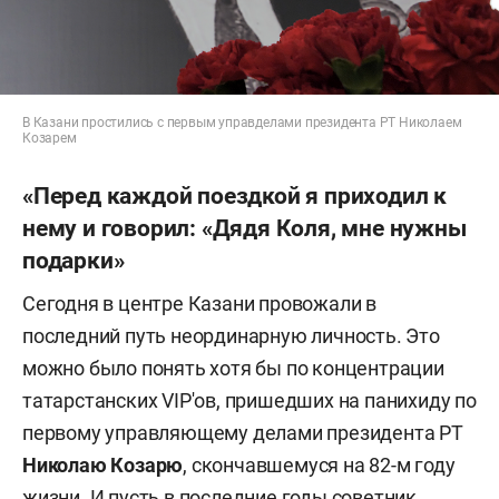
В Казани простились с первым управделами президента РТ Николаем
Козарем
«Перед каждой поездкой я приходил к
нему и говорил: «Дядя Коля, мне нужны
подарки»
Сегодня в центре Казани провожали в
последний путь неординарную личность. Это
можно было понять хотя бы по концентрации
татарстанских VIP'ов, пришедших на панихиду по
первому управляющему делами президента РТ
Николаю Козарю
, скончавшемуся на 82-м году
жизни. И пусть в последние годы советник