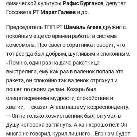
физической культуры
Рафис Бурганов
, депутат
Госсовета РТ
Марат Галеев
и др.
Председатель ТПП РТ
Шамиль Агеев
дружил с
покойным еще со времен работы в системе
комсомола. Про своего соратника говорит, что
тот всегда был добрым, шутливым и спокойным.
«Помню, один раз на даче ракетница
выстрелила, ему как раз в валенок попала эта
ракета, он спокойно так валенок отряхнул и
пошел по своим делам. Козарь был
олицетворением мудрости, спокойствия и
хватки, — сказал Агеев нашему корреспонденту.
— Он не только хозяйственник был, он умел в
душу человека заглянуть. А как хорошо пел! Он
много не говорил, курил лишнего… Его нам будет