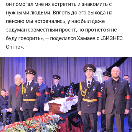
он помогал мне их встретить и знакомить с
нужными людьми. Вплоть до его выхода на
пенсию мы встречались, у нас был даже
задуман совместный проект, но про него я не
буду говорить», — поделился Хамаев с «БИЗНЕС
Online».