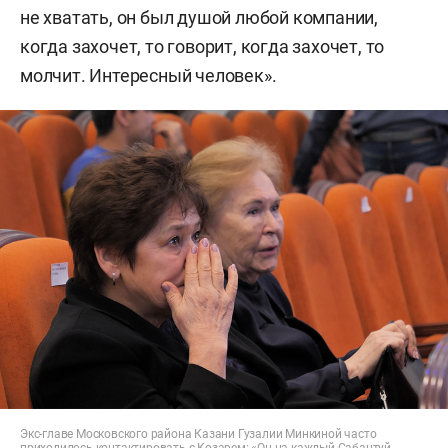
не хватать, он был душой любой компании,
когда захочет, то говорит, когда захочет, то
молчит. Интересный человек».
Экс-главе Московского района Казани Гузалии Минкиной часто
приходилось контактировать с Козарем: «Он на каждый Сабантуй