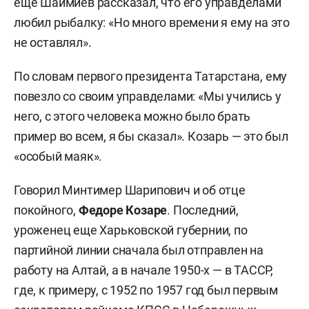
еще Шаймиев рассказал, что его управделами
любил рыбалку: «Но много времени я ему на это
не оставлял».
По словам первого президента Татарстана, ему
повезло со своим управделами: «Мы учились у
него, с этого человека можно было брать
пример во всем, я бы сказал». Козарь — это был
«особый маяк».
Говорил Минтимер Шарипович и об отце
покойного,
Федоре Козаре
. Последний,
уроженец еще Харьковской губернии, по
партийной линии сначала был отправлен на
работу на Алтай, а в начале 1950-х — в ТАССР,
где, к примеру, с 1952 по 1957 год был первым