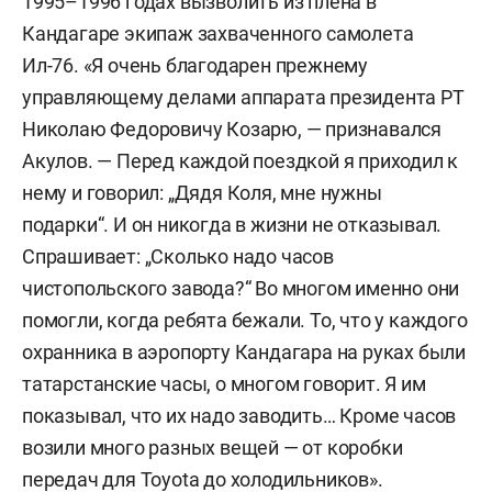
1995–1996 годах вызволить из плена в
Кандагаре экипаж захваченного самолета
Ил-76. «Я очень благодарен прежнему
управляющему делами аппарата президента РТ
Николаю Федоровичу Козарю, — признавался
Акулов. — Перед каждой поездкой я приходил к
нему и говорил: „Дядя Коля, мне нужны
подарки“. И он никогда в жизни не отказывал.
Спрашивает: „Сколько надо часов
чистопольского завода?“ Во многом именно они
помогли, когда ребята бежали. То, что у каждого
охранника в аэропорту Кандагара на руках были
татарстанские часы, о многом говорит. Я им
показывал, что их надо заводить… Кроме часов
возили много разных вещей — от коробки
передач для Toyota до холодильников».