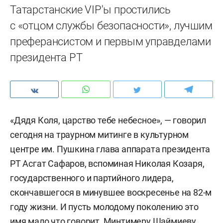
Татарстанские VIP'ы простились
с «отцом службы безопасности», лучшим
преферансистом и первым управделами
президента РТ
«Дядя Коля, царство тебе небесное», — говорил
сегодня на траурном митинге в культурном
центре им. Пушкина глава аппарата президента
РТ Асгат Сафаров, вспоминая Николая Козаря,
государственного и партийного лидера,
скончавшегося в минувшее воскресенье на 82-м
году жизни. И пусть молодому поколению это
имя мало что говорит, Минтимеру Шаймиеву,