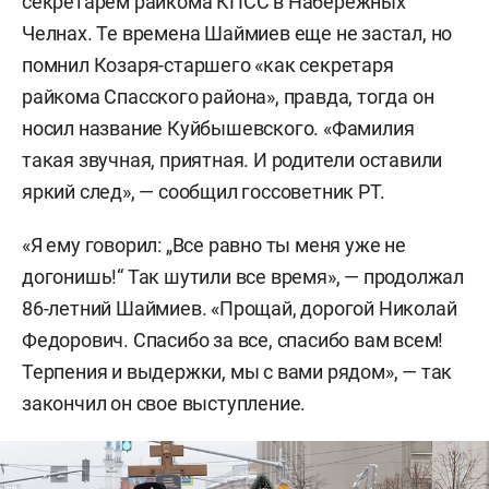
секретарем райкома КПСС в Набережных
Челнах. Те времена Шаймиев еще не застал, но
помнил Козаря-старшего «как секретаря
райкома Спасского района», правда, тогда он
носил название Куйбышевского. «Фамилия
такая звучная, приятная. И родители оставили
яркий след», — сообщил госсоветник РТ.
«Я ему говорил: „Все равно ты меня уже не
догонишь!“ Так шутили все время», — продолжал
86-летний Шаймиев. «Прощай, дорогой Николай
Федорович. Спасибо за все, спасибо вам всем!
Терпения и выдержки, мы с вами рядом», — так
закончил он свое выступление.