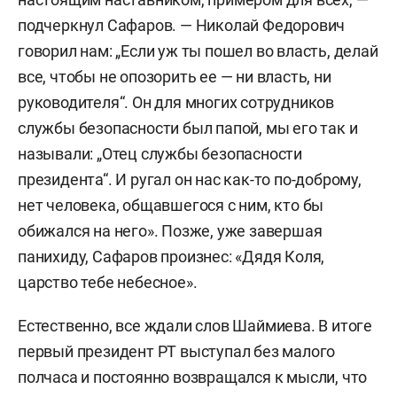
подчеркнул Сафаров. — Николай Федорович
говорил нам: „Если уж ты пошел во власть, делай
все, чтобы не опозорить ее — ни власть, ни
руководителя“. Он для многих сотрудников
службы безопасности был папой, мы его так и
называли: „Отец службы безопасности
президента“. И ругал он нас как-то по-доброму,
нет человека, общавшегося с ним, кто бы
обижался на него». Позже, уже завершая
панихиду, Сафаров произнес: «Дядя Коля,
царство тебе небесное».
Естественно, все ждали слов Шаймиева. В итоге
первый президент РТ выступал без малого
полчаса и постоянно возвращался к мысли, что