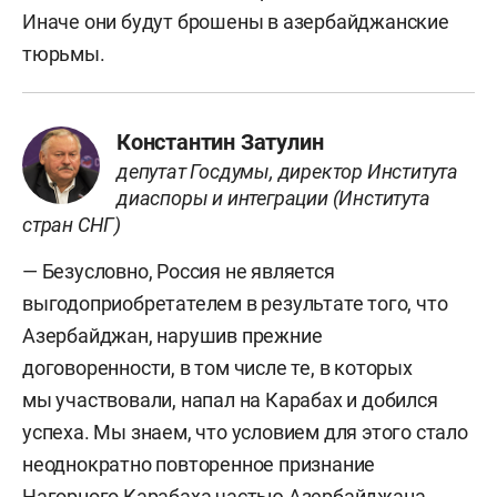
Иначе они будут брошены в азербайджанские
тюрьмы.
Константин Затулин
депутат Госдумы, директор Института
диаспоры и интеграции (Института
стран СНГ)
— Безусловно, Россия не является
выгодоприобретателем в результате того, что
Азербайджан, нарушив прежние
договоренности, в том числе те, в которых
мы участвовали, напал на Карабах и добился
успеха. Мы знаем, что условием для этого стало
неоднократно повторенное признание
Нагорного Карабаха частью Азербайджана