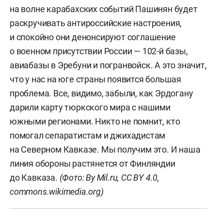
на волне карабахских событий Пашинян будет
раскручивать антироссийские настроения,
и спокойно они денонсируют соглашение
о военном присутствии России — 102-й базы,
авиабазы в Эребуни и погранвойск. А это значит,
что у нас на юге страны появится большая
проблема. Все, видимо, забыли, как Эрдогану
дарили карту тюркского мира с нашими
южными регионами. Никто не помнит, кто
помогал сепаратистам и джихадистам
на Северном Кавказе. Мы получим это. И наша
линия обороны растянется от Финляндии
до Кавказа.
(Фото: By Mil.ru, CC BY 4.0,
commons.wikimedia.org
)