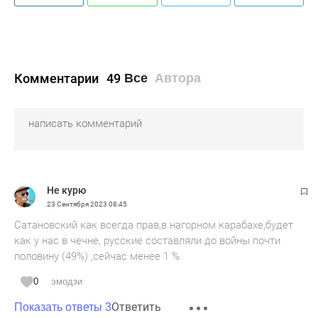
Комментарии
49
Все
Автора
Не курю
23 Сентября 2023
08:45
Сатановский как всегда прав,в нагорном карабахе,будет
как у нас в чечне, русские составляли до войны почти
половину (49%) ,сейчас менее 1 %
0
эмодзи
Ответить
Показать ответы 3