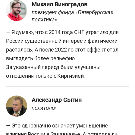
Михаил Виноградов
президент фонда «Петербургская
политика»
— Я думаю, что с 2014 года СНГ утратило для
России существенный интерес и фактически
распалось. А после 2022-го этот эффект стал
выглядеть более рельефно.
За указанный период были улучшены
отношения только с Киргизией.
Александр Сытин
политолог
— Это однозначно означает уменьшение
влияния России в Закавказье. А потеряла ли