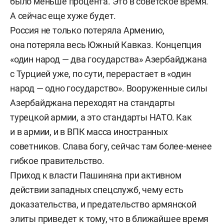
было меньше процента. Это в советское время.
А сейчас еще хуже будет.
Россия не только потеряла Армению,
она потеряла весь Южный Кавказ. Концепция
«один народ — два государства» Азербайджана
с Турцией уже, по сути, перерастает в «один
народ — одно государство». Вооруженные силы
Азербайджана переходят на стандарты
турецкой армии, а это стандарты НАТО. Как
и в армии, и в ВПК масса иностранных
советников. Слава богу, сейчас там более-менее
гибкое правительство.
Приход к власти Пашиняна при активном
действии западных спецслужб, чему есть
доказательства, и предательство армянской
элиты приведет к тому, что в ближайшее время