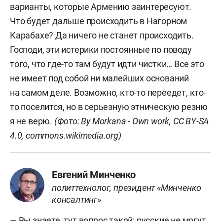
варианты, которые Армению заинтересуют.
Что будет дальше происходить в Нагорном
Карабахе? Да ничего не станет происходить.
Господи, эти истерики постоянные по поводу
того, что где-то там будут идти чистки… Все это
не имеет под собой ни малейших оснований
на самом деле. Возможно, кто-то переедет, кто-
то поселится, но в серьезную этническую резню
я не верю.
(Фото: By Morkana - Own work, CC BY-SA
4.0,
commons.wikimedia.org
)
Евгений Минченко
политтехнолог, президент «Минченко
консалтинг»
— Вы знаете, тут вопрос такой: русские не могут