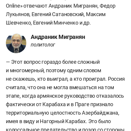
Online» отвечают Андраник Мигранян, Федор
Лукьянов, Евгений Сатановский, Максим
Шевченко, Евгений Минченко и др.
Андраник Мигранян
политолог
— Этот вопрос гораздо более сложный
и многомерный, поэтому одним словом
не скажешь, кто выиграл, а кто проиграл. Россия
считала, что она не могла вмешаться на том
этапе, когда армянское руководство отказалось
фактически от Карабаха и в Праге признало
территориальную целостность Азербайджана,
имея в виду и Нагорный Карабах. Это было
колоссальное предательство и позор со стороны