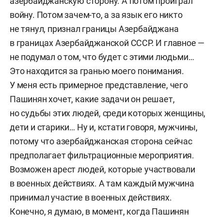
азербайджанскую сторону. А потом проиграл
войну. Потом зачем-то, а за язык его никто
не тянул, признал границы Азербайджана
в границах Азербайджанской СССР. И главное —
не подумал о том, что будет с этими людьми…
Это находится за гранью моего понимания.
У меня есть примерное представление, чего
Пашинян хочет, какие задачи он решает,
но судьбы этих людей, среди которых женщины,
дети и старики… Ну и, кстати говоря, мужчины,
потому что азербайджанская сторона сейчас
предполагает фильтрационные мероприятия.
Возможен арест людей, которые участвовали
в военных действиях. А там каждый мужчина
принимал участие в военных действиях.
Конечно, я думаю, в момент, когда Пашинян