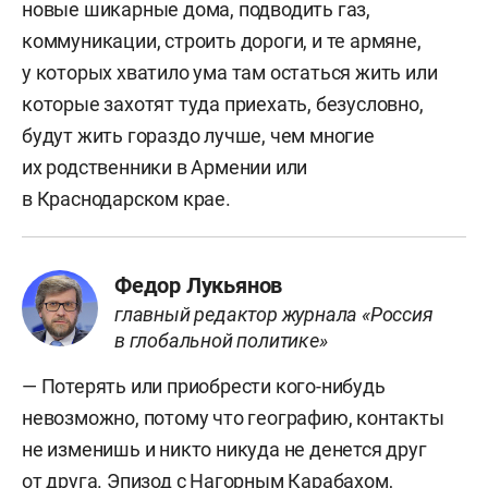
новые шикарные дома, подводить газ,
коммуникации, строить дороги, и те армяне,
у которых хватило ума там остаться жить или
которые захотят туда приехать, безусловно,
будут жить гораздо лучше, чем многие
их родственники в Армении или
в Краснодарском крае.
Федор Лукьянов
главный редактор журнала «Россия
в глобальной политике»
— Потерять или приобрести кого-нибудь
невозможно, потому что географию, контакты
не изменишь и никто никуда не денется друг
от друга. Эпизод с Нагорным Карабахом,