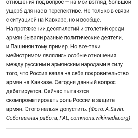
отношения под вопрос — на мой взгляд, большой
ущерб для нас в перспективе. Не только в связи
с ситуацией на Кавказе, но и вообще.
На протяжении десятилетий и столетий среди
армян бывали разные политические деятели,
и Пашинян тому пример. Но все-таки
мейнстримом являлись особые отношения
между русским и армянским народами в силу
того, что Россия взяла на себя покровительство
армян на Кавказе. Сегодня данный вопрос
дебатируется. Сейчас пытаются
скомпрометировать роль России в защите
армян. Этого нельзя допустить.
(Фото: A.Savin.
Собственная работа, FAL,
commons.wikimedia.org
)