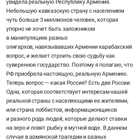
увидела реальную Республику Армения.
Небольшую кавказскую страну с населением
чуть больше 3 миллионов человек, которая
упорно не хочет быть заложником
в манипуляциях разных
олигархов, навязывавших Армении карабахский
вопрос, и желает строить свою судьбу как
суверенное государство. Поэтому я полагаю, что
РФ приобрела настоящую, реальную Армению.
Теперь вопрос — какая Россия? Есть две России.
Одна, которая соответствует интересам нашей
реальной страны с населяющими ее жителями,
или страна лоббистов, информационщиков
и разного рода людей, которые делают ставки
на зеро и ловят рыбку в мутной воде. В данном
случае в армянской трагедии и разных