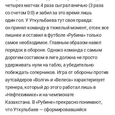
четырех матчах 4 раза сыграл вничью (3 раза
со счетом 0:0) и забил за это время лишь
один гол. У Уткульбаева тут своя правда:
он принял команду в тяжелый момент, отсек все
лишнее и оставил в футболе «Рубина» только
самое необходимое. Главным образом навел
порядок в обороне. Однако команда с самым
дорогим составом в лиге должна не просто
удерживать нули на табло, а убедительно
побеждать соперников. Игра от обороны против
аутсайдеров «Волги» и «Велеса» характеризует
тренера, который до этого работал лишь в
«Нефтехимике» и на чемпионате
Казахстана. В «Рубине» прекрасно понимают,
что Уткульбаев — сформировавшийся