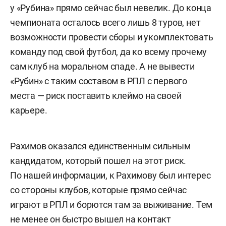
у «Рубина» прямо сейчас был невелик. До конца
чемпионата осталось всего лишь 8 туров, нет
возможности провести сборы и укомплектовать
команду под свой футбол, да ко всему прочему
сам клуб на моральном спаде. А не вывести
«Рубин» с таким составом в РПЛ с первого
места — риск поставить клеймо на своей
карьере.
Рахимов оказался единственным сильным
кандидатом, который пошел на этот риск.
По нашей информации, к Рахимову был интерес
со стороны клубов, которые прямо сейчас
играют в РПЛ и борются там за выживание. Тем
не менее он быстро вышел на контакт