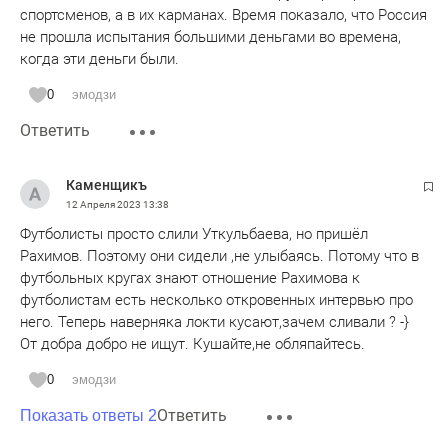
спортсменов, а в их карманах. Время показало, что Россия
не прошла испытания большими деньгами во времена,
когда эти деньги были.
0
эмодзи
Ответить
Каменщикъ
12 Апреля 2023
13:38
Футболисты просто слили Уткульбаева, но пришёл
Рахимов. Поэтому они сидели ,не улыбаясь. Потому что в
футбольных кругах знают отношение Рахимова к
футболистам есть несколько откровенных интервью про
него. Теперь наверняка локти кусают,зачем сливали ? -}
От добра добро не ищут. Кушайте,не обляпайтесь.
0
эмодзи
Ответить
Показать ответы 2