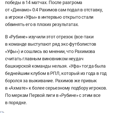
победы в 14 матчах. После разгрома
от «Динамо» 0:4 Рахимов сам подал в отставку,
а игроки «Уфы» в интервью открыто стали
обвинять его в плохих результатах.
В «Рубине» изучили этот отрезок (все-таки
в команде выступают ряд экс-футболистов
«Уфы») и сошлись во мнении, что Рахимова
считать главным виновником неудач
башкирской команды нельзя. «Уфа» тогда была
беднейшим клубом в РПЛ, который из года в год
боролся за выживание. Рахимов же привык
в «Ахмате» к более серьезному подбору игроков.
По меркам Первой лиги в «Рубине» с этим все
в порядке.