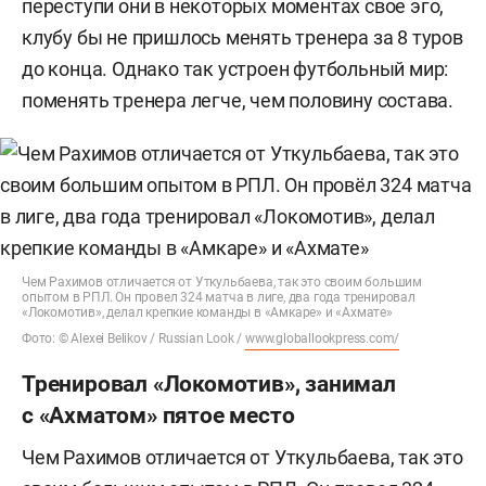
переступи они в некоторых моментах свое эго,
клубу бы не пришлось менять тренера за 8 туров
до конца. Однако так устроен футбольный мир:
поменять тренера легче, чем половину состава.
Чем Рахимов отличается от Уткульбаева, так это своим большим
опытом в РПЛ. Он провел 324 матча в лиге, два года тренировал
«Локомотив», делал крепкие команды в «Амкаре» и «Ахмате»
Фото: © Alexei Belikov / Russian Look /
www.globallookpress.com/
Тренировал «Локомотив», занимал
с «Ахматом» пятое место
Чем Рахимов отличается от Уткульбаева, так это