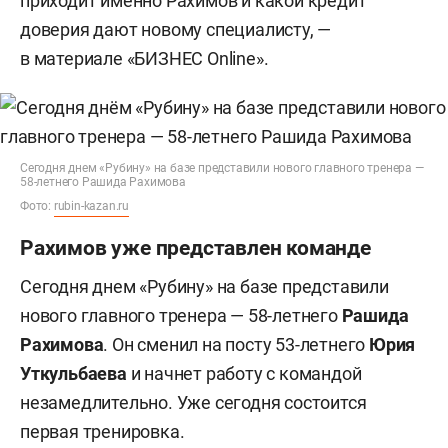
приходит именно Рахимов и какой кредит
доверия дают новому специалисту, —
в материале «БИЗНЕС Online».
Сегодня днем «Рубину» на базе представили нового главного тренера —
58-летнего Рашида Рахимова
Фото:
rubin-kazan.ru
Рахимов уже представлен команде
Сегодня днем «Рубину» на базе представили
нового главного тренера — 58-летнего
Рашида
Рахимова
. Он сменил на посту 53-летнего
Юрия
Уткульбаева
и начнет работу с командой
незамедлительно. Уже сегодня состоится
первая тренировка.