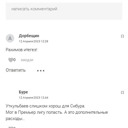
Дорбещин
12 Апреля 2023
12:28
Рахимов итегез!
0
эмодзи
Ответить
Буре
12 Апреля 2023
12:44
Уткульбаев слишком хорош для Сибура.
Мог в Премьер лигу попасть. А это дополнительные
расходы..