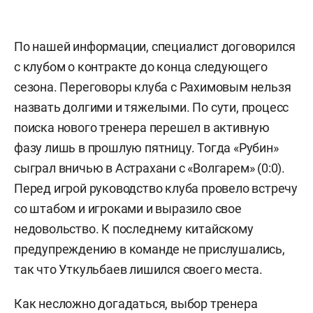
По нашей информации, специалист договорился
с клубом о контракте до конца следующего
сезона. Переговоры клуба с Рахимовым нельзя
назвать долгими и тяжелыми. По сути, процесс
поиска нового тренера перешел в активную
фазу лишь в прошлую пятницу. Тогда «Рубин»
сыграл вничью в Астрахани с «Волгарем» (0:0).
Перед игрой руководство клуба провело встречу
со штабом и игроками и выразило свое
недовольство. К последнему китайскому
предупреждению в команде не прислушались,
так что Уткульбаев лишился своего места.
Как несложно догадаться, выбор тренера