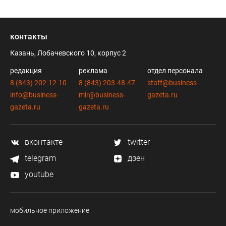
контакты
Казань, Лобачевского 10, корпус 2
редакция
реклама
отдел персонала
8 (843) 202-12-10
8 (843) 203-48-47
staff@business-
info@business-
mir@business-
gazeta.ru
gazeta.ru
gazeta.ru
вконтакте
twitter
telegram
дзен
youtube
мобильное приложение