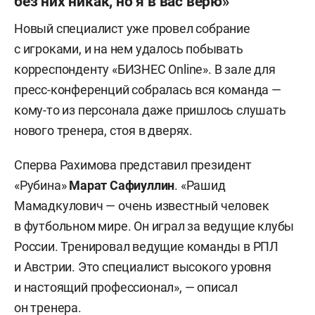
без них никак, но я в вас верю»
Новый специалист уже провел собрание
с игроками, и на нем удалось побывать
корреспонденту «БИЗНЕС Online». В зале для
пресс-конференций собралась вся команда —
кому-то из персонала даже пришлось слушать
нового тренера, стоя в дверях.
Сперва Рахимова представил президент
«Рубина»
Марат Сафиуллин
. «Рашид
Мамадкулович — очень известный человек
в футбольном мире. Он играл за ведущие клубы
России. Тренировал ведущие команды в РПЛ
и Австрии. Это специалист высокого уровня
и настоящий профессионал», — описал
он тренера.