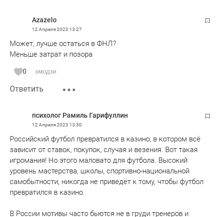
Azazelo
12 Апреля 2023
13:27
Может, лучше остаться в ФНЛ?
Меньше затрат и позора
0
эмодзи
Ответить
психолог Рамиль Гарифуллин
12 Апреля 2023
13:30
Российский футбол превратился в казино, в котором всё
зависит от ставок, покупок, случая и везения. Вот такая
игромания! Но этого маловато для футбола. Высокий
уровень мастерства, школы, спортивно-национальной
самобытности, никогда не приведёт к тому, чтобы футбол
превратился в казино.
В России мотивы часто бьются не в груди тренеров и