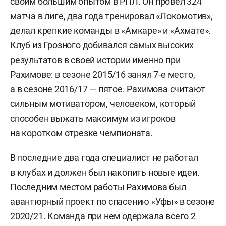
своим большим опытом в РПЛ. Он провел 324
матча в лиге, два года тренировал «Локомотив»,
делал крепкие команды в «Амкаре» и «Ахмате».
Клуб из Грозного добивался самых высоких
результатов в своей истории именно при
Рахимове: в сезоне 2015/16 занял 7-е место,
а в сезоне 2016/17 — пятое. Рахимова считают
сильным мотиватором, человеком, который
способен выжать максимум из игроков
на коротком отрезке чемпионата.
В последние два года специалист не работал
в клубах и должен был накопить новые идеи.
Последним местом работы Рахимова был
авантюрный проект по спасению «Уфы» в сезоне
2020/21. Команда при нем одержала всего 2