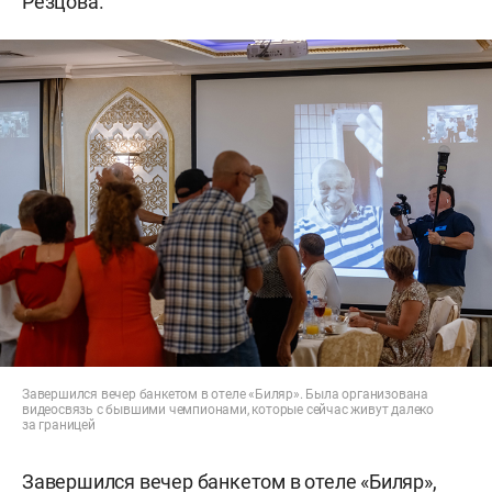
Резцова.
Завершился вечер банкетом в отеле «Биляр». Была организована
видеосвязь с бывшими чемпионами, которые сейчас живут далеко
за границей
Завершился вечер банкетом в отеле «Биляр»,