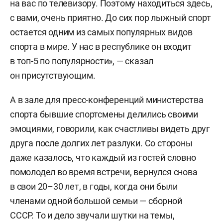
на вас по телевизору. Поэтому находиться здесь,
с вами, очень приятно. До сих пор лыжный спорт
остается одним из самых популярных видов
спорта в мире. У нас в республике он входит
в топ-5 по популярности», — сказал
он присутствующим.
А в
зале для пресс-конференций министерства
спорта бывшие спортсмены делились своими
эмоциями, говорили, как счастливы видеть друг
друга после долгих лет разлуки. Со стороны
даже казалось, что каждый из гостей словно
помолодел во время встречи, вернулся снова
в свои 20–30 лет, в годы, когда они были
членами одной большой семьи — сборной
СССР. То и дело звучали шутки на темы,