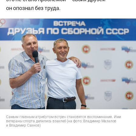
он опознал без труда.
Самым главным атрибутом встреч становятся воспоминания. Ими
ветераны спорта делились взахлеб (на фото: Владимир Мазалов
и Владимир Сахнов)