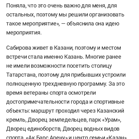
Поняла, что это очень важно для меня, для
остальных, поэтому мы решили организовать
такое мероприятие», — объяснила она идею
мероприятия.
Сабирова живет в Казани, поэтому и местом
встречи стала именно Казань. Многие ранее
не имели возможности посетить столицу
Татарстана, поэтому для прибывших устроили
полноценную трехдневную программу. За это
время ветераны спорта осмотрели
достопримечательности города и спортивные
объекты: маршрут проходил через Казанский
кремль, Дворец земледельцев, парк «Урам»,
Дворец единоборств, Дворец водных видов
спорта, «Ак Барс Арену» и центр семьи «Казан».