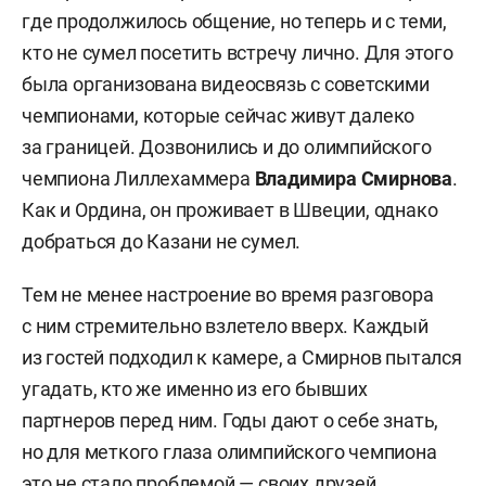
где продолжилось общение, но теперь и с теми,
кто не сумел посетить встречу лично. Для этого
была организована видеосвязь с советскими
чемпионами, которые сейчас живут далеко
за границей. Дозвонились и до олимпийского
чемпиона Лиллехаммера
Владимира Смирнова
.
Как и Ордина, он проживает в Швеции, однако
добраться до Казани не сумел.
Тем не менее настроение во время разговора
с ним стремительно взлетело вверх. Каждый
из гостей подходил к камере, а Смирнов пытался
угадать, кто же именно из его бывших
партнеров перед ним. Годы дают о себе знать,
но для меткого глаза олимпийского чемпиона
это не стало проблемой — своих друзей