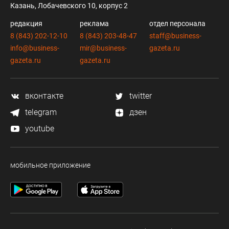
Казань, Лобачевского 10, корпус 2
редакция
реклама
отдел персонала
8 (843) 202-12-10
8 (843) 203-48-47
staff@business-
info@business-
mir@business-
gazeta.ru
gazeta.ru
gazeta.ru
вконтакте
twitter
telegram
дзен
youtube
мобильное приложение