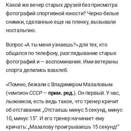
Какой же вечер старых друзей без присмотра
фотографий спортивной юности? Черно-белые
снимки, сделанные еще на пленку, вызывали
ностальгию.
Вопрос «А ты меня узнаешь?» для тех, кто
общался по телефону, разглядывание старых
фотографий и — воспоминания. Ими ветераны
спорта делились взахлеб.
«Помню, бежали с Владимиром Мазаловым
(
чемпион СССР
—
прим. ред.
). Он первый. У нас,
лыжников, есть ведь такое, что тренер кричит
об отставании: „Отстаешь минус 5 секунд, минус
10, минус 15“. И его тренер начинает ему
кричать: „Мазалову проигрываешь 15 секунд!“