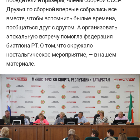
победители и призеры, члены сборной СССР.
Друзья по сборной впервые собрались все
вместе, чтобы вспомнить былые времена,
пообщаться друг с другом. А организовать
эпохальную встречу помогла федерация
биатлона РТ. О том, что окружало
ностальгическое мероприятие, — в нашем
материале.