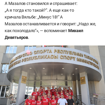
А Мазалов становился и спрашивает:
„А я тогда кто такой?“. А еще как-то
кричала Вяльбе: „Минус 18!“ А
Мазалов останавливается и говорит: „Надо же,
как похолодало“», — вспоминает
Михаил
Девятьяров
.