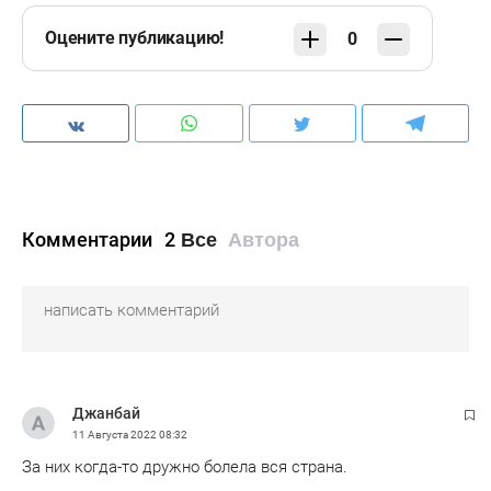
Оцените публикацию!
0
Комментарии
2
Все
Автора
Джанбай
11 Августа 2022
08:32
За них когда-то дружно болела вся страна.