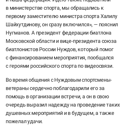
в министерстве спорта, мы обращались к
первому заместителю министра спорта Халилу
Шайхутдинову, он сразу включился», — пояснил
Нугманов. А президент федерации биатлона
Московской области и вице-президента cоюза
биатлонистов России Нуждов, который помог
с финансированием мероприятия, пообщался
с героями российского спорта по видеосвязи.
Во время общения с Нуждовым спортсмены-
ветераны сердечно поблагодарили его за
помощь в организации встречи, а он в свою
очередь выразил надежду на проведение таких
душевных мероприятий и в будущем, а также
пожелал удачи.