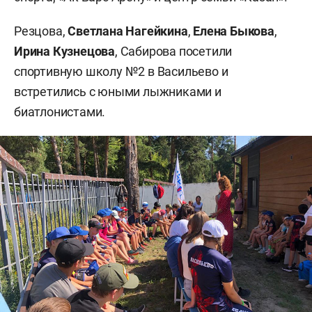
Резцова,
Светлана
Нагейкина
,
Елена Быкова
,
Ирина Кузнецова
, Сабирова посетили
спортивную школу №2 в Васильево и
встретились с юными лыжниками и
биатлонистами.