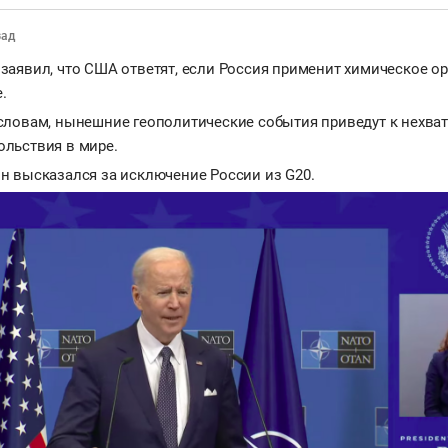
зад
заявил, что США ответят, если Россия применит химическое о
.
 словам, нынешние геополитические события приведут к нехва
ольствия в мире.
н высказался за исключение России из G20.