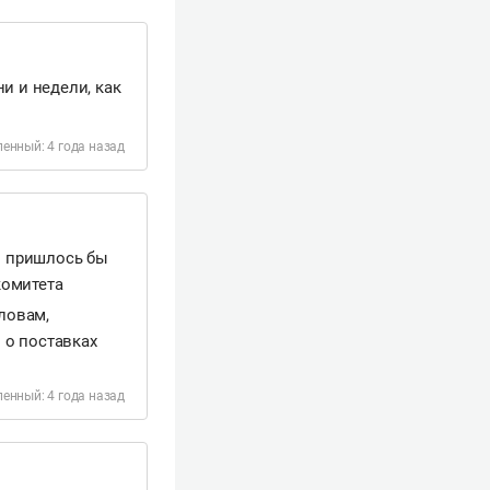
и и недели, как
енный: 4 года назад
ей пришлось бы
комитета
словам,
 о поставках
енный: 4 года назад