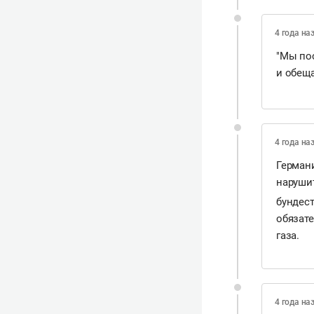
4 года на
"Мы по
и обеща
4 года на
Германи
наруши
бундест
обязате
газа.
4 года на