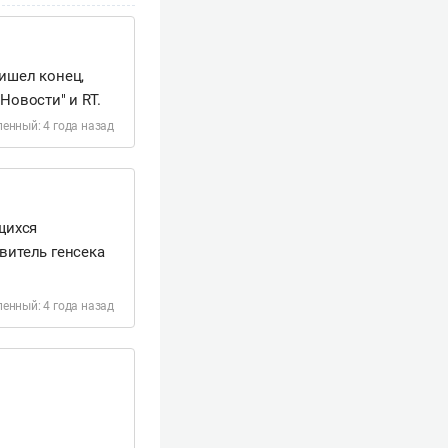
ишел конец,
Новости" и RT.
енный: 4 года назад
щихся
итель генсека
енный: 4 года назад