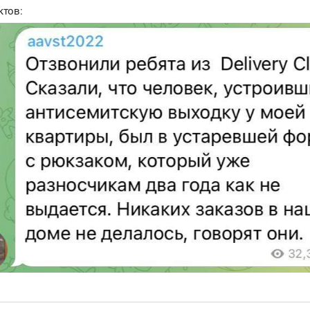
ктов: