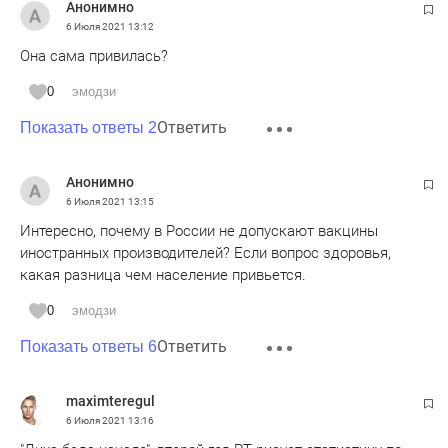
Анонимно
6 Июля 2021
13:12
Она сама привилась?
0
эмодзи
Ответить
Показать ответы 2
Анонимно
6 Июля 2021
13:15
Интересно, почему в России не допускают вакцины
иностранных производителей? Если вопрос здоровья,
какая разница чем население привьется.
0
эмодзи
Ответить
Показать ответы 6
maximteregul
6 Июля 2021
13:16