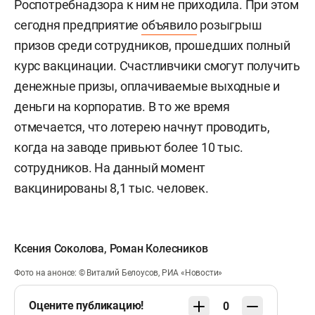
Роспотребнадзора к ним не приходила. При этом
сегодня предприятие
объявило
розыгрыш
призов среди сотрудников, прошедших полный
курс вакцинации. Счастливчики смогут получить
денежные призы, оплачиваемые выходные и
деньги на корпоратив. В то же время
отмечается, что лотерею начнут проводить,
когда на заводе привьют более 10 тыс.
сотрудников. На данный момент
вакцинированы 8,1 тыс. человек.
Ксения Соколова
,
Роман Колесников
Фото на анонсе: © Виталий Белоусов, РИА «Новости»
Оцените публикацию!
0