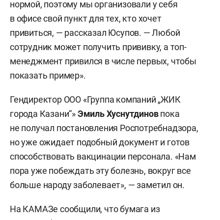
нормой, поэтому мы организовали у себя
в офисе свой пункт для тех, кто хочет
привиться, — рассказал Юсупов. — Любой
сотрудник может получить прививку, а топ-
менеджмент привился в числе первых, чтобы
показать пример».
Гендиректор ООО «Группа компаний „ЖИК
города Казани“»
Эмиль Хуснутдинов
пока
не получал постановления Роспотребнадзора,
но уже ожидает подобный документ и готов
способствовать вакцинации персонала. «Нам
пора уже побеждать эту болезнь, вокруг все
больше народу заболевает», — заметил он.
На КАМАЗе сообщили, что бумага из