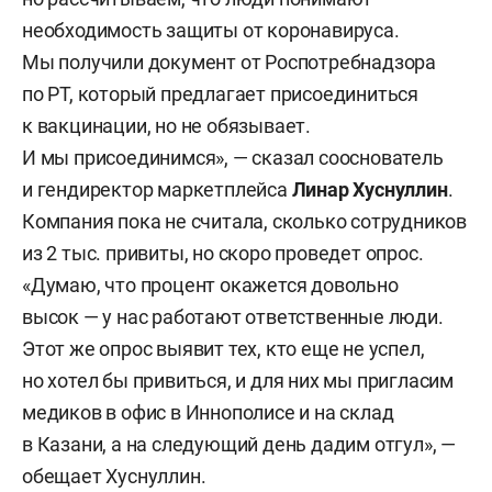
необходимость защиты от коронавируса.
Мы получили документ от Роспотребнадзора
по РТ, который предлагает присоединиться
к вакцинации, но не обязывает.
И мы присоединимся», — сказал сооснователь
и гендиректор маркетплейса
Линар Хуснуллин
.
Компания пока не считала, сколько сотрудников
из 2 тыс. привиты, но скоро проведет опрос.
«Думаю, что процент окажется довольно
высок — у нас работают ответственные люди.
Этот же опрос выявит тех, кто еще не успел,
но хотел бы привиться, и для них мы пригласим
медиков в офис в Иннополисе и на склад
в Казани, а на следующий день дадим отгул», —
обещает Хуснуллин.