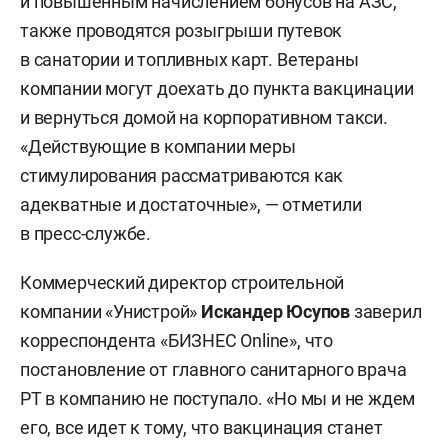
и повышенным начислением бонусов на АЗС,
также проводятся розыгрыши путевок
в санатории и топливных карт. Ветераны
компании могут доехать до пункта вакцинации
и вернуться домой на корпоративном такси.
«Действующие в компании меры
стимулирования рассматриваются как
адекватные и достаточные», — отметили
в пресс-службе.
Коммерческий директор строительной
компании «Унистрой»
Искандер Юсупов
заверил
корреспондента «БИЗНЕС Online», что
постановление от главного санитарного врача
РТ в компанию не поступало. «Но мы и не ждем
его, все идет к тому, что вакцинация станет