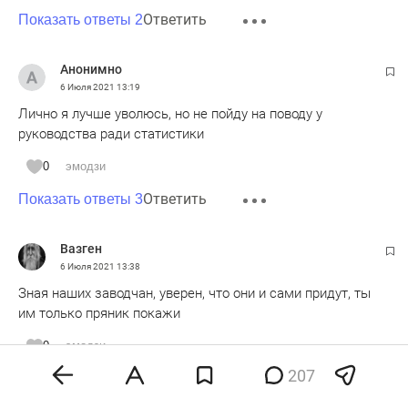
Ответить
Показать ответы 2
Анонимно
6 Июля 2021
13:19
Лично я лучше уволюсь, но не пойду на поводу у
руководства ради статистики
0
эмодзи
Ответить
Показать ответы 3
Вазген
6 Июля 2021
13:38
Зная наших заводчан, уверен, что они и сами придут, ты
им только пряник покажи
0
эмодзи
207
Ответить