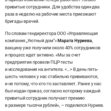
привитые сотрудники. Для удобства один-два
раза в неделю на рабочие места приезжают
бригады врачей.
По словам гендиректора ООО «Управляющая
компания „Уютный дом“»
Марата Нуриева
,
вакцину уже получили около 40% сотрудников
и процесс идет активно. «Мы за счет
предприятия провели ПЦР-тесты
и исследования на антитела. <…> В день пять-
шесть человек у нас стабильно прививаются,
и не потому, что кто-то заставляет. Ранее у нас
был издан приказ, согласно которому каждый
привитый сотрудник получает премию
в размере тысячи рублей», — поделился Нуриев.