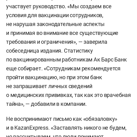
участвует руководство. «Мы создаем все
условия для вакцинации сотрудников,
не нарушая законодательные аспекты
и принимая во внимание все существующие
требования и ограничения», — заверила
собеседница издания. Статистику
по вакцинированным работникам Ак Барс Банк
еще собирает. «Сотрудникам рекомендуется
пройти вакцинацию, но при этом банк
не запрашивает личных сведений
о медицинских прививках, так как это врачебная
тайна», — добавили в компании.
Не воспринимают письмо как «обязаловку»
и в KazanExpress. «Заставлять никого не будем,
но рассчитываем, что люди понимают