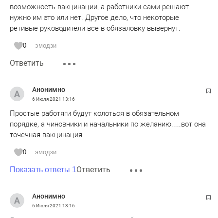
возможность вакцинации, а работники сами решают
нужно им это или нет. Другое дело, что некоторые
ретивые руководители все в обязаловку вывернут.
0
эмодзи
Ответить
Анонимно
6 Июля 2021
13:16
Простые работяги будут колоться в обязательном
порядке, а чиновники и начальники по желанию.....вот она
точечная вакцинация
0
эмодзи
Ответить
Показать ответы 1
Анонимно
6 Июля 2021
13:16