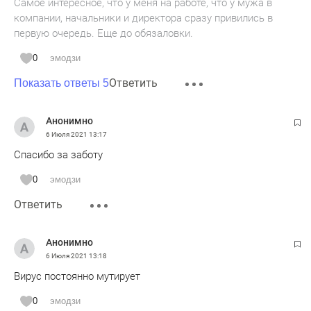
Самое интересное, что у меня на работе, что у мужа в
компании, начальники и директора сразу привились в
первую очередь. Еще до обязаловки.
0
эмодзи
Ответить
Показать ответы 5
Анонимно
6 Июля 2021
13:17
Спасибо за заботу
0
эмодзи
Ответить
Анонимно
6 Июля 2021
13:18
Вирус постоянно мутирует
0
эмодзи