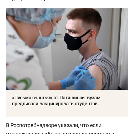
«Письма счастья» от Патяшиной: вузам
предписали вакцинировать студентов
В Роспотребнадзоре указали, что если
в учреждение либо организацию поступило