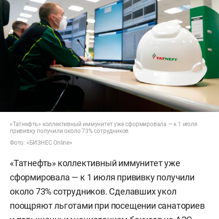
«Татнефть» коллективный иммунитет уже сформировала — к 1 июля
прививку получили около 73% сотрудников
Фото: «БИЗНЕС Online»
«Татнефть» коллективный иммунитет уже
сформировала — к 1 июля прививку получили
около 73% сотрудников. Сделавших укол
поощряют льготами при посещении санаториев