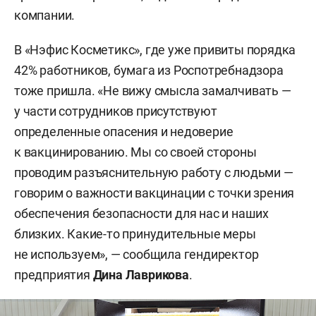
компании.
В «Нэфис Косметикс», где уже привиты порядка
42% работников, бумага из Роспотребнадзора
тоже пришла. «Не вижу смысла замалчивать —
у части сотрудников присутствуют
определенные опасения и недоверие
к вакцинированию. Мы со своей стороны
проводим разъяснительную работу с людьми —
говорим о важности вакцинации с точки зрения
обеспечения безопасности для нас и наших
близких. Какие-то принудительные меры
не используем», — сообщила гендиректор
предприятия
Дина Лаврикова
.