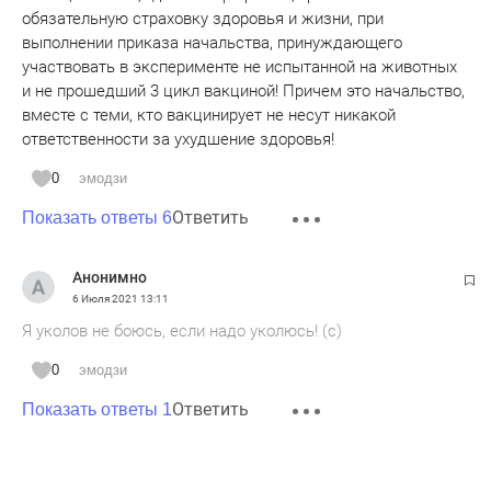
обязательную страховку здоровья и жизни, при
выполнении приказа начальства, принуждающего
участвовать в эксперименте не испытанной на животных
и не прошедший 3 цикл вакциной! Причем это начальство,
вместе с теми, кто вакцинирует не несут никакой
ответственности за ухудшение здоровья!
0
эмодзи
Ответить
Показать ответы 6
Анонимно
6 Июля 2021
13:11
Я уколов не боюсь, если надо уколюсь! (с)
0
эмодзи
Ответить
Показать ответы 1