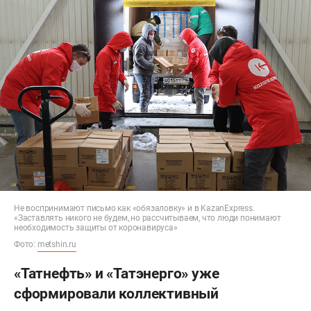
Не воспринимают письмо как «обязаловку» и в KazanExpress.
«Заставлять никого не будем, но рассчитываем, что люди понимают
необходимость защиты от коронавируса»
Фото:
metshin.ru
«Татнефть» и «Татэнерго» уже
сформировали коллективный