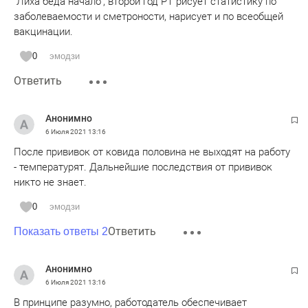
"Лиха беда начало", второй год РТ рисует статистику по
заболеваемости и сметроности, нарисует и по всеобщей
вакцинации.
0
эмодзи
Ответить
Анонимно
6 Июля 2021
13:16
После прививок от ковида половина не выходят на работу
- температурят. Дальнейшие последствия от прививок
никто не знает.
0
эмодзи
Ответить
Показать ответы 2
Анонимно
6 Июля 2021
13:16
В принципе разумно, работодатель обеспечивает