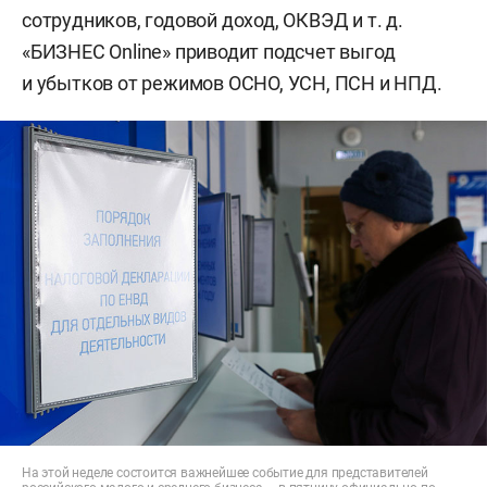
сотрудников, годовой доход, ОКВЭД и т. д.
«БИЗНЕС Online» приводит подсчет выгод
и убытков от режимов ОСНО, УСН, ПСН и НПД.
На этой неделе состоится важнейшее событие для представителей