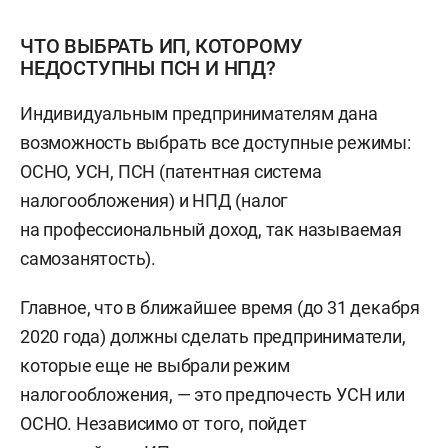
ЧТО ВЫБРАТЬ ИП, КОТОРОМУ
НЕДОСТУПНЫ ПСН И НПД?
Индивидуальным предпринимателям дана
возможность выбрать все доступные режимы:
ОСНО, УСН, ПСН (патентная система
налогообложения) и НПД (налог
на профессиональный доход, так называемая
самозанятость).
Главное, что в ближайшее время (до 31 декабря
2020 года) должны сделать предприниматели,
которые еще не выбрали режим
налогообложения, — это предпочесть УСН или
ОСНО. Независимо от того, пойдет