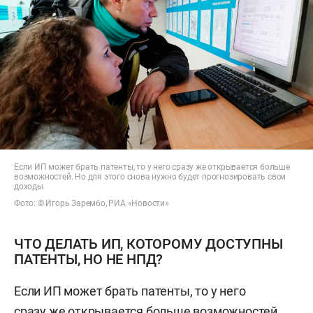
Если ИП может брать патенты, то у него сразу же открывается больше
возможностей. Но для этого снова нужно будет прогнозировать свои
доходы
Фото: © Игорь Зарембо, РИА «Новости»
ЧТО ДЕЛАТЬ ИП, КОТОРОМУ ДОСТУПНЫ
ПАТЕНТЫ, НО НЕ НПД?
Если ИП может брать патенты, то у него
сразу же открывается больше возможностей.