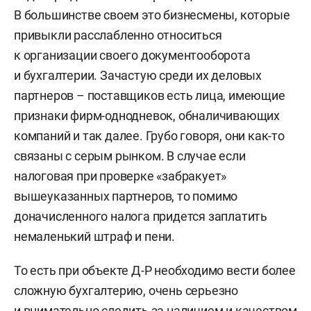
В большинстве своем это бизнесмены, которые
привыкли расслабленно относиться
к организации своего документооборота
и бухгалтерии. Зачастую среди их деловых
партнеров – поставщиков есть лица, имеющие
признаки фирм-однодневок, обналичивающих
компаний и так далее. Грубо говоря, они как-то
связаны с серым рынком. В случае если
налоговая при проверке «забракует»
вышеуказанных партнеров, то помимо
доначисленного налога придется заплатить
немаленький штраф и пени.
То есть при объекте Д-Р необходимо вести более
сложную бухгалтерию, очень серьезно
и внимательно следить за наличием и качеством