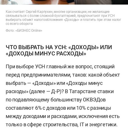
Как считает Сергей Карпухин, многие организации, не желающие
связываться с более сложной бухгалтерией, предпочитают при УСН
выбирать объект налогообложения «Доходы» и платить при этом налог
со всего оборота
Фото: «БИЗНЕС Online»
ЧТО ВЫБРАТЬ НА УСН: «ДОХОДЫ» ИЛИ
«ДОХОДЫ МИНУС РАСХОДЫ»
При выборе УСН главный же вопрос, стоящий
перед предпринимателями, таков: какой объект
выбрать — «Доходы» или «Доходы минус
расходы» (далее — Д-Р)? В Татарстане ставки
по подавляющему большинству ОКВЭДов
составляют 6% с доходов или 10% с разницы
между доходами и расходами, исключения есть
только в сфере строительства, IT и энергетики.