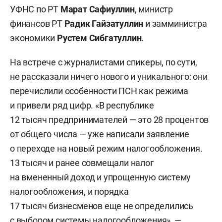
УФНС по РТ
Марат Сафиуллин
, министр
финансов РТ
Радик Гайзатуллин
и замминистра
экономики
Рустем Сибгатуллин
.
На встрече с журналистами спикеры, по сути,
не рассказали ничего нового и уникального: они
перечислили особенности ПСН как режима
и привели ряд цифр. «В республике
12 тысяч предпринимателей — это 28 процентов
от общего числа — уже написали заявление
о переходе на новый режим налогообложения.
13 тысяч и ранее совмещали налог
на вмененный доход и упрощенную систему
налогообложения, и порядка
17 тысяч бизнесменов еще не определились
с выбором системы налогообложения», —