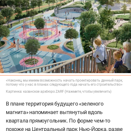
«Наконец, мы имеем возможность начать проектировать данный парк,
потому что у нас в планах следующего года начать его строительство»
Картинка: казанское архбюро ZARF (Нажмите, чтобы увеличить)
В плане территория будущего «зеленого
магнита» напоминает вытянутый вдоль
квартала прямоугольник. По форме чем-то
похоже на Центральный парк Нью-Йорка, разве