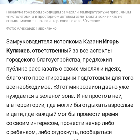
Накануне тоже всем входящим замеряли температуру уже привычным
«пистолетом», а в просторном актовом зале практически никто не
снимал масок — парк заинтересовал около 60 человек
Фото: Александр Гавриленко
Замруководителя исполкома Казани
Игорь
Куляжев
, ответственный за все аспекты
городского благоустройства, предложил
публике рассказать о своих мыслях и идеях,
благо что проектировщики подготовили для того
все необходимое. «Этот микрорайон давно уже
нуждается в зеленой зоне. И не просто в ней,
а в территории, где могли бы отдыхать взрослые
и дети, где каждый мог бы провести время
со своим интересом, провести вечер либо
с ребенком, либо отдохнуть, пообщаться