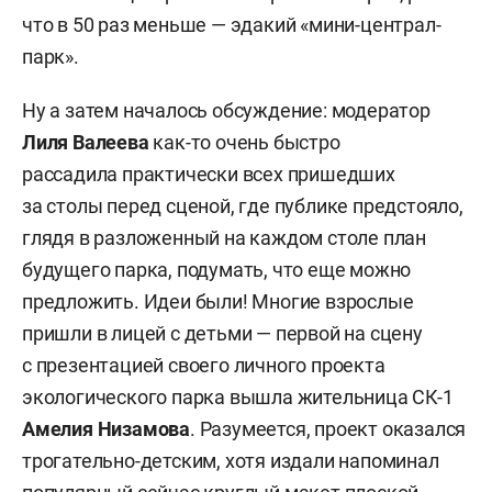
что в 50 раз меньше — эдакий «мини-централ-
парк».
Ну а затем началось обсуждение: модератор
Лиля Валеева
как-то очень быстро
рассадила практически всех пришедших
за столы перед сценой, где публике предстояло,
глядя в разложенный на каждом столе план
будущего парка, подумать, что еще можно
предложить. Идеи были! Многие взрослые
пришли в лицей с детьми — первой на сцену
с презентацией своего личного проекта
экологического парка вышла жительница СК-1
Амелия Низамова
. Разумеется, проект оказался
трогательно-детским, хотя издали напоминал