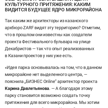
КУЛЬТУРНОГО ПРИТЯЖЕНИЯ: КАКИМ
ВИДИТСЯ БУДУЩЕЕ ЯДРО МИКРОРАЙОНА
Так каким же архитекторы из казанского
архбюро ZARF видят эту территорию? Отметим,
что в прошлом они известны как создатели
проекта Фестивального бульвара на улице
Декабристов — так что опыт реализованных
в Казани проектов у них уже есть.
«Идея парка основывалась на том, что в данном
микрорайоне нет выделенного центра, —
пояснила „БИЗНЕС Online“ архитектор проекта
Карина Давлетьянова
. — А благодаря этому
парку становится возможно создать точку
притяжения для всего микрорайона. Мы хотим