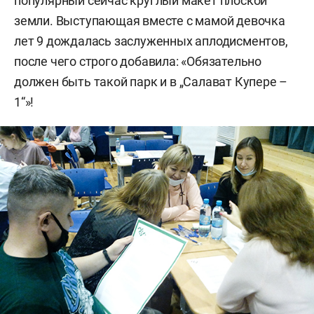
популярный сейчас круглый макет плоской
земли. Выступающая вместе с мамой девочка
лет 9 дождалась заслуженных аплодисментов,
после чего строго добавила: «Обязательно
должен быть такой парк и в „Салават Купере –
1“»!