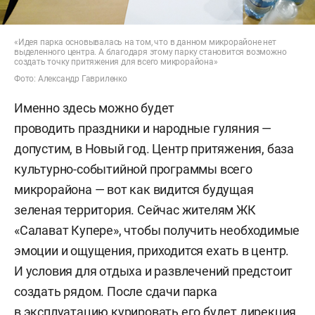
«Идея парка основывалась на том, что в данном микрорайоне нет
выделенного центра. А благодаря этому парку становится возможно
создать точку притяжения для всего микрорайона»
Фото: Александр Гавриленко
Именно здесь можно будет
проводить праздники и народные гуляния —
допустим, в Новый год. Центр притяжения, база
культурно-событийной программы всего
микрорайона — вот как видится будущая
зеленая территория. Сейчас жителям ЖК
«Салават Купере», чтобы получить необходимые
эмоции и ощущения, приходится ехать в центр.
И условия для отдыха и развлечений предстоит
создать рядом. После сдачи парка
в эксплуатацию курировать его будет дирекция