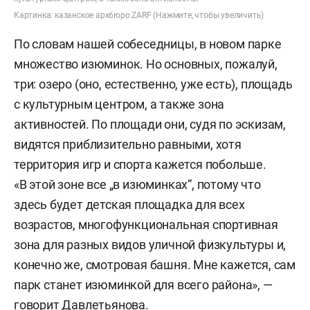
Картинка: казанское архбюро ZARF (Нажмите, чтобы увеличить)
По словам нашей собеседницы, в новом парке
множество изюминок. Но основных, пожалуй,
три: озеро (оно, естественно, уже есть), площадь
с культурным центром, а также зона
активностей. По площади они, судя по эскизам,
видятся приблизительно равными, хотя
территория игр и спорта кажется побольше.
«В этой зоне все „в изюминках“, потому что
здесь будет детская площадка для всех
возрастов, многофункциональная спортивная
зона для разных видов уличной физкультуры и,
конечно же, смотровая башня. Мне кажется, сам
парк станет изюминкой для всего района», —
говорит Давлетьянова.