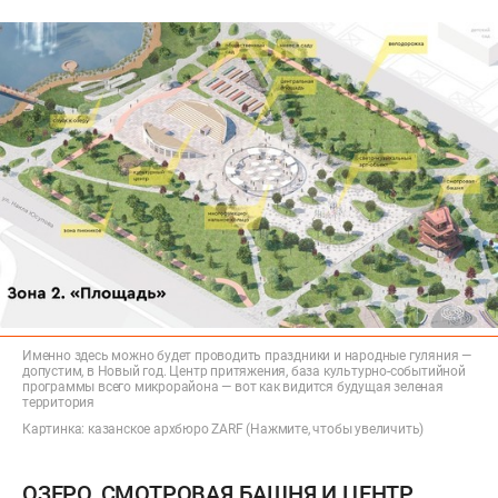
Именно здесь можно будет проводить праздники и народные гуляния —
допустим, в Новый год. Центр притяжения, база культурно-событийной
программы всего микрорайона — вот как видится будущая зеленая
территория
Картинка: казанское архбюро ZARF (Нажмите, чтобы увеличить)
ОЗЕРО, СМОТРОВАЯ БАШНЯ И ЦЕНТР