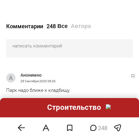
Комментарии
248
Все
Автора
Анонимно
28 Сентября 2020
08:26
Парк надо ближе к кладбищу.
0
эмодзи
Строительство
Ответить
Показать ответы 2
248
Анонимно