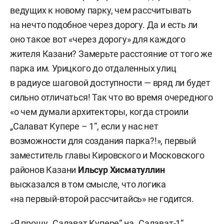
ведущих к новому парку, чем рассчитывать
на нечто подобное через дорогу. Да и есть ли
оно такое вот «через дорогу» для каждого
жителя Казани? Замерьте расстояние от того же
парка им. Урицкого до отдаленных улиц
в радиусе шаговой доступности — вряд ли будет
сильно отличаться! Так что во время очередного
«о чем думали архитекторы, когда строили
„Салават Купере – 1“, если у нас нет
возможности для создания парка?!», первый
заместитель главы Кировского и Московского
районов Казани
Ильсур Хисматуллин
высказался в том смысле, что логика
«на первый-второй рассчитайсь» не годится.
«Я прошу „Салават Купере“ на „Салават-1“