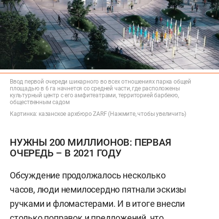
Ввод первой очереди шикарного во всех отношениях парка общей
площадью в 6 га начнется со средней части, где расположены
культурный центр с его амфитеатрами, территорией барбекю,
общественным садом
Картинка: казанское архбюро ZARF (Нажмите, чтобы увеличить)
НУЖНЫ 200 МИЛЛИОНОВ: ПЕРВАЯ
ОЧЕРЕДЬ – В 2021 ГОДУ
Обсуждение продолжалось несколько
часов, люди немилосердно пятнали эскизы
ручками и фломастерами. И в итоге внесли
столько поправок и предложений, что