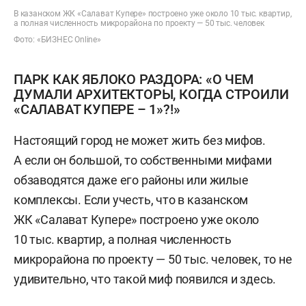
В казанском ЖК «Салават Купере» построено уже около 10 тыс. квартир,
а полная численность микрорайона по проекту — 50 тыс. человек
Фото: «БИЗНЕС Online»
ПАРК КАК ЯБЛОКО РАЗДОРА: «О ЧЕМ
ДУМАЛИ АРХИТЕКТОРЫ, КОГДА СТРОИЛИ
«САЛАВАТ КУПЕРЕ – 1»?!»
Настоящий город не может жить без мифов.
А если он большой, то собственными мифами
обзаводятся даже его районы или жилые
комплексы. Если учесть, что в казанском
ЖК «Салават Купере» построено уже около
10 тыс. квартир, а полная численность
микрорайона по проекту — 50 тыс. человек, то не
удивительно, что такой миф появился и здесь.