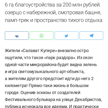
6 га благоустройства за 200 млн рублей:
озерцо с набережной, смотровая башня,
памп-трек и пространство тихого отдыха
Жители «Салават Купере» внезапно остро
ощутили, что такое «парк раздора». Из окон
одной части микрорайона будет видна зелень
и игра светомузыкального арт-объекта,
а жителям другого предстоит идти до него 2
километра! Прямо-таки жизнь в большом
городе. Оценив эскизы от создателей
Фестивального бульвара на улице Декабристов,
публика исчеркала все идеями. И практически