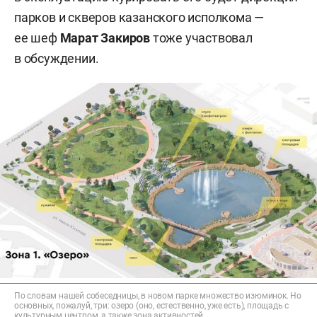
парков и скверов казанского исполкома —
ее шеф
Марат Закиров
тоже участвовал
в обсуждении.
По словам нашей собеседницы, в новом парке множество изюминок. Но
основных, пожалуй, три: озеро (оно, естественно, уже есть), площадь с
культурным центром, а также зона активностей