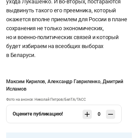
ухода Лукашенко. И во-вторых, постараются
выдвинуть такого его преемника, который
окажется вполне приемлем для России в плане
сохранения не только экономических,
но и военно-политических связей и который
будет избираем на всеобщих выборах
в Беларуси.
Максим Кирилов
,
Александр Гавриленко
,
Дмитрий
Исламов
Фото на анонсе: Николай Петров/БелТА/ТАСС
Оцените публикацию!
0