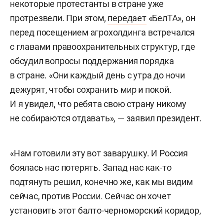
некоторые протестанты в стране уже
протрезвели. При этом,
передает
«БелТА», он
перед посещением агрохолдинга встречался
с главами правоохранительных структур, где
обсудил вопросы поддержания порядка
в стране. «Они каждый день с утра до ночи
дежурят, чтобы сохранить мир и покой.
И я увидел, что ребята свою страну никому
не собираются отдавать», — заявил президент.
«Нам готовили эту вот заварушку. И Россия
боялась нас потерять. Запад нас как-то
подтянуть решил, конечно же, как мы видим
сейчас, против России. Сейчас он хочет
установить этот балто-черноморский коридор,