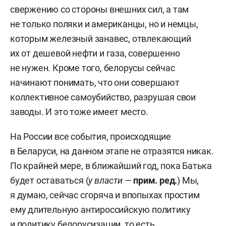
свержению со стороны внешних сил, а там
не только поляки и американцы, но и немцы,
которым железный занавес, отвлекающий
их от дешевой нефти и газа, совершенно
не нужен. Кроме того, белорусы сейчас
начинают понимать, что они совершают
коллективное самоубийство, разрушая свои
заводы. И это тоже имеет место.
На России все события, происходящие
в Беларуси, на данном этапе не отразятся никак.
По крайней мере, в ближайший год, пока Батька
будет оставаться (
у власти
—
прим. ред.
) Мы,
я думаю, сейчас сгоряча и впопыхах простим
ему длительную антироссийскую политику
и политику белорусизации, то есть