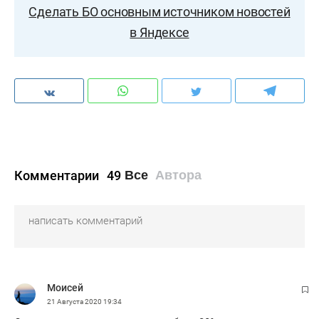
Сделать БО основным источником новостей
в Яндексе
Комментарии
49
Все
Автора
Моисей
21 Августа 2020
19:34