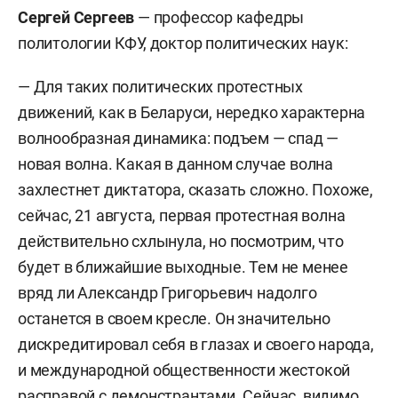
Сергей Сергеев
— профессор кафедры
политологии КФУ, доктор политических наук:
— Для таких политических протестных
движений, как в Беларуси, нередко характерна
волнообразная динамика: подъем — спад —
новая волна. Какая в данном случае волна
захлестнет диктатора, сказать сложно. Похоже,
сейчас, 21 августа, первая протестная волна
действительно схлынула, но посмотрим, что
будет в ближайшие выходные. Тем не менее
вряд ли Александр Григорьевич надолго
останется в своем кресле. Он значительно
дискредитировал себя в глазах и своего народа,
и международной общественности жестокой
расправой с демонстрантами. Сейчас, видимо,