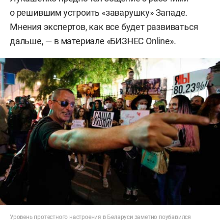
о решившим устроить «заварушку» Западе.
Мнения экспертов, как все будет развиваться
дальше, — в материале «БИЗНЕС Online».
Уровень протестного настроения в Беларуси заметно поубавился