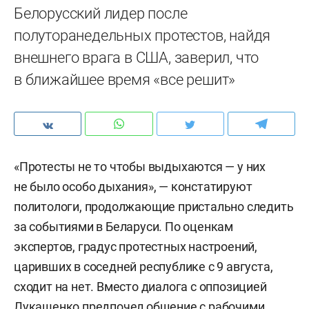
Белорусский лидер после
полуторанедельных протестов, найдя
внешнего врага в США, заверил, что
в ближайшее время «все решит»
«Протесты не то чтобы выдыхаются — у них
не было особо дыхания», — констатируют
политологи, продолжающие пристально следить
за событиями в Беларуси. По оценкам
экспертов, градус протестных настроений,
царивших в соседней республике с 9 августа,
сходит на нет. Вместо диалога с оппозицией
Лукашенко предпочел общение с рабочими