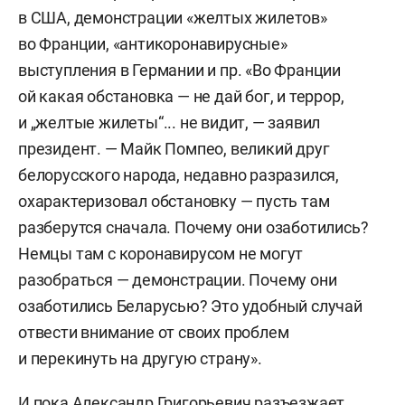
в США, демонстрации «желтых жилетов»
во Франции, «антикоронавирусные»
выступления в Германии и пр. «Во Франции
ой какая обстановка — не дай бог, и террор,
и „желтые жилеты“... не видит, — заявил
президент. — Майк Помпео, великий друг
белорусского народа, недавно разразился,
охарактеризовал обстановку — пусть там
разберутся сначала. Почему они озаботились?
Немцы там с коронавирусом не могут
разобраться — демонстрации. Почему они
озаботились Беларусью? Это удобный случай
отвести внимание от своих проблем
и перекинуть на другую страну».
И пока Александр Григорьевич разъезжает