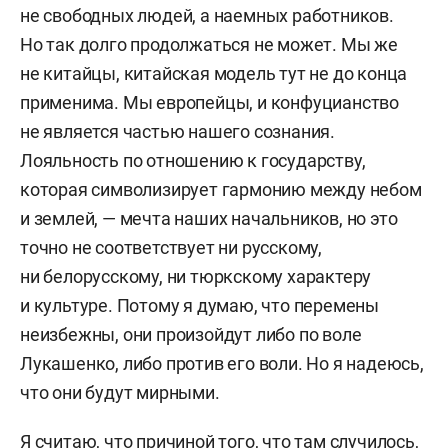
не свободных людей, а наемных работников.
Но так долго продолжаться не может. Мы же
не китайцы, китайская модель тут не до конца
применима. Мы европейцы, и конфуцианство
не является частью нашего сознания.
Лояльность по отношению к государству,
которая символизирует гармонию между небом
и землей, — мечта наших начальников, но это
точно не соответствует ни русскому,
ни белорусскому, ни тюркскому характеру
и культуре. Потому я думаю, что перемены
неизбежны, они произойдут либо по воле
Лукашенко, либо против его воли. Но я надеюсь,
что они будут мирными.
Я считаю, что причиной того, что там случилось,