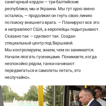
санитарный кордон — три балтийские
республики, мы и Украина. Мы тут одно звено
остались, — продолжил он гнуть свою линию
по поиску внешнего врага. — Планируют все это
и направляют США, а европейцы подыгрывают.
Сказано так — сделают так. Создан
специальный центр под Варшавой.
Мы контролируем, знаем, чем он занимается.
Начали лязгать гусеницами. Понимаете, когда
неспокойно рядом, танки начинают
передвигаться и самолеты летать, это
неслучайно».