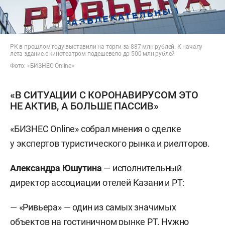
РК в прошлом году выставили на торги за 887 млн рублей. К началу
лета здание с кинотеатром подешевело до 500 млн рублей
Фото: «БИЗНЕС Online»
«В СИТУАЦИИ С КОРОНАВИРУСОМ ЭТО
НЕ АКТИВ, А БОЛЬШЕ ПАССИВ»
«БИЗНЕС Online» собрал мнения о сделке
у экспертов туристического рынка и риелторов.
Александра Юшутина
—
исполнительный
директор ассоциации отелей Казани и РТ:
— «Ривьера» — один из самых значимых
объектов на гостиничном рынке РТ. Нужно