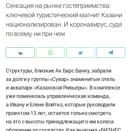
Сенсация на рынке гостеприимства:
ключевой туристический магнит Казани
национализирован. И коронавирус, судя
по всему, ни при чем
Структуры, близкие Ак Барс Банку, забрали
за долги у группы «Сувар» знаменитые отель
и аквапарк «Казанской Ривьеры». В комплексе
уже поменялась управленческая команда,
а Ивану и Елене Войтко, которые руководили
проектом 13 лет, остается только смотреть
на это с высоты принадлежащего им колеса
обозрения по соседству. Как выяснил «БИЗНЕС