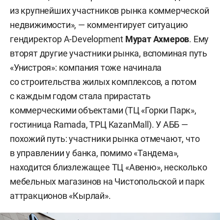
из крупнейших участников рынка коммерческой
недвижимости», — комментирует ситуацию
гендиректор A-Development
Мурат Ахмеров
. Ему
вторят другие участники рынка, вспоминая путь
«Унистроя»: компания тоже начинала
со строительства жилых комплексов, а потом
с каждым годом стала прирастать
коммерческими объектами (ТЦ «Горки Парк»,
гостиница Ramada, ТРЦ KazanMall). У АББ —
похожий путь: участники рынка отмечают, что
в управлении у банка, помимо «Тандема»,
находится близлежащее ТЦ «Авеню», несколько
мебельных магазинов на Чистопольской и парк
аттракционов «Кырлай».