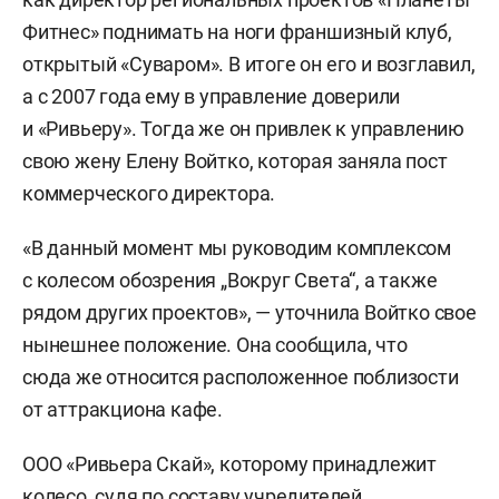
Фитнес» поднимать на ноги франшизный клуб,
открытый «Суваром». В итоге он его и возглавил,
а с 2007 года ему в управление доверили
и «Ривьеру». Тогда же он привлек к управлению
свою жену Елену Войтко, которая заняла пост
коммерческого директора.
«В данный момент мы руководим комплексом
с колесом обозрения „Вокруг Света“, а также
рядом других проектов», — уточнила Войтко свое
нынешнее положение. Она сообщила, что
сюда же относится расположенное поблизости
от аттракциона кафе.
ООО «Ривьера Скай», которому принадлежит
колесо, судя по составу учредителей,