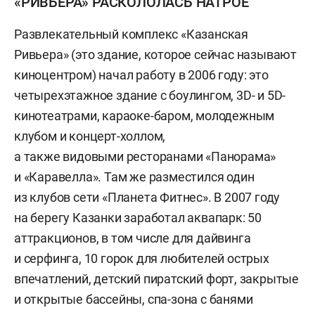
«РИВЬЕРА» РАСКОЛОЛАСЬ НАТРОЕ
Развлекательный комплекс «Казанская
Ривьера» (это здание, которое сейчас называют
киноцентром) начал работу в 2006 году: это
четырехэтажное здание с боулингом, 3D- и 5D-
кинотеатрами, караоке-баром, молодежным
клубом и концерт-холлом,
а также видовыми ресторанами «Панорама»
и «Каравелла». Там же разместился один
из клубов сети «Планета Фитнес». В 2007 году
на берегу Казанки заработал аквапарк: 50
аттракционов, в том числе для дайвинга
и серфинга, 10 горок для любителей острых
впечатлений, детский пиратский форт, закрытые
и открытые бассейны, спа-зона с банями