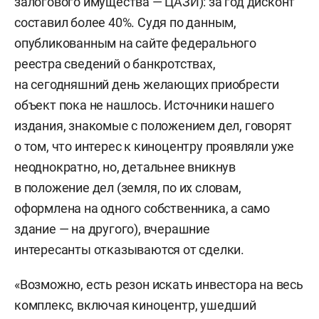
залогового имущества — ЦАЗИ): за год дисконт
составил более 40%. Судя по данным,
опубликованным на сайте федерального
реестра сведений о банкротствах,
на сегодняшний день желающих приобрести
объект пока не нашлось. Источники нашего
издания, знакомые с положением дел, говорят
о том, что интерес к киноцентру проявляли уже
неоднократно, но, детальнее вникнув
в положение дел (земля, по их словам,
оформлена на одного собственника, а само
здание — на другого), вчерашние
интересанты отказываются от сделки.
«Возможно, есть резон искать инвестора на весь
комплекс, включая киноцентр, ушедший