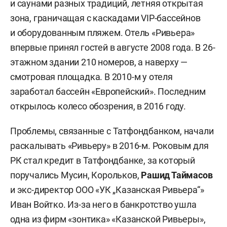
и саунами разных традиций, летняя открытая
зона, граничащая с каскадами VIP-бассейнов
и оборудованным пляжем. Отель «Ривьера»
впервые принял гостей в августе 2008 года. В 26-
этажном здании 210 номеров, а наверху —
смотровая площадка. В 2010-м у отеля
заработал бассейн «Европейский». Последним
открылось колесо обозрения, в 2016 году.
Проблемы, связанные с Татфондбанком, начали
раскалывать «Ривьеру» в 2016-м. Роковым для
РК стал кредит в Татфондбанке, за который
поручались Мусин, Корольков,
Рашид Таймасов
и экс-директор ООО «УК „Казанская Ривьера“»
Иван Войтко. Из-за него в банкротство ушла
одна из фирм «зонтика» «Казанской Ривьеры»,