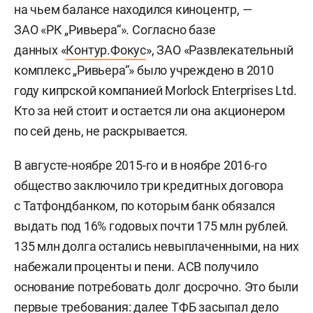
на чьем балансе находился киноцентр, —
ЗАО «РК „Ривьера“». Согласно базе
данных «
Контур.Фокус
», ЗАО «Развлекательный
комплекс „Ривьера“» было учреждено в 2010
году кипрской компанией Morlock Enterprises Ltd.
Кто за ней стоит и остается ли она акционером
по сей день, не раскрывается.
В августе-ноябре 2015-го и в ноябре 2016-го
общество заключило три кредитных договора
с Татфондбанком, по которым банк обязался
выдать под 16% годовых почти 175 млн рублей.
135 млн долга остались невыплаченными, на них
набежали проценты и пени. АСВ получило
основание потребовать долг досрочно. Это были
первые требования: далее ТФБ засыпал дело