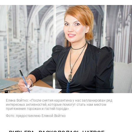
Елена Войтко: «После снятия карантина у нас запланирован ряд
интересных активностей, которые помогут стать нам местом
притяжения горожан и гостей города»
Фото: предоставлено Еленой Войтко