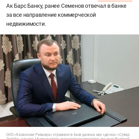
Ак Барс Банку, ранее Семенов отвечал в банке
за все направление коммерческой
недвижимости.
ООО «Казанская Ривьера» отражено в базе данных как «дочка» «Сувар