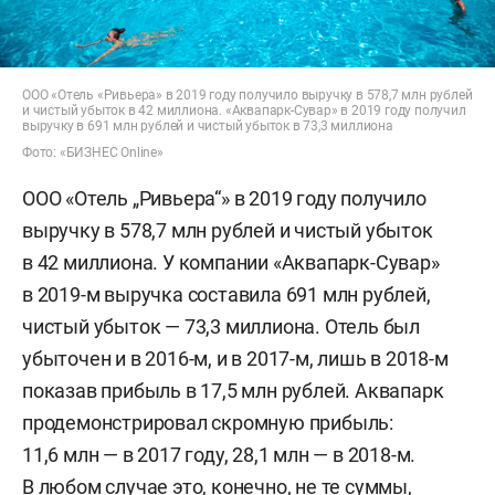
ООО «Отель «Ривьера» в 2019 году получило выручку в 578,7 млн рублей
и чистый убыток в 42 миллиона. «Аквапарк-Сувар» в 2019 году получил
выручку в 691 млн рублей и чистый убыток в 73,3 миллиона
Фото: «БИЗНЕС Online»
ООО «Отель „Ривьера“» в 2019 году получило
выручку в 578,7 млн рублей и чистый убыток
в 42 миллиона. У компании «Аквапарк-Сувар»
в 2019-м выручка составила 691 млн рублей,
чистый убыток — 73,3 миллиона. Отель был
убыточен и в 2016-м, и в 2017-м, лишь в 2018-м
показав прибыль в 17,5 млн рублей. Аквапарк
продемонстрировал скромную прибыль:
11,6 млн — в 2017 году, 28,1 млн — в 2018-м.
В любом случае это, конечно, не те суммы,