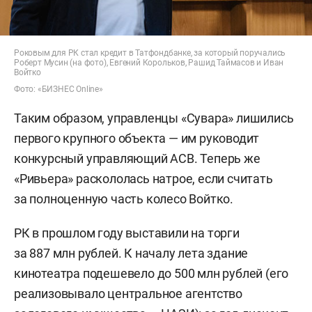
Роковым для РК стал кредит в Татфондбанке, за который поручались
Роберт Мусин (на фото), Евгений Корольков, Рашид Таймасов и Иван
Войтко
Фото: «БИЗНЕС Online»
Таким образом, управленцы «Сувара» лишились
первого крупного объекта — им руководит
конкурсный управляющий АСВ. Теперь же
«Ривьера» раскололась натрое, если считать
за полноценную часть колесо Войтко.
РК в прошлом году выставили на торги
за 887 млн рублей. К началу лета здание
кинотеатра подешевело до 500 млн рублей (его
реализовывало центральное агентство