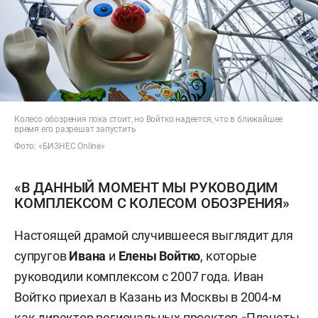
Колесо обозрения пока стоит, но Войтко надеется, что в ближайшее
время его разрешат запустить
Фото: «БИЗНЕС Online»
«В ДАННЫЙ МОМЕНТ МЫ РУКОВОДИМ
КОМПЛЕКСОМ С КОЛЕСОМ ОБОЗРЕНИЯ»
Настоящей драмой случившееся выглядит для
супругов
Ивана
и
Елены Войтко
, которые
руководили комплексом с 2007 года. Иван
Войтко приехал в Казань из Москвы в 2004-м
как директор региональных проектов «Планеты