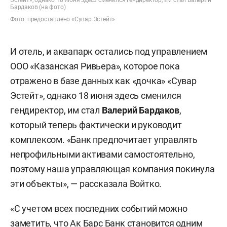
Эстейт», однако 18 июня здесь сменился гендиректор, им стал Валерий
Бардаков (на фото)
Фото: предоставлено «Сувар Эстейт»
И отель, и аквапарк остались под управлением
ООО «Казанская Ривьера», которое пока
отражено в базе данных как «дочка» «Сувар
Эстейт», однако 18 июня здесь сменился
гендиректор, им стал
Валерий Бардаков
,
который теперь фактически и руководит
комплексом. «Банк предпочитает управлять
непрофильными активами самостоятельно,
поэтому наша управляющая компания покинула
эти объекты», — рассказала Войтко.
«С учетом всех последних событий можно
заметить, что Ак Барс Банк становится одним