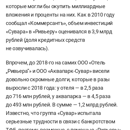
которые могли бы окупить миллиардные
вложения и проценты на них. Как в 2010 году
сообщал «Коммерсантъ», объем инвестиций
«Сувара» в «Ривьеру» оценивался в 3,9 млрд
рублей (доля кредитных средств
не озвучивалась).
Впрочем, до 2018-го на самих ООО «Отель
„Ривьера“» и ООО «Аквапарк-Сувар» висели
довольно скромные долги, которые в разы
выросли с 2018 года: у отеля — в 2,5 раза
до 716 млн рублей, у аквапарка — в 4,5 раза
до 493 млн рублей. В сумме — 1,2 млрд рублей.
Известно, что группа «Сувар» испытала
серьезные трудности в связи с банкротством
ТФБ, поэтому, возможно, с помощью «Ривьеры»