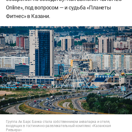
Online», под вопросом — и судьба «Планеты
Фитнес» в Казани.
Группа Ак Барс Банка стала собственником аквапарка и отеля,
входящих в гостинично-развлекательный комплекс «Казанская
Ривьера»