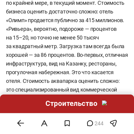
по крайней мере, в текущий момент. Стоимость
бизнеса оценить достаточно сложно: отель
«Олимп» продается публично за 415 миллионов.
«Ривьера», вероятно, подороже — процентов
на 15–20, но точно не менее 50 тысяч
за квадратный метр. Загрузка там всегда была
хорошей — за 86 процентов. Во-первых, отличная
инфраструктура, вид на Казанку, рестораны,
прогулочная набережная. Это что касается
отеля. Стоимость аквапарка оценить сложно:
это специализированный вид коммерческой
недвижимости, подход к ценообразованию там
Строительство
индивидуальный.
244
Андрей Савельев
— генеральный директор
«НЛБ-недвижимость»: