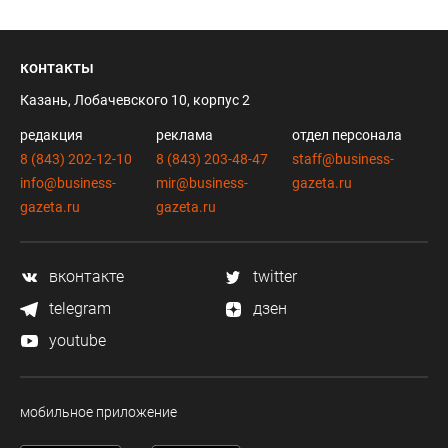
контакты
Казань, Лобачевского 10, корпус 2
редакция
реклама
отдел персонала
8 (843) 202-12-10
8 (843) 203-48-47
staff@business-
info@business-
mir@business-
gazeta.ru
gazeta.ru
gazeta.ru
вконтакте
twitter
telegram
дзен
youtube
мобильное приложение