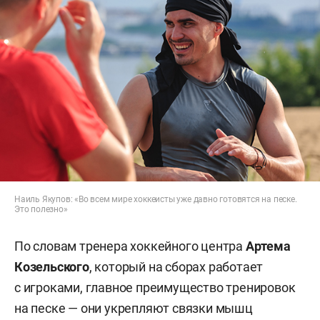
Наиль Якупов: «Во всем мире хоккеисты уже давно готовятся на песке.
Это полезно»
По словам тренера хоккейного центра
Артема
Козельского
, который на сборах работает
с игроками, главное преимущество тренировок
на песке — они укрепляют связки мышц