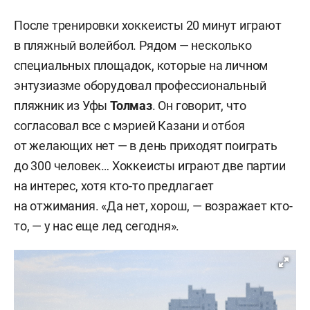
После тренировки хоккеисты 20 минут играют
в пляжный волейбол. Рядом — несколько
специальных площадок, которые на личном
энтузиазме оборудовал профессиональный
пляжник из Уфы
Толмаз
. Он говорит, что
согласовал все с мэрией Казани и отбоя
от желающих нет — в день приходят поиграть
до 300 человек… Хоккеисты играют две партии
на интерес, хотя кто-то предлагает
на отжимания. «Да нет, хорош, — возражает кто-
то, — у нас еще лед сегодня».