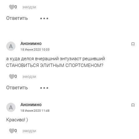
0
эмодзи
Ответить
Анонимно
18 Июня 2020
10:03
а куда делся вчерашний энтузиаст решивший
СТАНОВИТЬСЯ ЭЛИТНЫМ СПОРТСМЕНОМ?
0
эмодзи
Ответить
Анонимно
18 Июня 2020
11:48
Красиво! )
0
эмодзи