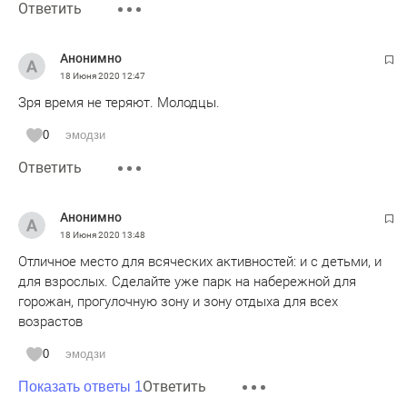
Ответить
Анонимно
18 Июня 2020
12:47
Зря время не теряют. Молодцы.
0
эмодзи
Ответить
Анонимно
18 Июня 2020
13:48
Отличное место для всяческих активностей: и с детьми, и
для взрослых. Сделайте уже парк на набережной для
горожан, прогулочную зону и зону отдыха для всех
возрастов
0
эмодзи
Ответить
Показать ответы 1