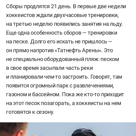
Сборы продлятся 21 день. В первые две недели
хоккеистов ждали двухчасовые тренировки,
на третью неделю появились занятия на льду.
Еще одна особенность сборов — тренировки
на песке. Долго его искать не пришлось —
он прямо напротив «Татнефть Арены». Это
не специально оборудованный пляж: песком
в свое время засыпали часть реки
и планировали чем-то застроить. Говорят, там
появится огромный парк с развлечениями,
газоном и бассейном. Пока же кто-то приходит
на этот песок позагорать, а хоккеисты на нем
готовятся к сезону.