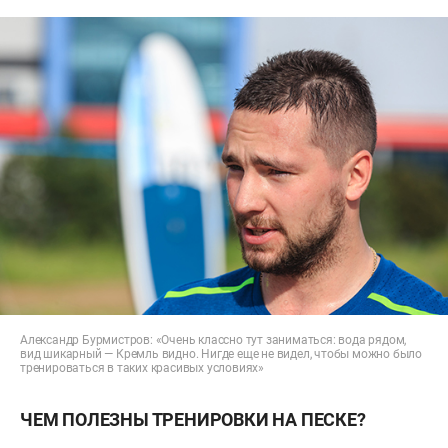
Александр Бурмистров: «Очень классно тут заниматься: вода рядом,
вид шикарный — Кремль видно. Нигде еще не видел, чтобы можно было
тренироваться в таких красивых условиях»
ЧЕМ ПОЛЕЗНЫ ТРЕНИРОВКИ НА ПЕСКЕ?