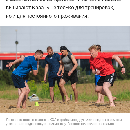
выбирают Казань не только для тренировок,
но и для постоянного проживания.
До старта нового сезона в КХЛ еще больше двух месяцев, но хоккеисты
уже начали подготовку к чемпионату. В основном самостоятельно