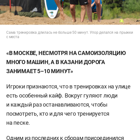
Сама тренировка длилась не больше 50 минут. Упор делался на прыжки
с места
«В МОСКВЕ, НЕСМОТРЯ НА САМОИЗОЛЯЦИЮ
МНОГО МАШИН, А В КАЗАНИ ДОРОГА
ЗАНИМАЕТ 5–10 МИНУТ»
Игроки признаются, что в тренировках на улице
есть особенный кайф. Вокруг гуляют люди
и каждый раз останавливаются, чтобы
посмотреть, кто и для чего тренируется
на песке.
Одним из последних к сборам присоединился