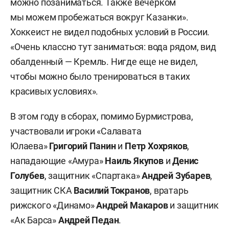
можно позаниматься. Также вечерком
мы можем пробежаться вокруг Казанки».
Хоккеист не видел подобных условий в России.
«Очень классно тут заниматься: вода рядом, вид
обалденный — Кремль. Нигде еще не видел,
чтобы можно было тренироваться в таких
красивых условиях».
В этом году в сборах, помимо Бурмистрова,
участвовали игроки «Салавата
Юлаева»
Григорий Панин
и
Петр Хохряков
,
нападающие «Амура»
Наиль Якупов
и
Денис
Голубев
, защитник «Спартака»
Андрей Зубарев
,
защитник СКА
Василий Токранов
, вратарь
рижского «Динамо»
Андрей Макаров
и защитник
«Ак Барса»
Андрей Педан
.