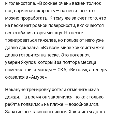
и голеностопа. «В хоккее очень важен толчок
ног, взрывная скорость — на песке все это
можно проработать. К тому же за счет того, что
на песке нет ровной поверхности, включаются
все стабилизаторы мышц». На песке
тренироваться тяжелее, но польза от него уже
давно доказана. «Во всем мире хоккеисты уже
давно готовятся на песке. Это полезно», —
уверен Якупов, который за полтора месяца
поменял три команды — СКА, «Витязь», а теперь
оказался в «Амуре».
Накануне тренировку хотели отменить из-за
дождя. На время он закончился, но как только
ребята появились на пляже — возобновился.
Занятие все-таки состоялось. Хоккеисты долго