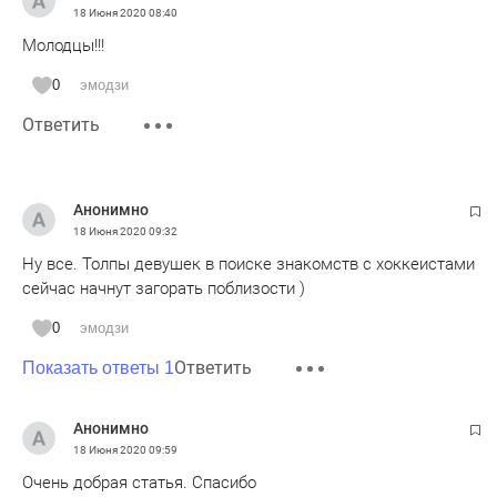
18 Июня 2020
08:40
Молодцы!!!
0
эмодзи
Ответить
Анонимно
18 Июня 2020
09:32
Ну все. Толпы девушек в поиске знакомств с хоккеистами
сейчас начнут загорать поблизости )
0
эмодзи
Ответить
Показать ответы 1
Анонимно
18 Июня 2020
09:59
Очень добрая статья. Спасибо