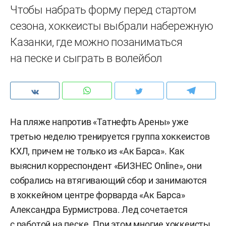
Чтобы набрать форму перед стартом
сезона, хоккеисты выбрали набережную
Казанки, где можно позаниматься
на песке и сыграть в волейбол
На пляже напротив «Татнефть Арены» уже
третью неделю тренируется группа хоккеистов
КХЛ, причем не только из «Ак Барса». Как
выяснил корреспондент «БИЗНЕС Online», они
собрались на втягивающий сбор и занимаются
в хоккейном центре форварда «Ак Барса»
Александра Бурмистрова. Лед сочетается
с работой на песке. При этом многие хоккеисты