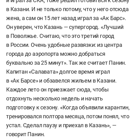
и играл за СКА, тоже решил готовиться к сезону
в Казани. И не только потому, что у него отсюда
жена, а сам он 15 лет назад играл за «Ак Барс».
Он уверен, что Казань — супергород. «Лучший
в Поволжье. Считаю, что это третий город
в России. Очень удобные развязки: из центра
города до аэропорта можно добраться
буквально за 25 минут». Так же считает Панин.
Капитан «Салавата» долгое время играл
в «Ак Барсе» и обзавелся жильем в Казани.
Каждое лето он приезжает сюда, чтобы
отдохнуть несколько недель и начать
подготовку к сезону. «Когда объявили карантин,
тренировался полтора месяца, потом понял, что
устал. Сделал паузу и приехал в Казань», —
говорит Панин.