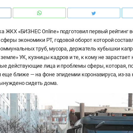
а ЖКХ «БИЗНЕС Online» подготовил первый рейтинг 
 сферы экономики РТ, годовой оборот которой состав
коммунальных труб, мусора, держатель кубышки капр
емле» УК, кузницы кадров и те, к кому не зарастает 
ные действующие лица и проблемы сферы, которая, п
м еще ближе — на фоне эпидемии коронавируса, из-за 
ынуждено сидеть дома.