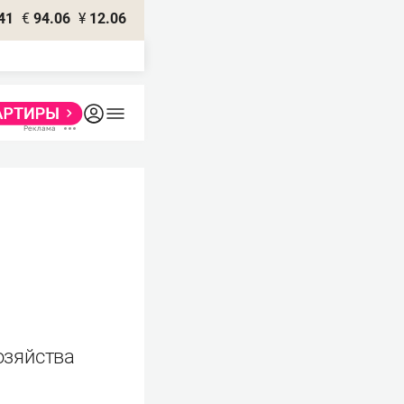
41
€
94.06
¥
12.06
озяйства