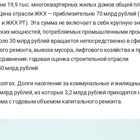
ане 19,9 тыс. многоквартирных жилых домов общей п
 Цена отрасли ЖКХ — приблизительно 70 млрд рублей 
 и ЖКХ РТ). Эта сумма не включает в себя крупную э
ских мощностей, потребляемых промышленными про
коло 30 млрд рублей вращается непосредственно в с
ного ремонта, вывоза мусора, лифтового хозяйства и 
сравнения: годовая оценка строительной отрасли
0 млрд рублей.
 долгах. Долги населения за коммунальные и жилищны
млрд рублей, из которых 3,2 млрд рублей приходятся 
ма с годовым объемом капитального ремонта.