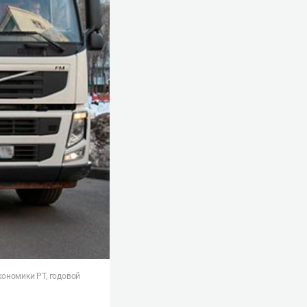
ономики РТ, годовой