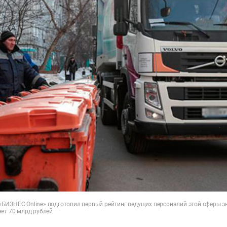
БИЗНЕС Online» подготовил первый рейтинг ведущих персоналий этой сферы эк
яет 70 млрд рублей