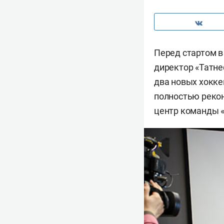
Перед стартом в
директор «Татне
два новых хокке
полностью реко
центр команды «