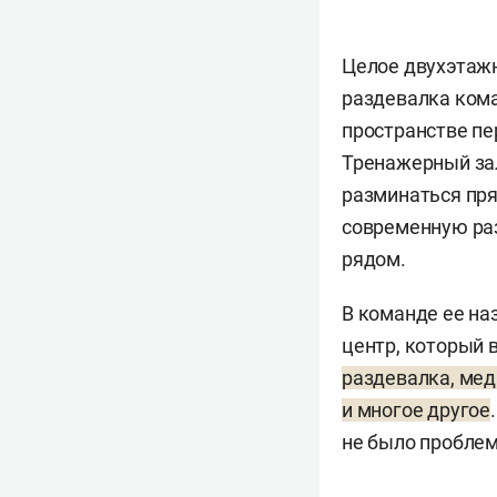
Целое двухэтаж
раздевалка кома
пространстве пе
Тренажерный зал
разминаться пря
современную раз
рядом.
В команде ее на
центр, который 
раздевалка, мед
и многое другое
не было проблем