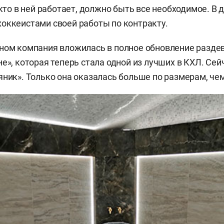
 кто в ней работает, должно быть все необходимое. В
оккеистами своей работы по контракту.
ном компания вложилась в полное обновление раздев
не», которая теперь стала одной из лучших в КХЛ. Се
яник». Только она оказалась больше по размерам, чем