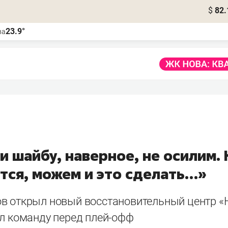
$
82.
23.9°
ва
 шайбу, наверное, не осилим. 
тся, можем и это сделать…»
в открыл новый восстановительный центр «
ал команду перед плей-офф