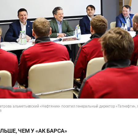
Петрова альметьевский «Нефтяник» посетил генеральный директор «Татнефти»,
в
ЛЬШЕ, ЧЕМ У «АК БАРСА»