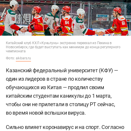
Китайский клуб КХЛ «Куньлунь» экстренно переехал из Пекина в
Новосибирск, где будет выступать как минимум до конца регулярного
чемпионата
Фото:
ak-bars.ru
Казанский федеральный университет (КФУ) —
один из лидеров в стране по количеству
обучающихся из Китая — продлил своим
китайским студентам каникулы до 1 марта,
чтобы они не прилетали в столицу РТ сейчас,
во время новой вспышки вируса.
Сильно влияет коронавирус и на спорт. Согласно