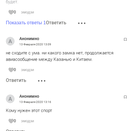
будет.
0
эмодзи
Ответить
Показать ответы 1
Анонимно
13 Февраля 2020
13:09
не сходите с ума. ни какого замка нет, продолжается
авиасообщение между Казанью и Китаем.
0
эмодзи
Ответить
Анонимно
13 Февраля 2020
13:16
Кому нужен этот спорт
0
эмодзи