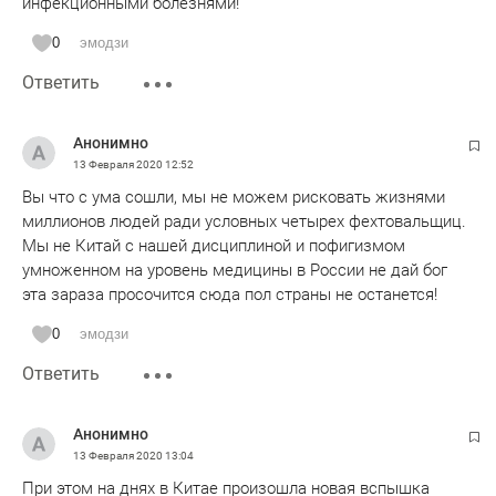
инфекционными болезнями!
0
эмодзи
Ответить
Анонимно
13 Февраля 2020
12:52
Вы что с ума сошли, мы не можем рисковать жизнями
миллионов людей ради условных четырех фехтовальщиц.
Мы не Китай с нашей дисциплиной и пофигизмом
умноженном на уровень медицины в России не дай бог
эта зараза просочится сюда пол страны не останется!
0
эмодзи
Ответить
Анонимно
13 Февраля 2020
13:04
При этом на днях в Китае произошла новая вспышка