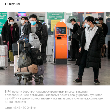
получен.
В РФ начали бороться с распространением вируса: закрыли
авиасообщение с Китаем на некоторых рейсах, эвакуировали туристов
из КНР и на время приостановили организацию туристических поездок
в Поднебесную
Фото: «БИЗНЕС Online»