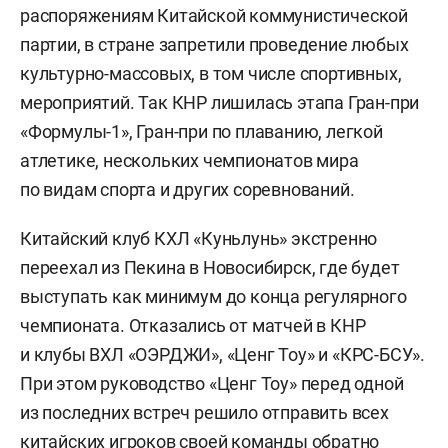
распоряжениям Китайской коммунистической
партии, в стране запретили проведение любых
культурно-массовых, в том числе спортивных,
мероприятий. Так КНР лишилась этапа Гран-при
«Формулы-1», Гран-при по плаванию, легкой
атлетике, нескольких чемпионатов мира
по видам спорта и других соревнований.
Китайский клуб КХЛ «Куньлунь» экстренно
переехал из Пекина в Новосибирск, где будет
выступать как минимум до конца регулярного
чемпионата. Отказались от матчей в КНР
и клубы ВХЛ «ОЭРДЖИ», «Ценг Тоу» и «КРС-БСУ».
При этом руководство «Ценг Тоу» перед одной
из последних встреч решило отправить всех
китайских игроков своей команды обратно