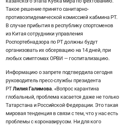
казанского этапа Кубка мира по фехтованию.
Такое решение принято санитарно-
противоэпидемической комиссией кабмина РТ.
В случае прибытия в республику спортсменов
из Китая сотрудники управления
Роспортебнадзора по РТ должны будут
организовать их обсервацию на 14 дней, при
любых симптомах ОРВИ — госпитализацию.
Информацию о запрете подтвердила сегодня
руководитель пресс-службы президента
РТ
Лилия Галимова
. «Вопрос карантина
глобальный, проблема касается даже не только
Татарстана и Российской Федерации. Это такая
мировая тенденция в связи с тем, что у нас есть
проблемы с коронавирусом. Ни для кого