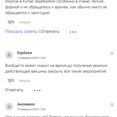
Многие в Китае переболели (особенно в Ухане) лёгкой
формой и не обращались к врачам, как обычно никто не
обращается с простудой.
0
эмодзи
Ответить
Показать ответы 1
Бурбаки
13 Февраля 2020
12:36
Вообще-то имеет смысл на время до получения реально
действующей вакцины закрыть все такие мероприятия.
0
эмодзи
Ответить
Анонимно
13 Февраля 2020
12:36