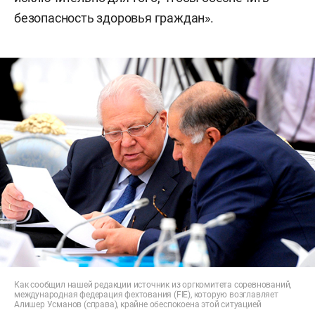
безопасность здоровья граждан».
Как сообщил нашей редакции источник из оргкомитета соревнований,
международная федерация фехтования (FIE), которую возглавляет
Алишер Усманов (справа), крайне обеспокоена этой ситуацией