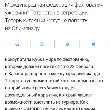
Международная федерация фехтования
уже винит Татарстан в сегрегации.
Теперь китаянки могут не попасть
на Олимпиаду
Вокруг этапа Кубка мира по фехтованию,
который должен пройти с 21 по 23 февраля
в Казани, разгорается международный скандал.
Татарстан уведомил китайских спортсменов, что
по прибытии в республику их ждет
двухнедельный карантин, который лишает
возможности выступить на турнире. Как
выяснил «БИЗНЕС Online», ситуацией крайне