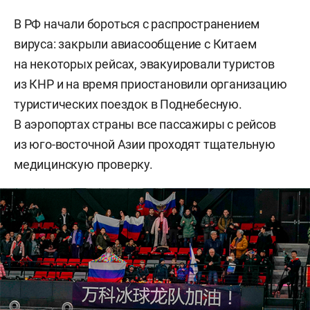
В РФ начали бороться с распространением
вируса: закрыли авиасообщение с Китаем
на некоторых рейсах, эвакуировали туристов
из КНР и на время приостановили организацию
туристических поездок в Поднебесную.
В аэропортах страны все пассажиры с рейсов
из юго-восточной Азии проходят тщательную
медицинскую проверку.