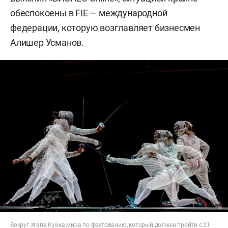
обеспокоены в FIE — международной
федерации, которую возглавляет бизнесмен
Алишер Усманов.
Вокруг этапа Кубка мира по фехтованию, который должен пройти с 21