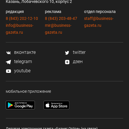
Казань, Лобачевского 10, корпус 2
редакция
реклама
отдел персонала
8 (843) 202-12-10
8 (843) 203-48-47
staff@business-
info@business-
mir@business-
gazeta.ru
gazeta.ru
gazeta.ru
вконтакте
twitter
telegram
дзен
youtube
мобильное приложение
Деловая электронная газета «Бизнес Online» (на связи).