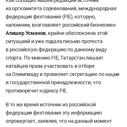
Как сообщил нашей редакции источник
из оргкомитета соревнований, международная
федерация фехтования (FIE), которую,
напомним, возглавляет российский бизнесмен
Алишер Усманов
, крайне обеспокоена этой
ситуацией и уже подала письмо протеста
в российскую федерацию по данному виду
спорта. По мнению FIE, Татарстан лишает
китайцев права участвовать в отборе
на Олимпиаду и проявляет сегрегацию по нации
и государственной принадлежности, что
противоречит кодексу FIE.
В то же время источник из российской
федерации фехтования эту информацию
опровергает, заявляя, что на данный момент