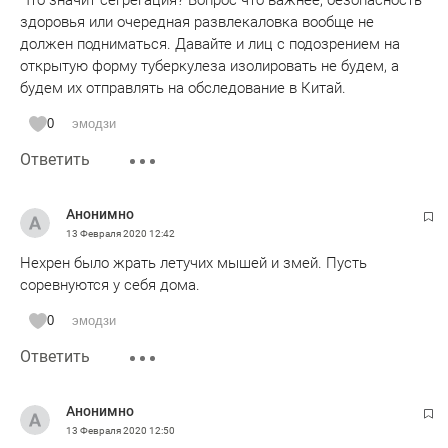
Что значит сегрегация? Вопрос что важнее, безопасность
здоровья или очередная развлекаловка вообще не
должен подниматься. Давайте и лиц с подозрением на
открытую форму туберкулеза изолировать не будем, а
будем их отправлять на обследование в Китай.
0
эмодзи
Ответить
Анонимно
13 Февраля 2020
12:42
Нехрен было жрать летучих мышей и змей. Пусть
соревнуются у себя дома.
0
эмодзи
Ответить
Анонимно
13 Февраля 2020
12:50