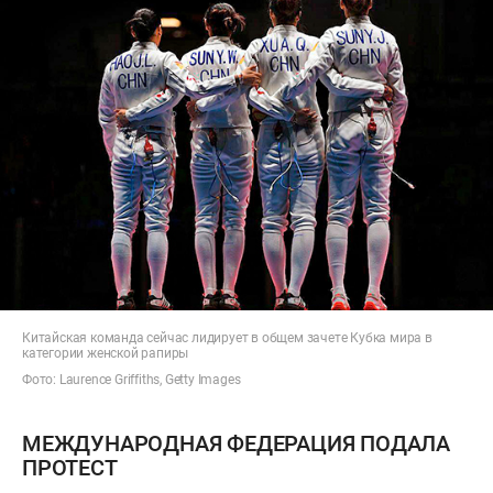
Китайская команда сейчас лидирует в общем зачете Кубка мира в
категории женской рапиры
Фото: Laurence Griffiths, Getty Images
МЕЖДУНАРОДНАЯ ФЕДЕРАЦИЯ ПОДАЛА
ПРОТЕСТ