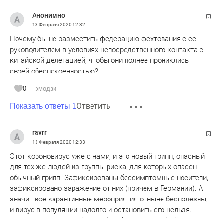
Анонимно
13 Февраля 2020
12:32
Почему бы не разместить федерацию фехтования с ее
руководителем в условиях непосредственного контакта с
китайской делегацией, чтобы они полнее прониклись
своей обеспокоенностью?
0
эмодзи
Ответить
Показать ответы 1
ravrr
13 Февраля 2020
12:33
Этот короновирус уже с нами, и это новый грипп, опасный
для тех же людей из группы риска, для которых опасен
обычный грипп. Зафиксированы бессимптомные носители,
зафиксировано заражение от них (причем в Германии). А
значит все карантинные мероприятия отныне бесполезны,
и вирус в популяции надолго и остановить его нельзя.