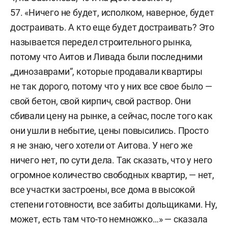
57. «Ничего не будет, исполком, наверное, будет
достраивать. А кто еще будет достраивать? Это
называется передел строительного рынка,
потому что Аитов и Ливада были последними
„динозаврами“, которые продавали квартиры
не так дорого, потому что у них все свое было —
свой бетон, свой кирпич, свой раствор. Они
сбивали цену на рынке, а сейчас, после того как
они ушли в небытие, цены повысились. Просто
я не знаю, чего хотели от Аитова. У него же
ничего нет, по сути дела. Так сказать, что у него
огромное количество свободных квартир, — нет,
все участки застроены, все дома в высокой
степени готовности, все забиты дольщиками. Ну,
может, есть там что-то немножко…» — сказала