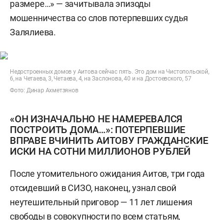
размере…» — зачитывала эпизоды
мошенничества со слов потерпевших судья
Залялиева.
Недостроенных домов у Аитова сейчас пять. Это дом на Чистопольской,
6, на Четаева, 3, Четаева, 4, на Заслонова, 40 и на Достоевского, 57
Фото: Динар Ахметзянов
«ОН ИЗНАЧАЛЬНО НЕ НАМЕРЕВАЛСЯ
ПОСТРОИТЬ ДОМА…»: ПОТЕРПЕВШИЕ
ВПРАВЕ ВЧИНИТЬ АИТОВУ ГРАЖДАНСКИЕ
ИСКИ НА СОТНИ МИЛЛИОНОВ РУБЛЕЙ
После утомительного ожидания Аитов, три года
отсидевший в СИЗО, наконец, узнал свой
неутешительный приговор — 11 лет лишения
свободы в совокупности по всем статьям,