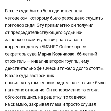
В зале суда Аитов был единственным
человеком, которому было разрешено слушать
приговор сидя. Эту привилегию он получил
от председательствующего судьи из-
за плохого самочувствия, рассказала
корреспонденту «БИЗНЕС Online» пресс-
секретарь суда
Мария Корнилова
. 66-летний
строитель — инвалид второй группы, ему
действительно физически тяжело долго стоять.
В зале суда застройщик
появился с утомленным видом, на его лице было
написано отчаяние. Он попеременно то стоял,
облокотившись на решетку, то садился
на скамью, закрывал глаза и просто слушал