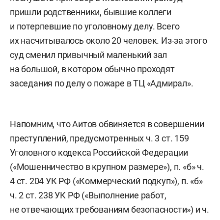
пришли родственники, бывшие коллеги
и потерпевшие по уголовному делу. Всего
их насчитывалось около 20 человек. Из-за этого
суд сменил привычный маленький зал
на большой, в котором обычно проходят
заседания по делу о пожаре в ТЦ «Адмирал».
Напомним, что Аитов обвиняется в совершении
преступлений, предусмотренных ч. 3 ст. 159
Уголовного кодекса Российской Федерации
(«Мошенничество в крупном размере»), п. «б» ч.
4 ст. 204 УК РФ («Коммерческий подкуп»), п. «б»
ч. 2 ст. 238 УК РФ («Выполнение работ,
не отвечающих требованиям безопасности») и ч.