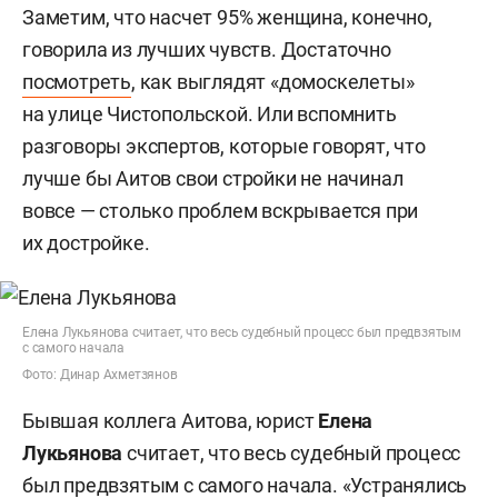
Заметим, что насчет 95% женщина, конечно,
говорила из лучших чувств. Достаточно
посмотреть
, как выглядят «домоскелеты»
на улице Чистопольской. Или вспомнить
разговоры экспертов, которые говорят, что
лучше бы Аитов свои стройки не начинал
вовсе — столько проблем вскрывается при
их достройке.
Елена Лукьянова считает, что весь судебный процесс был предвзятым
с самого начала
Фото: Динар Ахметзянов
Бывшая коллега Аитова, юрист
Елена
Лукьянова
считает, что весь судебный процесс
был предвзятым с самого начала. «Устранялись