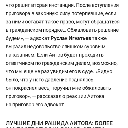
что решит вторая инстанция. После вступления
приговора в законную силу потерпевшие, если
за ними оставят такое право, могут обращаться
в гражданском порядке… Обжаловать решение
будем», — адвокат
Руслан Игнатьев
также
выразил недовольство слишком суровым
наказанием. Если Аитов будет проходить
ответчиком по гражданским делам, возможно,
что мы еще не раз увидим его в суде. «Видно
было, что у него давление поднялось,
он покраснел весь, поручил мне обжаловать
приговор», — рассказал о реакции Аитова
на приговор его адвокат.
ЛУЧШИЕ ДНИ РАШИДА АИТОВА: БОЛЕЕ