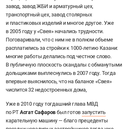
завод, завод ЖБИ и арматурный цех,
транспортный цех, завод столярных
и пластиковых изделий и многое другое. Уже
в 2005 году у «Свея» начались трудности.
Поговаривали, что с ним не в полном объеме
расплатились за стройки к 1000-летию Казани:
многие работы делались под честное слово.
В публичную плоскость скандалы с обманутыми
дольщиками выплеснулись в 2007 году. Тогда
впервые выяснилось, что на балансе «Свея»
числится 32 недостроенных дома,
Уже в 2010 году тогдашний глава МВД
по РТ
Асгат Сафаров
был готов
запустить
карательную машину — благо прецеденты
посадки нерадивых застройщиков тогда уже