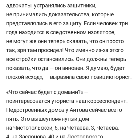
адвокаты, устранялись защитники,
не принимались доказательства, которые
представлялись в его защиту. Если человек три
года находится в следственном изоляторе,
не могут же они теперь сказать, что он просто
так, зря там просидел! Что именно из-за этого
все стройки остановились. Они должны теперь
показать, что да — он виновен. Я думаю, будет
плохой исход», — выразила свою позицию юрист.
«Что сейчас будет с домами?» —
поинтересовался у юриста наш корреспондент.
Недостроенных домов у Аитова сейчас всего
пять. Это вышеупомянутый дом
на Чистопольской, 6, на Четаева, 3, Четаева,
4, на Заслонова, 40 и на Достоевского,