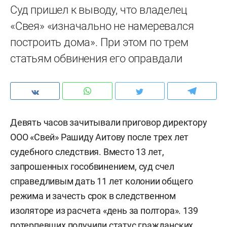
Суд пришел к выводу, что владелец
«Свея» «изначально не намеревался
построить дома». При этом по трем
статьям обвинения его оправдали
Девять часов зачитывали приговор директору
ООО «Свей» Рашиду Аитову после трех лет
судебного следствия. Вместо 13 лет,
запрошенных гособвинением, суд счел
справедливым дать 11 лет колонии общего
режима и зачесть срок в следственном
изоляторе из расчета «день за полтора». 139
потерпевших получили статус гражданских