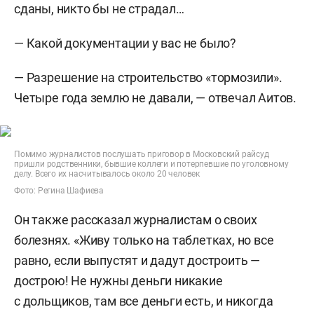
сданы, никто бы не страдал…
— Какой документации у вас не было?
— Разрешение на строительство «тормозили».
Четыре года землю не давали, — отвечал Аитов.
Помимо журналистов послушать приговор в Московский райсуд
пришли родственники, бывшие коллеги и потерпевшие по уголовному
делу. Всего их насчитывалось около 20 человек
Фото: Регина Шафиева
Он также рассказал журналистам о своих
болезнях. «Живу только на таблетках, но все
равно, если выпустят и дадут достроить —
дострою! Не нужны деньги никакие
с дольщиков, там все деньги есть, и никогда