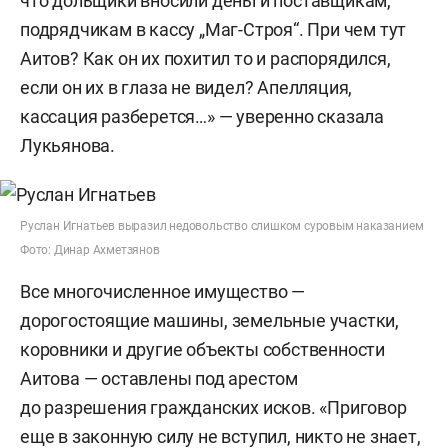
что дольщики вносили деньги поставщикам,
подрядчикам в кассу „Маг-Строя“. При чем тут
Аитов? Как он их похитил то и распорядился,
если он их в глаза не видел? Апелляция,
кассация разберется…» — уверенно сказала
Лукьянова.
Руслан Игнатьев выразил недовольство слишком суровым наказанием
Фото: Динар Ахметзянов
Все многочисленное имущество —
дорогостоящие машины, земельные участки,
коровники и другие объекты собственности
Аитова — оставлены под арестом
до разрешения гражданских исков. «Приговор
еще в законную силу не вступил, никто не знает,