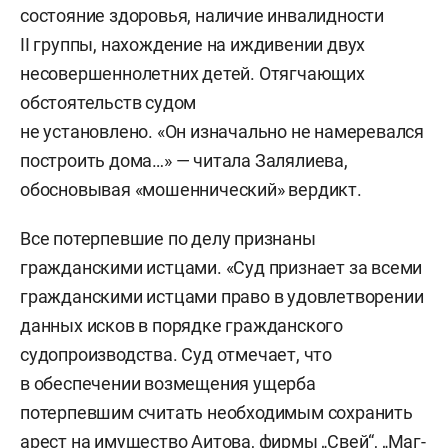
состояние здоровья, наличие инвалидности
II группы, нахождение на иждивении двух
несовершеннолетних детей. Отягчающих
обстоятельств судом
не установлено. «Он изначально не намеревался
построить дома…» — читала Залялиева,
обосновывая «мошеннический» вердикт.
Все потерпевшие по делу признаны
гражданскими истцами. «Суд признает за всеми
гражданскими истцами право в удовлетворении
данных исков в порядке гражданского
судопроизводства. Суд отмечает, что
в обеспечении возмещения ущерба
потерпевшим считать необходимым сохранить
арест на имущество Аитова, фирмы „Свей“, „Маг-