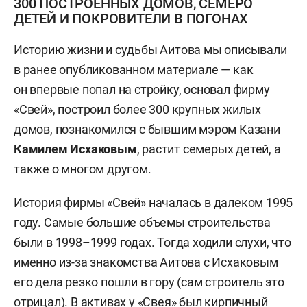
300 ПОСТРОЕННЫХ ДОМОВ, СЕМЕРО
ДЕТЕЙ И ПОКРОВИТЕЛИ В ПОГОНАХ
Историю жизни и судьбы Аитова мы описывали
в ранее опубликованном
материале
— как
он впервые попал на стройку, основал фирму
«Свей», построил более 300 крупных жилых
домов, познакомился с бывшим мэром Казани
Камилем Исхаковым
, растит семерых детей, а
также о многом другом.
История фирмы «Свей» началась в далеком 1995
году. Самые большие объемы строительства
были в 1998–1999 годах. Тогда ходили слухи, что
именно из-за знакомства Аитова с Исхаковым
его дела резко пошли в гору (сам строитель это
отрицал). В активах у «Свея» был кирпичный