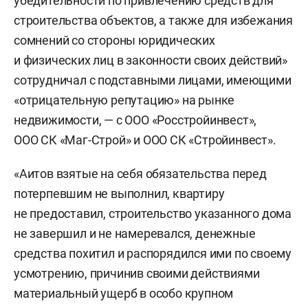
убедительности по привлечению средств для
строительства объектов, а также для избежания
сомнений со стороны юридических
и физических лиц в законности своих действий»
сотрудничал с подставными лицами, имеющими
«отрицательную репутацию» на рынке
недвижимости, — с ООО «Росстройинвест»,
ООО СК «Маг-Строй» и ООО СК «Стройинвест».
«Аитов взятые на себя обязательства перед
потерпевшим не выполнил, квартиру
не предоставил, строительство указанного дома
не завершил и не намеревался, денежные
средства похитил и распорядился ими по своему
усмотрению, причинив своими действиями
материальный ущерб в особо крупном