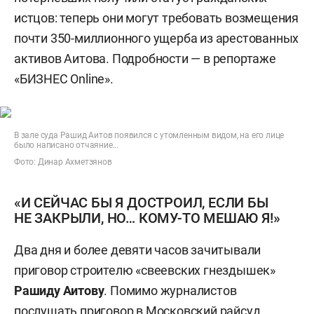
истцов: теперь они могут требовать возмещения
почти 350-миллионного ущерба из арестованных
активов Аитова. Подробности — в репортаже
«БИЗНЕС Online».
В зале суда Рашид Аитов появился с утомленным видом, на его лице
было написано отчаяние...
Фото: Динар Ахметзянов
«И СЕЙЧАС БЫ Я ДОСТРОИЛ, ЕСЛИ БЫ
НЕ ЗАКРЫЛИ, НО… КОМУ-ТО МЕШАЮ Я!»
Два дня и более девяти часов зачитывали
приговор строителю «свеевских гнездышек»
Рашиду Аитову
. Помимо журналистов
послушать приговор в Московский райсуд