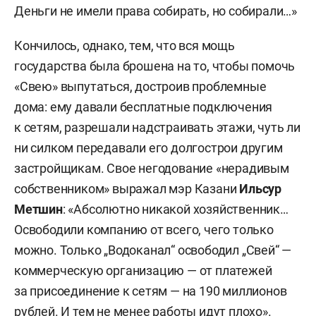
Деньги не имели права собирать, но собирали…»
Кончилось, однако, тем, что вся мощь
государства была брошена на то, чтобы помочь
«Свею» выпутаться, достроив проблемные
дома: ему давали бесплатные подключения
к сетям, разрешали надстраивать этажи, чуть ли
ни силком передавали его долгострои другим
застройщикам. Свое негодование «нерадивым
собственником» выражал мэр Казани
Ильсур
Метшин
: «Абсолютно никакой хозяйственник…
Освободили компанию от всего, чего только
можно. Только „Водоканал“ освободил „Свей“ —
коммерческую организацию — от платежей
за присоединение к сетям — на 190 миллионов
рублей. И тем не менее работы идут плохо».