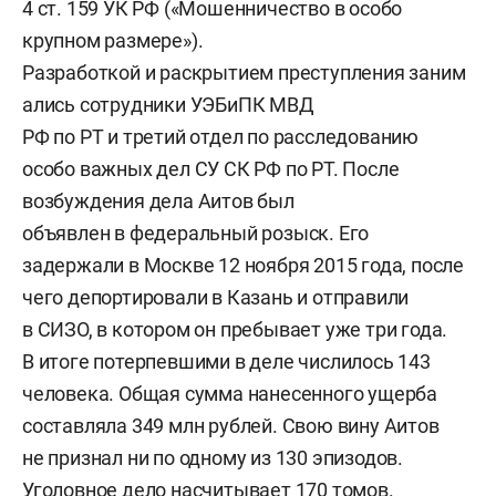
4 ст. 159 УК РФ («Мошенничество в особо
крупном размере»).
Разработкой и раскрытием преступления заним
ались сотрудники УЭБиПК МВД
РФ по РТ и третий отдел по расследованию
особо важных дел СУ СК РФ по РТ. После
возбуждения дела Аитов был
объявлен в федеральный розыск. Его
задержали в Москве 12 ноября 2015 года, после
чего депортировали в Казань и отправили
в СИЗО, в котором он пребывает уже три года.
В итоге потерпевшими в деле числилось 143
человека. Общая сумма нанесенного ущерба
составляла 349 млн рублей. Свою вину Аитов
не признал ни по одному из 130 эпизодов.
Уголовное дело насчитывает 170 томов.