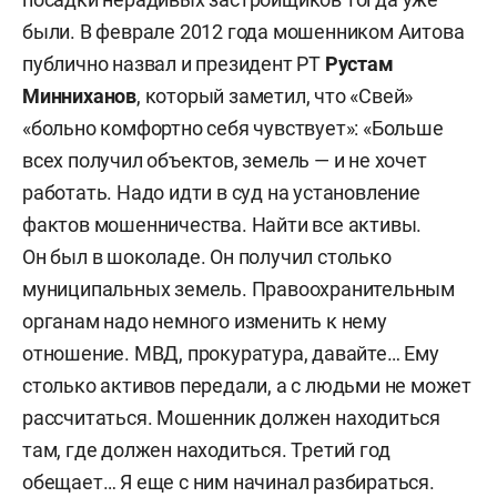
были. В феврале 2012 года мошенником Аитова
публично назвал и президент РТ
Рустам
Минниханов
, который заметил, что «Свей»
«больно комфортно себя чувствует»: «Больше
всех получил объектов, земель — и не хочет
работать. Надо идти в суд на установление
фактов мошенничества. Найти все активы.
Он был в шоколаде. Он получил столько
муниципальных земель. Правоохранительным
органам надо немного изменить к нему
отношение. МВД, прокуратура, давайте… Ему
столько активов передали, а с людьми не может
рассчитаться. Мошенник должен находиться
там, где должен находиться. Третий год
обещает… Я еще с ним начинал разбираться.