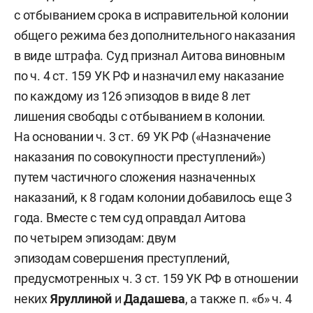
с отбыванием срока в исправительной колонии
общего режима без дополнительного наказания
в виде штрафа. Суд признал Аитова виновным
по ч. 4 ст. 159 УК РФ и назначил ему наказание
по каждому из 126 эпизодов в виде 8 лет
лишения свободы с отбыванием в колонии.
На основании ч. 3 ст. 69 УК РФ («Назначение
наказания по совокупности преступлений»)
путем частичного сложения назначенных
наказаний, к 8 годам колонии добавилось еще 3
года. Вместе с тем суд оправдал Аитова
по четырем эпизодам: двум
эпизодам совершения преступлений,
предусмотренных ч. 3 ст. 159 УК РФ в отношении
неких
Яруллиной
и
Дадашева
, а также п. «б» ч. 4