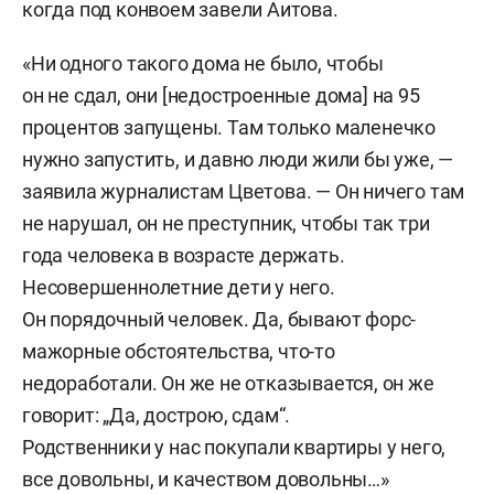
когда под конвоем завели Аитова.
«Ни одного такого дома не было, чтобы
он не сдал, они [недостроенные дома] на 95
процентов запущены. Там только маленечко
нужно запустить, и давно люди жили бы уже, —
заявила журналистам Цветова. — Он ничего там
не нарушал, он не преступник, чтобы так три
года человека в возрасте держать.
Несовершеннолетние дети у него.
Он порядочный человек. Да, бывают форс-
мажорные обстоятельства, что-то
недоработали. Он же не отказывается, он же
говорит: „Да, дострою, сдам“.
Родственники у нас покупали квартиры у него,
все довольны, и качеством довольны…»