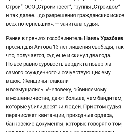
Строй“, ООО „Стройинвест“, группы „Стройдом“
и так далее… до разрешения гражданских исков
всех потерпевших», — зачитала судья.
Ранее в прениях гособвинитель
Наиль Уразбаев
просил для Аитова 13 лет лишения свободы, так
что, получается, суд еще и скинул два года.
Но все равно суровость вердикта повергла
самого осужденного и сочувствующих ему
в шок. Женщины плакали
и возмущались. «Человеку, обвиняемому
в мошенничестве, дают больше, чем бандитам,
которые убили десятки людей. При этом судья
перечисляет квитанции, приходные ордера,
банковские документы, которые говорят о том,