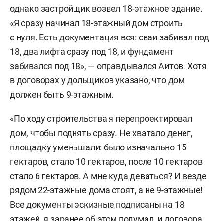
однако застройщик возвел 18-этажное здание.
«Я сразу начинал 18-этажный дом строить
с нуля. Есть документация вся: сваи забивал под
18, два лифта сразу под 18, и фундамент
забивался под 18», — оправдывался Аитов. Хотя
в договорах у дольщиков указано, что дом
должен быть 9-этажным.
«По ходу строительства я перепроектировал
дом, чтобы поднять сразу. Не хватало денег,
площадку уменьшали: было изначально 15
гектаров, стало 10 гектаров, после 10 гектаров
стало 6 гектаров. А мне куда деваться? И везде
рядом 22-этажные дома стоят, а не 9-этажные!
Все документы эскизные подписаны на 18
этажей, я заранее об этом подумал, и договора