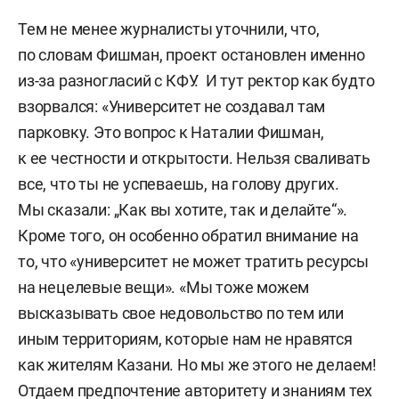
Тем не менее журналисты уточнили, что,
по словам Фишман, проект остановлен именно
из-за разногласий с КФУ. И тут ректор как будто
взорвался: «Университет не создавал там
парковку. Это вопрос к Наталии Фишман,
к ее честности и открытости. Нельзя сваливать
все, что ты не успеваешь, на голову других.
Мы сказали: „Как вы хотите, так и делайте“».
Кроме того, он особенно обратил внимание на
то, что «университет не может тратить ресурсы
на нецелевые вещи». «Мы тоже можем
высказывать свое недовольство по тем или
иным территориям, которые нам не нравятся
как жителям Казани. Но мы же этого не делаем!
Отдаем предпочтение авторитету и знаниям тех