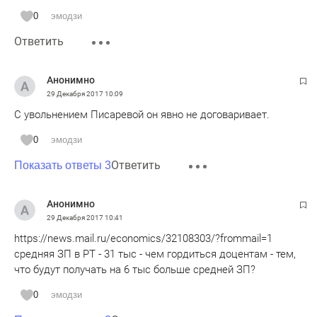
0
эмодзи
Ответить
Анонимно
29 Декабря 2017
10:09
С увольнением Писаревой он явно не договаривает.
0
эмодзи
Ответить
Показать ответы 3
Анонимно
29 Декабря 2017
10:41
https://news.mail.ru/economics/32108303/?frommail=1
средняя ЗП в РТ - 31 тыс - чем гордиться доцентам - тем,
что будут получать на 6 тыс больше средней ЗП?
0
эмодзи