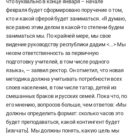
что буквально в конце января – начале
февраля будет сформировано поручение о том,
кто и какой сферой будет заниматься. «Я думаю,
все равно этим делом в какой-то степени будем
заниматься мы. По крайней мере, мы свое
видение руководству республики дадим <...> Мы
несем ответственность за первичную
подготовку учителей, в том числе родного
языка», — заявил ректор. Он отметил, что новая
методика должна учитывать потребности всех
слоев населения, в том числе татар, детей из
смешанных браков и русских семей. Пока что, по
его мнению, вопросов больше, чем ответов: «Мы
должны определить формат: сколько часов это
будет преподаваться, какой контингент будет
[изучать]. Мы должны понять, какую цель мы