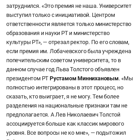
затруднился. «Это премия не наша. Университет
выступил только с инициативой. Центром
ответственности является только министерство
образования и науки РТ и министерство
культуры РТ», — отрезал ректор. По его словам,
если премия им. Лобачевского была учреждена
попечительским советом университета, то в
данном случае год Льва Толстого объявлен
президентом РТ
Рустамом Миннихановым
. «Мы
полностью интегрированы в этот процесс, но
сказать, кто выиграет, я не могу. Тем более
разделения на национальные признаки там не
предполагается. А Лев Николаевич Толстой
ассоциируется больше как классик мирового
уровня. Все вопросы не ко мне», — подытожил