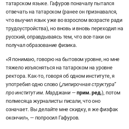
татарском языке. Гафуров поначалу пытался
отвечать на татарском (ранее он признавался,
что выучил язык уже во взрослом возрасте ради
трудоустройства), но вновь и вновь переходил на
русский, оправдываясь тем, что все-таки он
получал образование физика.
«Я понимаю, говорю на бытовом уровне, но мне
тяжело изъясняться на татарском на уровне
ректора. Как-то, говоря об одном институте, я
употребил одно слово (
„пипирочная структура“
про институт им. Марджани
—
прим. ред.
), потом
полмесяца журналисты писали, что оно
означает. Вы делайте мне скидку, я же физфак
окончил», — попросил Гафуров.