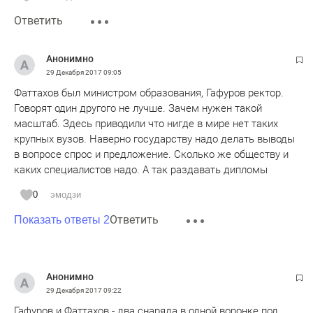
Ответить
Анонимно
29 Декабря 2017
09:05
Фаттахов был министром образования, Гафуров ректор.
Говорят один другого не лучше. Зачем нужен такой
масштаб. Здесь приводили что нигде в мире нет таких
крупных вузов. Наверно государству надо делать выводы
в вопросе спрос и предложение. Сколько же обществу и
каких специалистов надо. А так раздавать дипломы
0
эмодзи
Ответить
Показать ответы 2
Анонимно
29 Декабря 2017
09:22
Гафуров и Фаттахов - два снаряда в одной воронке под