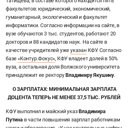
Татищева, в составе которого находится пять
факультетов: юридический, экономический,
гуманитарный, экологический и факультет
информатики. Согласно информации на сайте, в
вузе обучаются 3 тыс. студентов, работают 20
докторов и 88 кандидатов наук. На сайте в
качестве учредителей уже
указан
КФУ. Согласно
базе
«Контур.Фокус»
, КФУ владеет долей в 50%
вуза, а остальная доля Волжского университета
принадлежит ее ректору
Владимиру Якушину
.
О ЗАРПЛАТАХ: МИНИМАЛЬНАЯ ЗАРПЛАТА
ДОЦЕНТА ТЕПЕРЬ НЕ МЕНЕЕ 37,5 ТЫС. РУБЛЕЙ
КФУ выполнил и майский указ
Владимира
Путина
в части повышения зарплат работникам
науки и образования. «У нас контрольные цифры