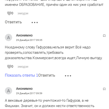
именем ОБРАЗОВАНИЕ, причём один из них уже сработал!
0
эмодзи
Ответить
Анонимно
29 Декабря 2017
09:35
Ни,единому слову Гафурова,нельзя верит.Всё надо
проверять,сопоставлять,требовать
доказательства.Коммерсант,всегда ищет,Личную выгоду.
0
эмодзи
Ответить
Показать ответы 1
Анонимно
29 Декабря 2017
09:59
А вековые деревья-то уничтожил-то Гафуров, а не
Фишман. Значит, он и должен нести ответственность