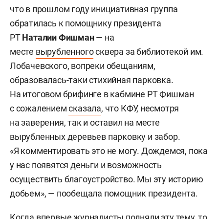
что в прошлом году инициативная группа
обратилась к помощнику президента
РТ
Наталии Фишман
— на
месте
вырубленного
сквера за библиотекой им.
Лобачевского, вопреки обещаниям,
образовалась-таки стихийная парковка.
На итоговом брифинге в кабмине РТ Фишман
с сожалением
сказала
, что КФУ, несмотря
на заверения, так и оставил на месте
вырубленных деревьев парковку и забор.
«Я комментировать это не могу. Дождемся, пока
у нас появятся деньги и возможность
осуществить благоустройство. Мы эту историю
добьем», — пообещала помощник президента.
Когда впервые журналисты подняли эту тему, то