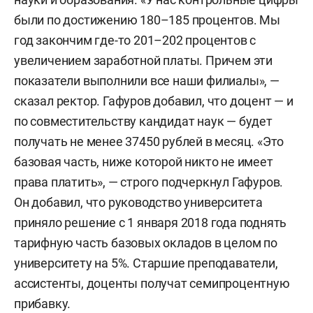
были по достижению 180–185 процентов. Мы
год закончим где-то 201–202 процентов с
увеличением заработной платы. Причем эти
показатели выполнили все наши филиалы», —
сказал ректор. Гафуров добавил, что доцент — и
по совместительству кандидат наук — будет
получать не менее 37450 рублей в месяц. «Это
базовая часть, ниже которой никто не имеет
права платить», — строго подчеркнул Гафуров.
Он добавил, что руководство университета
приняло решение с 1 января 2018 года поднять
тарифную часть базовых окладов в целом по
университету на 5%. Старшие преподаватели,
ассистенты, доценты получат семипроцентную
прибавку.