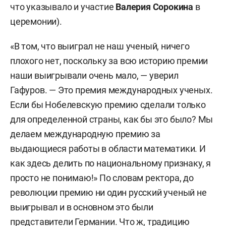
что указывало и участие
Валерия Сорокина
в
церемонии).
«В том, что выиграл не наш ученый, ничего
плохого нет, поскольку за всю историю премии
наши выигрывали очень мало, — уверил
Гафуров. — Это премия международных ученых.
Если бы Нобелевскую премию сделали только
для определенной страны, как бы это было? Мы
делаем международную премию за
выдающиеся работы в области математики. И
как здесь делить по национальному признаку, я
просто не понимаю!» По словам ректора, до
революции премию ни один русский ученый не
выигрывал и в основном это были
представители Германии. Что ж, традицию