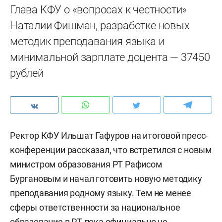
Глава КФУ о «вопросах к честности»
Наталии Фишман, разработке новых
методик преподавания языка и
минимальной зарплате доцента — 37450
рублей
Ректор КФУ Ильшат Гафуров на итоговой пресс-
конференции рассказал, что встретился с новым
министром образования РТ Рафисом
Бургановым и начал готовить новую методику
преподавания родному языку. Тем не менее
сферы ответственности за национальное
образование в РТ пока официально не