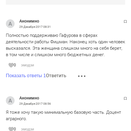
Анонимно
29 Декабря 2017
08:31
Полностью поддерживаю Гафурова в сферах
деятельности работы Фишман. Наконец хоть один человек
высказался. Эта женщина слишком много на себя берет,
в том числе и слишком много бюджетных денег.
0
эмодзи
Ответить
Показать ответы 1
Анонимно
29 Декабря 2017
08:56
Я тоже хочу такую минимальную базовую часть. Доцент
аграрного.
0
эмодзи