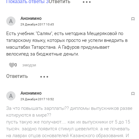
Ответить
Показать ответы 3
Анонимно
29 Декабря 2017
10:45
Есть учебник "Салям", есть методика Мещеряковой по
татарскому языку, которых просто не успели внедрить в
масштабах Татарстана. А Гафуров придумывает
велосипед за бюджетные деньги.
0
эмодзи
Ответить
Анонимно
29 Декабря 2017
10:52
За что повышать зарплаты?? дипломы выпускников разве
котируются в мире??
пусть такую же получают.... как их выпускники от 5 до 15
тысяч. заодно появится стимул шевелится. а не почевать
на лаврах отцов основателей Казанского образования. И