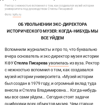
Ректор с нежностью вспомнил о том, как создавался музей истории
университета под руководством Стеллы Писаревой
Фото:
kpfu.ru
ОБ УВОЛЬНЕНИИ ЭКС-ДИРЕКТОРА
ИСТОРИЧЕСКОГО МУЗЕЯ: КОГДА-НИБУДЬ МЫ
ВСЕ УЙДЕМ
Вспомнили журналисты и про то, что буквально
вчера основатель и экс-директор музея истории
КФУ
Стелла Писарева
уволилась
из вуза. Ректор
с нежностью вспомнил о том, как создавался
музей истории университета. «Музей истории
был создан в 1979 году, и огромный вклад туда
внесла и Стелла Владимировна... Когда-нибудь
мы все сами уйдем... Сегодня стоят задачи
оцифровки всех объектов музея. Чем старше