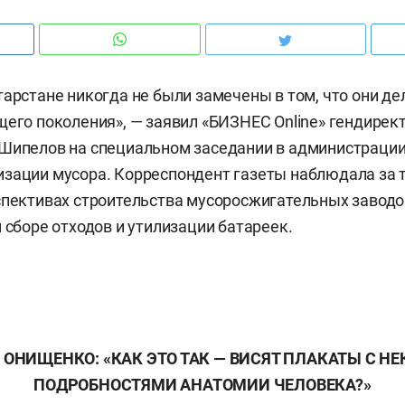
тарстане никогда не были замечены в том, что они де
щего поколения», — заявил «БИЗНЕС Online» гендирект
Шипелов на специальном заседании в администрации
зации мусора. Корреспондент газеты наблюдала за т
спективах строительства мусоросжигательных завод
 сборе отходов и утилизации батареек.
 ОНИЩЕНКО: «КАК ЭТО ТАК — ВИСЯТ ПЛАКАТЫ С Н
ПОДРОБНОСТЯМИ АНАТОМИИ ЧЕЛОВЕКА?»