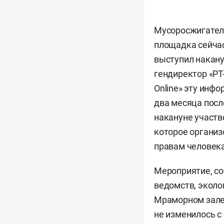
Мусоросжигатель
площадка сейчас
выступил накану
гендиректор «РТ
Online» эту инф
два месяца посл
накануне участв
которое организ
правам человека
Мероприятие, со
ведомств, эколо
Мраморном зале 
не изменилось с