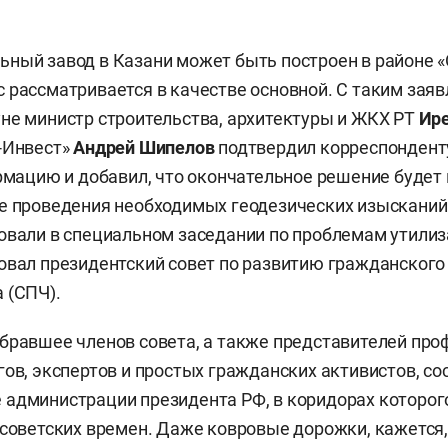
ный завод в Казани может быть построен в районе «
 рассматривается в качестве основной. С таким зая
не министр строительства, архитектуры и ЖКХ РТ
Ир
-Инвест»
Андрей Шипелов
подтвердил корреспонден
ормацию и добавил, что окончательное решение будет
е проведения необходимых геодезических изысканий 
овали в специальном заседании по проблемам утилиз
овал президентский совет по развитию гражданского
 (СПЧ).
бравшее членов совета, а также представителей пр
гов, экспертов и простых гражданских активистов, со
администрации президента РФ, в коридорах которого
 советских времен. Даже ковровые дорожки, кажется,