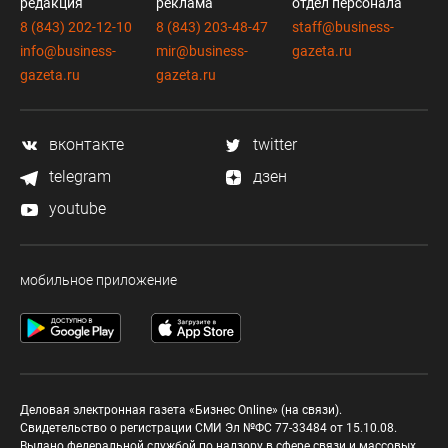
редакция
реклама
отдел персонала
8 (843) 202-12-10
8 (843) 203-48-47
staff@business-
info@business-
mir@business-
gazeta.ru
gazeta.ru
gazeta.ru
вконтакте
twitter
telegram
дзен
youtube
мобильное приложение
Деловая электронная газета «Бизнес Online» (на связи).
Свидетельство о регистрации СМИ Эл №ФС 77-33484 от 15.10.08.
Выдано федеральной службой по надзору в сфере связи и массовых