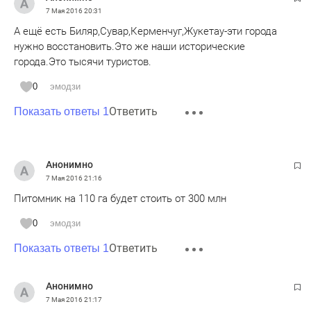
7 Мая 2016
20:31
А ещё есть Биляр,Сувар,Керменчуг,Жукетау-эти города
нужно восстановить.Это же наши исторические
города.Это тысячи туристов.
0
эмодзи
Ответить
Показать ответы 1
Анонимно
7 Мая 2016
21:16
Питомник на 110 га будет стоить от 300 млн
0
эмодзи
Ответить
Показать ответы 1
Анонимно
7 Мая 2016
21:17