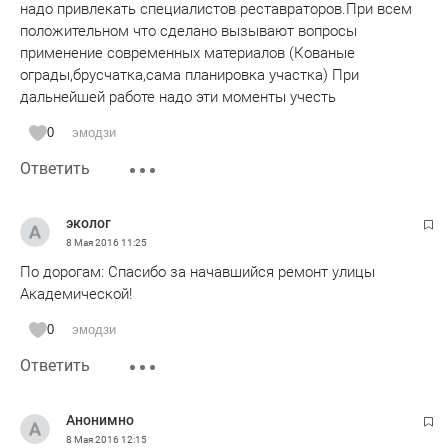
надо привлекать специалистов реставраторов.При всем
положительном что сделано вызывают вопросы
применение современных материалов (Кованые
ограды,брусчатка,сама планировка участка) При
дальнейшей работе надо эти моменты учесть
0
эмодзи
Ответить
эколог
8 Мая 2016
11:25
По дорогам: Спасибо за начавшийся ремонт улицы
Академической!
0
эмодзи
Ответить
Анонимно
8 Мая 2016
12:15