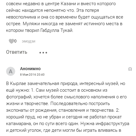
совсем недавно в центре Казани и вместо которого
сейчас находится непонятно что. Эта потеря
невосполнима и она со временем будет ощущаться все
острее. Муляжи никогда не заменят истинного места в
котором творил Габдулла Тукай.
0
эмодзи
Ответить
Анонимно
8 Мая 2016
20:40
В Кырлае замечательная природа, интересный музей, но
ещё нужно: 1. Сам музей состоит в основном из
фотографий, хочется более смыслового наполнения о его
жизни и творчестве. Последовательно построить
экспонаты от рождения, становления и творчества. 2:
хороший пруд, но не убран и сегодня не работал прокат
катамарана, он по сути всего один. Нужна инфраструктура
и детский уголок, где дети могли бы играть вливаясь в