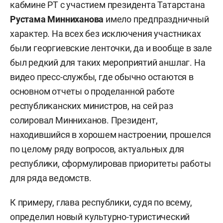
кабмине РТ с участием президента Татарстана
Рустама Минниханова
имело предпраздничный
характер. На всех без исключения участниках
были георгиевские ленточки, да и вообще в зале
был редкий для таких мероприятий аншлаг. На
видео пресс-службы, где обычно остаются в
основном отчеты о проделанной работе
республиканских министров, на сей раз
солировал Минниханов. Президент,
находившийся в хорошем настроении, прошелся
по целому ряду вопросов, актуальных для
республики, сформулировав приоритеты работы
для ряда ведомств.
К примеру, глава республики, судя по всему,
определил новый культурно-туристический