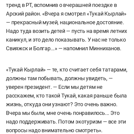
тренд в РТ, вспомнив о вчерашней поездке в
Арский район. «Вчера я смотрел «Тукай Кырлай»
— прекрасный музей, национальное достояние.
Надо туда возить детей — пусть на время летних
каникул, и это дело показывать. У нас не только
Свияжск и Болгар...» — напомнил Минниханов.
«Тукай Кырлай» — те, кто считает себя татарами,
должны там побывать, должны увидеть, —
уверен президент. — Если мы детям не
расскажем, кто такой Тукай, какая раньше была
жизнь, откуда они узнают? Это очень важно.
Вчера мы были, мне очень понравилось... Это
надо поддерживать. Потом экотуризм — все эти
вопросы надо внимательно смотреть».