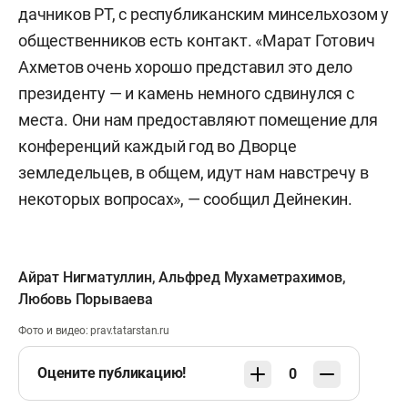
дачников РТ, с республиканским минсельхозом у
общественников есть контакт. «Марат Готович
Ахметов очень хорошо представил это дело
президенту — и камень немного сдвинулся с
места. Они нам предоставляют помещение для
конференций каждый год во Дворце
земледельцев, в общем, идут нам навстречу в
некоторых вопросах», — сообщил Дейнекин.
Айрат Нигматуллин
,
Альфред Мухаметрахимов
,
Любовь Порываева
Фото и видео: prav.tatarstan.ru
Оцените публикацию!
0