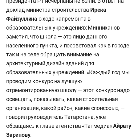
президента РТ исчерпаны не были. В ответ на
доклад министра строительства
Ирека
Файзуллина
о ходе капремонта в
образовательных учреждениях Минниханов
заметил, что школа — это лицо данного
населенного пункта, и посоветовал как в городе,
так и на селе обращать внимание на
архитектурный дизайн зданий для
образовательных учреждений. «Каждый год мы
проводим конкурс на лучшую
отремонтированную школу — этот конкурс надо
освещать, показывать, какая строительная
организация, какой район, какие спонсоры», —
говорил руководитель Татарстана, уже
обращаясь к главе агентства «Татмедиа»
Айрату
Зарипову
.