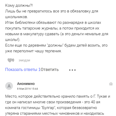
Кому должны?!
Лишь бы не превратилось все это в обязаловку для
школьников.
Итак библиотеки обязывают по разнарядке в школах
покупать татарские журналы, а потом приходится их
новыми в макулатуру сдавать (а это деньги немалые для
школы!).
Если еще по деревням "должны" будем детей возить, это
уже переполнит чашу терпения.
0
эмодзи
Ответить
Показать ответы 1
Анонимно
8 Мая 2016
15:44
Место, которое действительно хранило память о Г. Тукае и
где он написал многие свои произведения - это 40 ая
комната гостиницы "Булгар", которая безвозвратно
утеряна стараниями местных чиновников и находилась