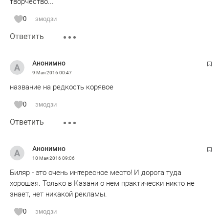
творчество...
0
эмодзи
Ответить
Анонимно
9 Мая 2016
00:47
название на редкость корявое
0
эмодзи
Ответить
Анонимно
10 Мая 2016
09:06
Биляр - это очень интересное место! И дорога туда
хорошая. Только в Казани о нем практически никто не
знает, нет никакой рекламы.
0
эмодзи