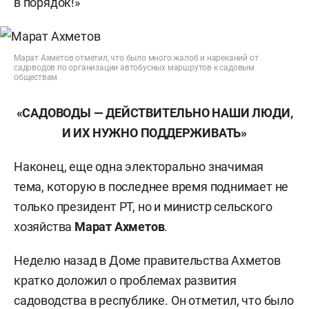
в порядок!»
Марат Ахметов отметил, что было много жалоб и нареканий от
садоводов по организации автобусных маршрутов к садовым
обществам
«САДОВОДЫ — ДЕЙСТВИТЕЛЬНО НАШИ ЛЮДИ,
И ИХ НУЖНО ПОДДЕРЖИВАТЬ»
Наконец, еще одна электорально значимая
тема, которую в последнее время поднимает не
только президент РТ, но и министр сельского
хозяйства
Марат Ахметов
.
Неделю назад в Доме правительства Ахметов
кратко доложил о проблемах развития
садоводства в республике. Он отметил, что было