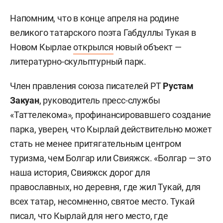
Напомним, что в конце апреля на родине
великого татарского поэта Габдуллы Тукая в
Новом Кырлае
открылся
новый объект —
литературно-скульптурный парк.
Член правления союза писателей РТ
Рустам
Закуан
, руководитель пресс-службы
«Таттелекома», профинансировавшего создание
парка, уверен, что Кырлай действительно может
стать не менее притягательным центром
туризма, чем Болгар или Свияжск. «Болгар — это
наша история, Свияжск дорог для
православных, но деревня, где жил Тукай, для
всех татар, несомненно, святое место. Тукай
писал, что Кырлай для него место, где