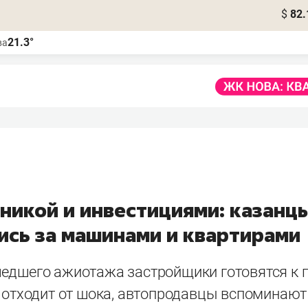
$
82.
21.3°
ва
никой и инвестициями: казанц
ись за машинами и квартирами
едшего ажиотажа застройщики готовятся к
 отходит от шока, автопродавцы вспоминают