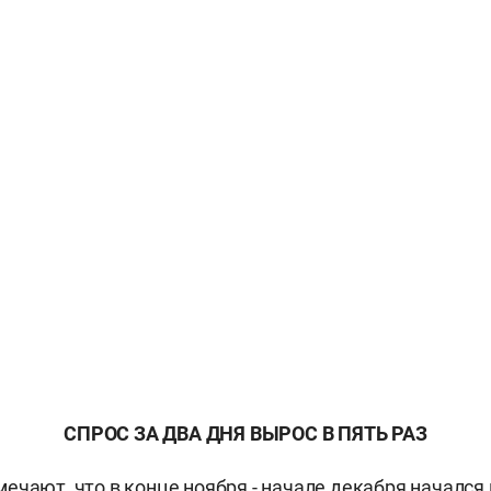
СПРОС ЗА ДВА ДНЯ ВЫРОС В ПЯТЬ РАЗ
ечают, что в конце ноября - начале декабря началс