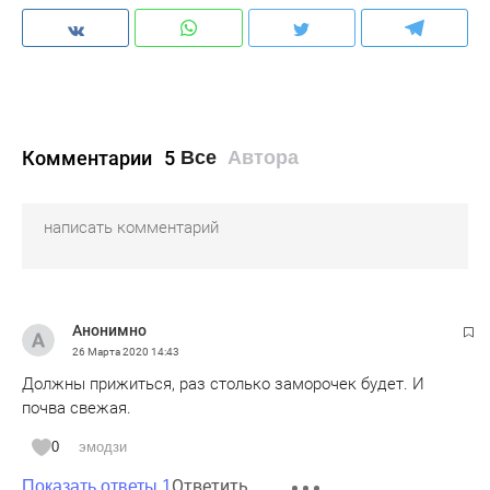
Комментарии
5
Все
Автора
Анонимно
26 Марта 2020
14:43
Должны прижиться, раз столько заморочек будет. И
почва свежая.
0
эмодзи
Ответить
Показать ответы 1