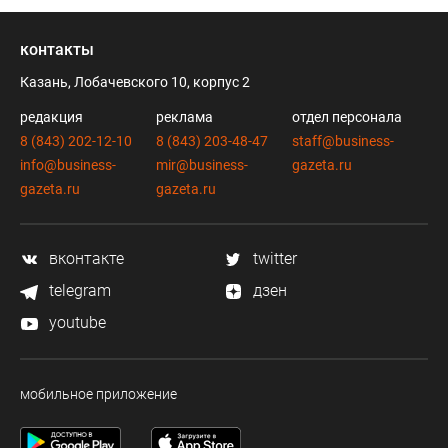
контакты
Казань, Лобачевского 10, корпус 2
редакция
реклама
отдел персонала
8 (843) 202-12-10
8 (843) 203-48-47
staff@business-
info@business-
mir@business-
gazeta.ru
gazeta.ru
gazeta.ru
вконтакте
twitter
telegram
дзен
youtube
мобильное приложение