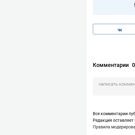
Комментарии
0
Все комментарии пуб
Редакция оставляет 
Правила модериров