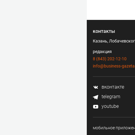
контакты
Казань, Лобачевского
редакция
8 (843) 202-12-10
info@business-gazeta
вконтакте
telegram
youtube
мобильное приложе