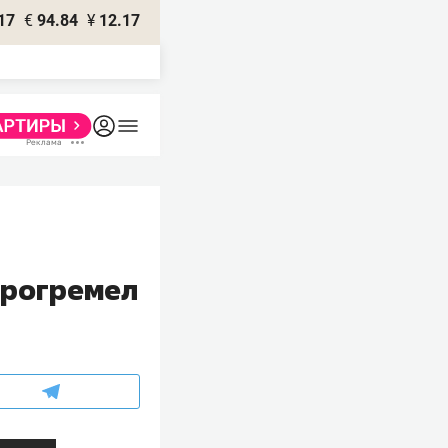
17
€
94.84
¥
12.17
прогремел