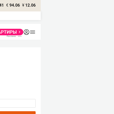
41
€
94.06
¥
12.06