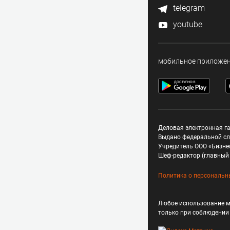
telegram
youtube
мобильное приложе
Деловая электронная га
Выдано федеральной сл
Учредитель ООО «Бизне
Шеф-редактор (главный 
Политика о персональн
Любое использование м
только при соблюдени