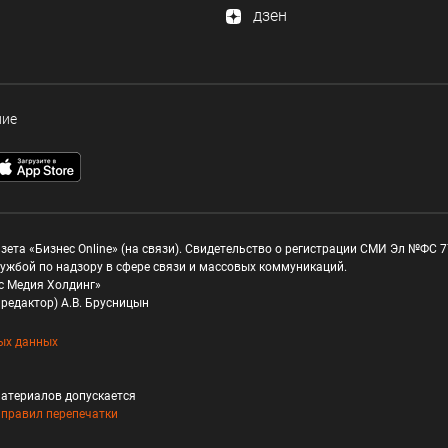
дзен
ние
зета «Бизнес Online» (на связи). Свидетельство о регистрации СМИ Эл №ФС 77
ужбой по надзору в сфере связи и массовых коммуникаций.
с Медия Холдинг»
редактор) А.В. Брусницын
ых данных
атериалов допускается
и
правил перепечатки