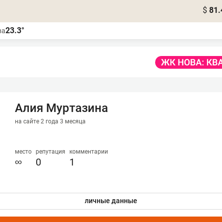
$
81.
23.3°
ва
Алия Муртазина
на сайте 2 года 3 месяца
место
репутация
комментарии
∞
0
1
личные данные