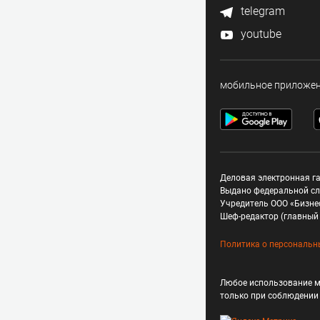
telegram
youtube
мобильное приложе
Деловая электронная га
Выдано федеральной сл
Учредитель ООО «Бизне
Шеф-редактор (главный 
Политика о персональн
Любое использование м
только при соблюдени