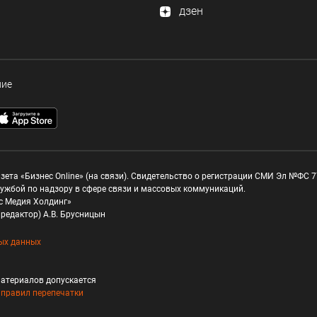
дзен
ние
зета «Бизнес Online» (на связи). Свидетельство о регистрации СМИ Эл №ФС 77
ужбой по надзору в сфере связи и массовых коммуникаций.
с Медия Холдинг»
редактор) А.В. Брусницын
ых данных
атериалов допускается
и
правил перепечатки