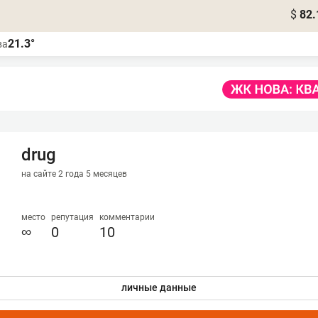
$
82.
21.3°
ва
drug
на сайте 2 года 5 месяцев
место
репутация
комментарии
∞
0
10
личные данные