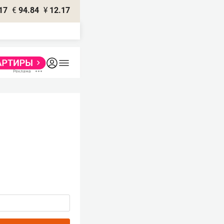
17
€
94.84
¥
12.17