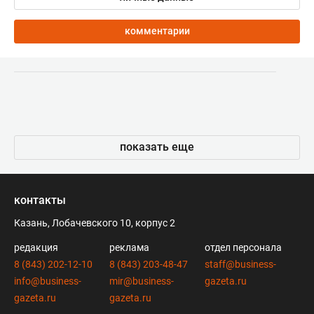
комментарии
показать еще
контакты
Казань, Лобачевского 10, корпус 2
редакция
реклама
отдел персонала
8 (843) 202-12-10
8 (843) 203-48-47
staff@business-
info@business-
mir@business-
gazeta.ru
gazeta.ru
gazeta.ru