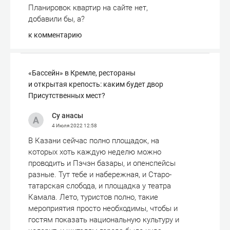
Планировок квартир на сайте нет,
добавили бы, а?
к комментарию
«Бассейн» в Кремле, рестораны
и открытая крепость: каким будет двор
Присутственных мест?
Су анасы
4 Июля 2022
12:58
В Казани сейчас полно площадок, на
которых хоть каждую неделю можно
проводить и Пэчэн базары, и опенспейсы
разные. Тут тебе и набережная, и Старо-
татарская слобода, и площадка у театра
Камала. Лето, туристов полно, такие
мероприятия просто необходимы, чтобы и
гостям показать национальную культуру и