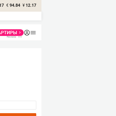
17
€
94.84
¥
12.17