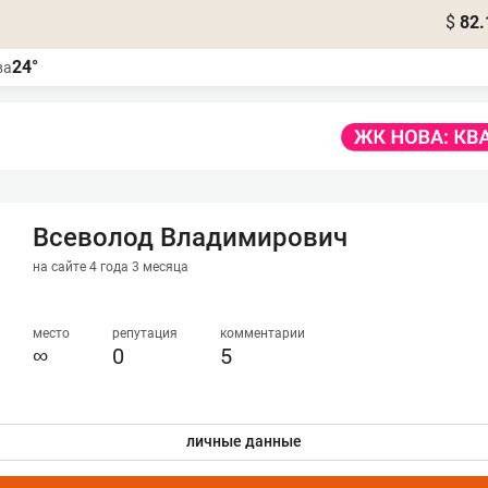
$
82.
24°
ва
Всеволод Владимирович
на сайте 4 года 3 месяца
место
репутация
комментарии
∞
0
5
личные данные