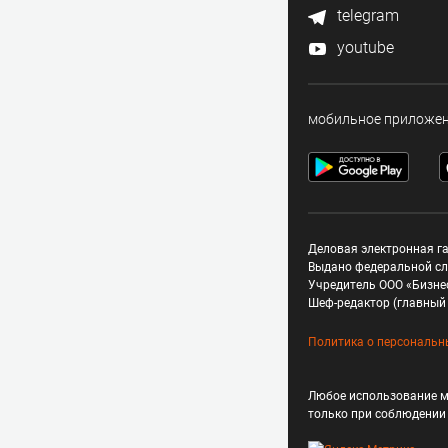
telegram
youtube
мобильное приложе
Деловая электронная га
Выдано федеральной сл
Учредитель ООО «Бизне
Шеф-редактор (главный 
Политика о персональн
Любое использование м
только при соблюдени