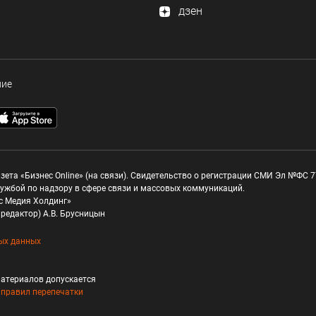
дзен
ние
зета «Бизнес Online» (на связи). Свидетельство о регистрации СМИ Эл №ФС 77
ужбой по надзору в сфере связи и массовых коммуникаций.
с Медия Холдинг»
редактор) А.В. Брусницын
ых данных
атериалов допускается
и
правил перепечатки