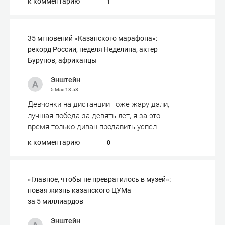
к комментарию
1
35 мгновений «Казанского марафона»:
рекорд России, неделя Неделина, актер
Бурунов, африканцы
Энштейн
5 Мая
18:58
Девчонки на дистанции тоже жару дали,
лучшая победа за девять лет, я за это
время только диван продавить успел
к комментарию
0
«Главное, чтобы не превратилось в музей»:
новая жизнь казанского ЦУМа
за 5 миллиардов
Энштейн