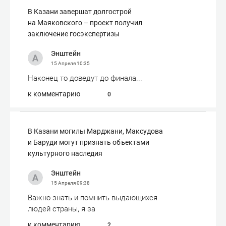
В Казани завершат долгострой
на Маяковского – проект получил
заключение госэкспертизы
Энштейн
15 Апреля
10:35
Наконец то доведут до финала...
к комментарию
0
В Казани могилы Марджани, Максудова
и Баруди могут признать объектами
культурного наследия
Энштейн
15 Апреля
09:38
Важно знать и помнить выдающихся
людей страны, я за
к комментарию
2