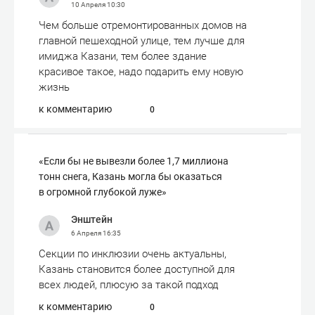
10 Апреля
10:30
Чем больше отремонтированных домов на
главной пешеходной улице, тем лучше для
имиджа Казани, тем более здание
красивое такое, надо подарить ему новую
жизнь
к комментарию
0
«Если бы не вывезли более 1,7 миллиона
тонн снега, Казань могла бы оказаться
в огромной глубокой луже»
Энштейн
6 Апреля
16:35
Секции по инклюзии очень актуальны,
Казань становится более доступной для
всех людей, плюсую за такой подход
к комментарию
0