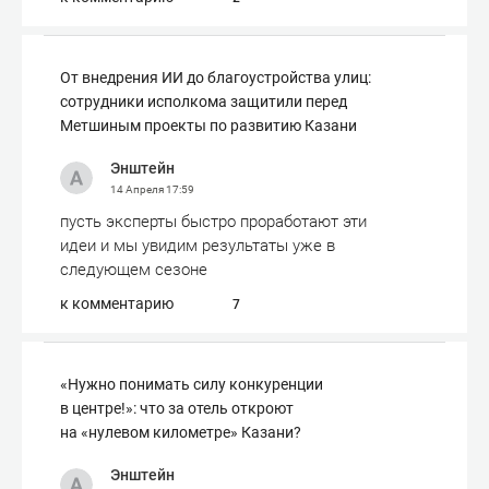
От внедрения ИИ до благоустройства улиц:
сотрудники исполкома защитили перед
Метшиным проекты по развитию Казани
Энштейн
14 Апреля
17:59
пусть эксперты быстро проработают эти
идеи и мы увидим результаты уже в
следующем сезоне
к комментарию
7
«Нужно понимать силу конкуренции
в центре!»: что за отель откроют
на «нулевом километре» Казани?
Энштейн