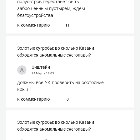
полуостров перестанет быть
заброшенным пустырем, ждем
благоустройства
к комментарию
11
Золотые сугробы: во сколько Казани
обходятся аномальные снегопады?
Энштейн
24 Марта
18:05
должны все УК проверить на состояние
крыш!!
к комментарию
0
Золотые сугробы: во сколько Казани
обходятся аномальные снегопады?