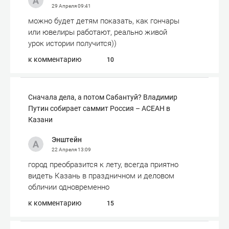
29 Апреля
09:41
можно будет детям показать, как гончары
или ювелиры работают, реально живой
урок истории получится))
к комментарию
10
Сначала дела, а потом Сабантуй? Владимир
Путин собирает саммит Россия – АСЕАН в
Казани
Энштейн
22 Апреля
13:09
город преобразится к лету, всегда приятно
видеть Казань в праздничном и деловом
обличии одновременно
к комментарию
15