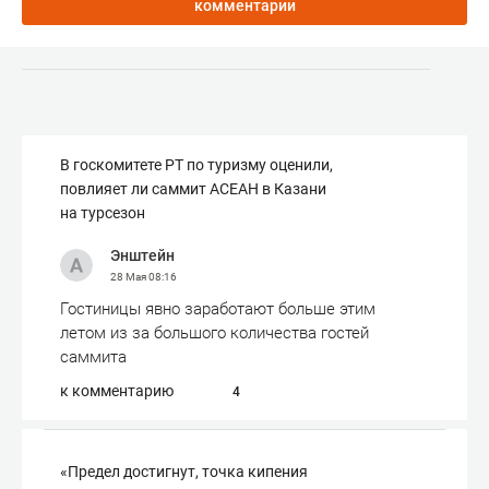
комментарии
В госкомитете РТ по туризму оценили,
повлияет ли саммит АСЕАН в Казани
на турсезон
Энштейн
28 Мая
08:16
Гостиницы явно заработают больше этим
летом из за большого количества гостей
саммита
к комментарию
4
«Предел достигнут, точка кипения