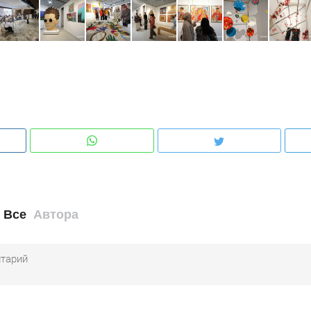
Все
Автора