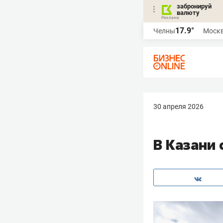
забронируй
валюту
17.9°
Челны
Моск
30 апреля 2026
В Казани