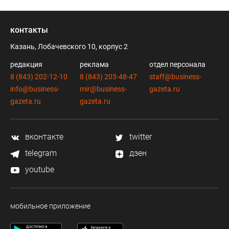
контакты
Казань, Лобачевского 10, корпус 2
редакция
реклама
отдел персонала
8 (843) 202-12-10
8 (843) 203-48-47
staff@business-
info@business-
mir@business-
gazeta.ru
gazeta.ru
gazeta.ru
вконтакте
twitter
telegram
дзен
youtube
мобильное приложение