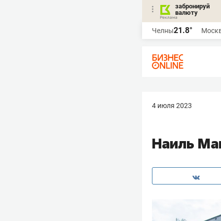
забронируй
валюту
21.8°
Челны
Моск
4 июля 2023
Наиль Ма