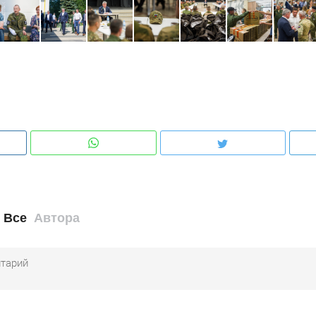
Все
Автора