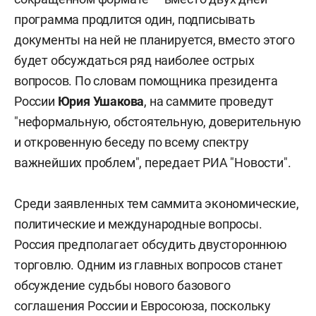
программа продлится один, подписывать
документы на ней не планируется, вместо этого
будет обсуждаться ряд наиболее острых
вопросов. По словам помощника президента
России
Юрия Ушакова
, на саммите проведут
"неформальную, обстоятельную, доверительную
и откровенную беседу по всему спектру
важнейших проблем", передает РИА "Новости".
Среди заявленных тем саммита экономические,
политические и международные вопросы.
Россия предполагает обсудить двустороннюю
торговлю. Одним из главных вопросов станет
обсуждение судьбы нового базового
соглашения России и Евросоюза, поскольку