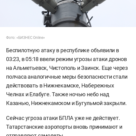
Фото: «БИЗНЕС Online»
Беспилотную атаку в республике объявили в
03:23, в 05:18 ввели режим угрозы атаки дронов
на Альметьевск, Чистополь и Заинск. Еще через
полчаса аналогичные меры безопасности стали
действовать в Нижнекамске, Набережных
Челнах и Елабуге. Также ночью небо над
Казанью, Нижнекамском и Бугульмой закрыли.
Сейчас угроза атаки БПЛА уже не действует.
Татарстанские аэропорты вновь принимают и
отправляют самолеты.