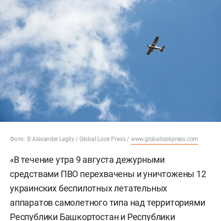
Фото: © Alexander Legky / Global Look Press /
www.globallookpress.com
«В течение утра 9 августа дежурными
средствами ПВО перехвачены и уничтожены 12
украинских беспилотных летательных
аппаратов самолетного типа над территориями
Республики Башкортостан и Республики