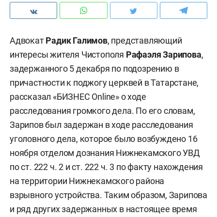
Адвокат
Радик Галимов
, представляющий
интересы жителя Чистополя
Рафаэля Зарипова
,
задержанного 5 декабря по подозрению в
причастности к поджогу церквей в Татарстане,
рассказал «БИЗНЕС Online» о ходе
расследования громкого дела. По его словам,
Зарипов был задержан в ходе расследования
уголовного дела, которое было возбуждено 16
ноября отделом дознания Нижнекамского УВД
по ст. 222 ч. 2 и ст. 222 ч. 3 по факту нахождения
на территории Нижнекамского района
взрывного устройства. Таким образом, Зарипова
и ряд других задержанных в настоящее время