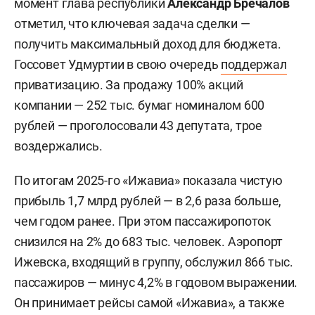
момент глава республики
Александр Бречалов
отметил, что ключевая задача сделки —
получить максимальный доход для бюджета.
Госсовет Удмуртии в свою очередь
поддержал
приватизацию. За продажу 100% акций
компании — 252 тыс. бумаг номиналом 600
рублей — проголосовали 43 депутата, трое
воздержались.
По итогам 2025-го «Ижавиа» показала чистую
прибыль 1,7 млрд рублей — в 2,6 раза больше,
чем годом ранее. При этом пассажиропоток
снизился на 2% до 683 тыс. человек. Аэропорт
Ижевска, входящий в группу, обслужил 866 тыс.
пассажиров — минус 4,2% в годовом выражении.
Он принимает рейсы самой «Ижавиа», а также