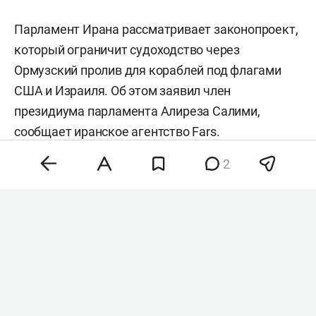
Парламент Ирана рассматривает законопроект,
который ограничит судоходство через
Ормузский пролив для кораблей под флагами
США и Израиля. Об этом заявил член
президиума парламента Алиреза Салими,
сообщает иранское агентство
Fars
.
2