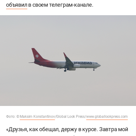
объявил
в своем телеграм-канале.
Фото: ©
Maksim Konstantinov
/Global Look Press/
www.globallookpress.com
«Друзья, как обещал, держу в курсе. Завтра мой