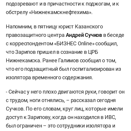
подозревают и в причастности к поджогам, и к
обстрелу «Нижнекамскнефтехима».
Напомним, в пятницу юрист Казанского
правозащитного центра
Андрей Сучков
в беседе
с корреспондентом «БИЗНЕС Online» сообщил,
что Зарипов пришел в сознание в ЦРБ
Нижнекамска. Ранее Галимов сообщил о том,
что его подзащитный был госпитализирован из
изолятора временного содержания.
- Сейчас у него плохо двигаются руки, говорит он
с трудом, ноги отнялись, – рассказал сегодня
Сучков. По его словам, круг лиц, которые имели
доступ к Зарипову, когда он находился в ИВС,
был ограничен – это сотрудники изолятора и