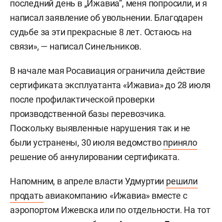
последний день в „Ижавиа“, меня попросили, и я
написал заявление об увольнении. Благодарен
судьбе за эти прекрасные 8 лет. Остаюсь на
связи», — написал Синельников.
В начале мая Росавиация ограничила действие
сертификата эксплуатанта «Ижавиа» до 28 июля
после профилактической проверки
производственной базы перевозчика.
Поскольку выявленные нарушения так и не
были устранены, 30 июля ведомство
приняло
решение об аннулировании сертификата.
Напомним, в апреле власти Удмуртии
решили
продать
авиакомпанию «Ижавиа» вместе с
аэропортом Ижевска или по отдельности. На тот